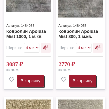
Артикул:
1484055
Артикул:
1484053
Ковролин Apoluza
Ковролин Apoluza
Mist 1000, 1 м.кв.
Mist 800, 1 м.кв.
Ширина:
Ширина:
3087
₽
2770
₽
за кв. м.
за кв. м.
В корзину
В корзину