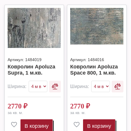
Артикул:
1484019
Артикул:
1484016
Ковролин Apoluza
Ковролин Apoluza
Supra, 1 м.кв.
Space 800, 1 м.кв.
Ширина:
Ширина:
2770
₽
2770
₽
за кв. м.
за кв. м.
В корзину
В корзину