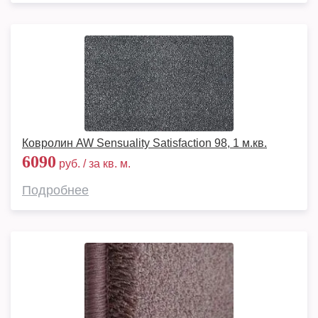
Ковролин AW Sensuality Satisfaction 98, 1 м.кв.
6090
руб. / за кв. м.
Подробнее