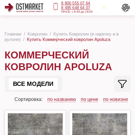
8 800 555 07 64
8 495 648 64 07
ПН-СБ: с 9:00 до 19:00
Главная
Ковролин
Купить Ковролин (в нарезку и в
рулоне)
Купить Коммерческий ковролин Apoluza
КОММЕРЧЕСКИЙ
КОВРОЛИН APOLUZA
ВСЕ МОДЕЛИ
Сортировка:
по названию
по цене
по новизне