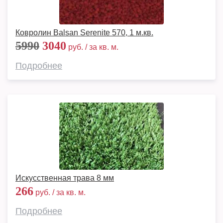
Ковролин Balsan Serenite 570, 1 м.кв.
5990
3040
руб. / за кв. м.
Подробнее
Искусственная трава 8 мм
266
руб. / за кв. м.
Подробнее