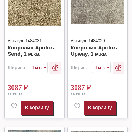
Артикул:
1484031
Артикул:
1484029
Ковролин Apoluza
Ковролин Apoluza
Send, 1 м.кв.
Upway, 1 м.кв.
Ширина:
Ширина:
3087
₽
3087
₽
за кв. м.
за кв. м.
В корзину
В корзину