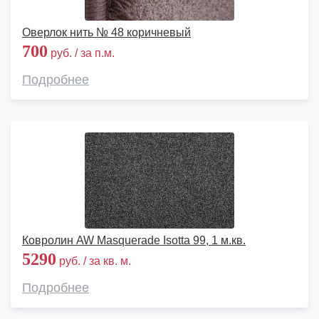
Оверлок нить № 48 коричневый
700
руб. / за п.м.
Подробнее
Ковролин AW Masquerade Isotta 99, 1 м.кв.
5290
руб. / за кв. м.
Подробнее