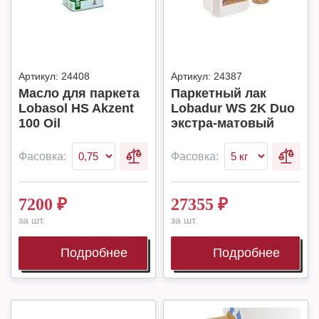
Артикул:
24408
Артикул:
24387
Масло для паркета
Паркетный лак
Lobasol HS Akzent
Lobadur WS 2K Duo
100 Oil
экстра-матовый
Фасовка:
Фасовка:
7200
₽
27355
₽
за шт.
за шт.
Подробнее
Подробнее