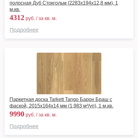
полосная Дуб Стокгольм (2283x194x12,8 мм), 1
м.кв.
4312
руб. / за кв. м.
Подробнее
Паркетная доска Tarkett Tango Барон Браш с
фаской, 2015х164х14 мм (1,983 м²/уп), 1 м.кв.
9990
руб. / за кв. м.
Подробнее