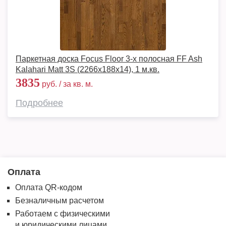
Паркетная доска Focus Floor 3-х полосная FF Ash
Kalahari Matt 3S (2266х188х14), 1 м.кв.
3835
руб. / за кв. м.
Подробнее
Оплата
Оплата QR-кодом
Безналичным расчетом
Работаем с физическими
и юридическими лицами.