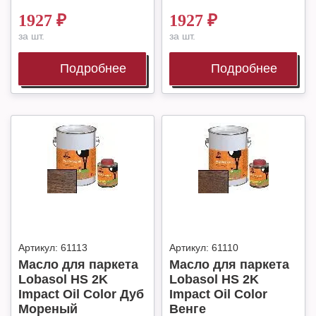
1927
₽
1927
₽
за шт.
за шт.
Подробнее
Подробнее
Артикул:
61113
Артикул:
61110
Масло для паркета
Масло для паркета
Lobasol HS 2K
Lobasol HS 2K
Impact Oil Color Дуб
Impact Oil Color
Мореный
Венге