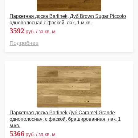
Паркетная доска Barlinek, Дуб Brown Sugar Piccolo
однополосная с фаской, лак, 1 м.кв.
3592
руб. / за кв. м.
Подробнее
Паркетная доска Barlinek Дуб Caramel Grande
однополосная, с фаской, брашированная, лак, 1
м.кв.
5366
руб. / за кв. м.