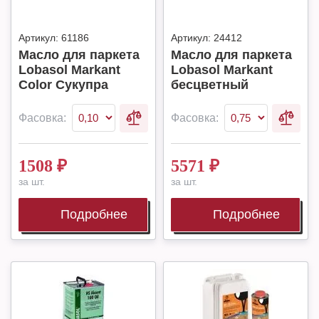
Артикул:
61186
Артикул:
24412
Масло для паркета
Масло для паркета
Lobasol Markant
Lobasol Markant
Color Сукупра
бесцветный
Фасовка:
Фасовка:
1508
₽
5571
₽
за шт.
за шт.
Подробнее
Подробнее