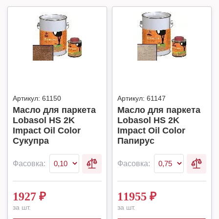
Артикул:
61150
Артикул:
61147
Масло для паркета
Масло для паркета
Lobasol HS 2K
Lobasol HS 2K
Impact Oil Color
Impact Oil Color
Сукупра
Папирус
Фасовка:
Фасовка:
1927
₽
11955
₽
за шт.
за шт.