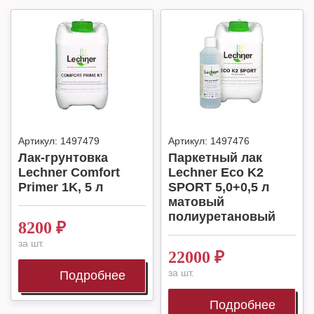
Артикул:
1497479
Артикул:
1497476
Лак-грунтовка
Паркетный лак
Lechner Comfort
Lechner Eco K2
Primer 1K, 5 л
SPORT 5,0+0,5 л
матовый
полиуретановый
8200
₽
за шт.
22000
₽
за шт.
Подробнее
Подробнее