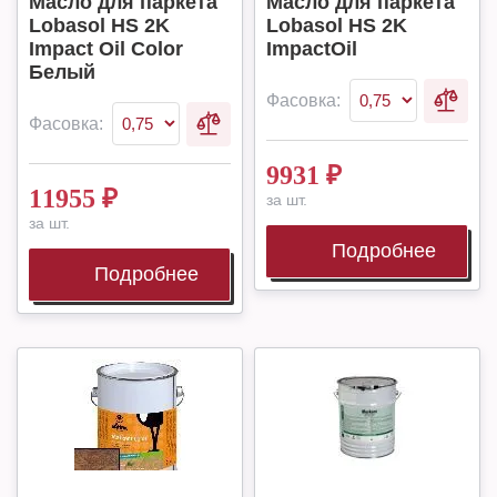
Масло для паркета
Масло для паркета
Lobasol HS 2K
Lobasol HS 2K
Impact Oil Color
ImpactOil
Белый
Фасовка:
Фасовка:
9931
₽
11955
₽
за шт.
за шт.
Подробнее
Подробнее