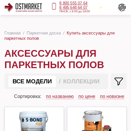
8 800 555 07 64
8 495 648 64 07
ПН-СБ: с 9:00 до 19:00
Главная
Паркетная доска
Купить аксессуары для
паркетных полов
АКСЕССУАРЫ ДЛЯ
ПАРКЕТНЫХ ПОЛОВ
ВСЕ МОДЕЛИ
КОЛЛЕКЦИИ
Сортировка:
по названию
по цене
по новизне