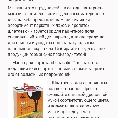
Мы взяли этот труд на себя, и сегодня интернет-
магазин строительных и отделочных материалов
«Ostmarket» предлагает вам широчайший
ассортимент паркетных лаков и пропиток,
шпатлевок и грунтовок для паркетного пола,
специальный клей для паркета, а также средства
для очистки и ухода за вашим натуральным
напольным покрытием. Выбирайте среди лучшей
продукции германских производителей!
- Масло для паркета «Lobasol». Превратит ваш
видавший виды паркет в новый, а также защитит
его от возможных повреждений.
- Шпатлевка для деревянных
полов «Lobadur». Просто
смешайте с мелкой древесной
мукой соответствующего цвета,
и получите шпатлевочную
массу, пригодную для
незаметного заделывания