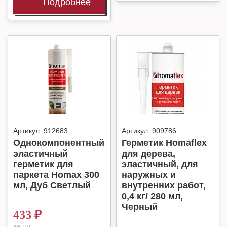
Подробнее
Артикул:
912683
Артикул:
909786
Однокомпонентный
Герметик Homaflex
эластичный
для дерева,
герметик для
эластичный, для
паркета Homax 300
наружных и
мл, Дуб Светлый
внутренних работ,
0,4 кг/ 280 мл,
Черный
433
₽
за шт.