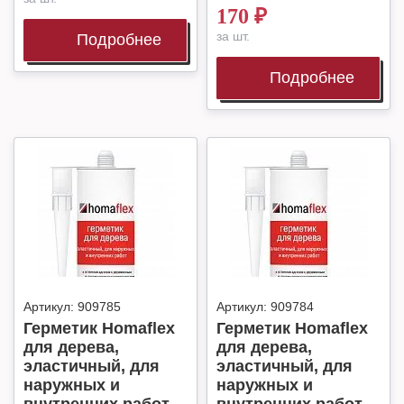
170
₽
за шт.
Подробнее
Подробнее
Артикул:
909785
Артикул:
909784
Герметик Homaflex
Герметик Homaflex
для дерева,
для дерева,
эластичный, для
эластичный, для
наружных и
наружных и