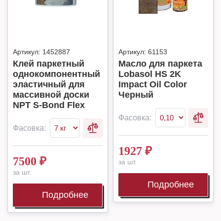
Артикул:
1452887
Артикул:
61153
Клей паркетный
Масло для паркета
однокомпонентный
Lobasol HS 2K
эластичный для
Impact Oil Color
массивной доски
Черный
NPT S-Bond Flex
Фасовка:
Фасовка:
1927
₽
7500
₽
за шт.
за шт.
Подробнее
Подробнее