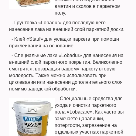
вмятин и сколов в паркетном
полу.
- Грунтовка «Lobadur» для последующего
нанесения лака на внешний слой паркетной доски.
- Клей «Stauf» для укладки паркета при помощи
приклеивания на основание.
- Специальные лаки «Lobadur» для нанесения на
внешний слой паркетного покрытия. Великолепно
смотрится, возвращая вашему паркету вторую
молодость. Также можно использовать при
циклевании или нанесении дополнительного слоя
помимо заводской обработки.
- Специальные средства для
ухода и очистки паркетного
пола «Lobacare». Как часто вы
замечаете царапинки,
потертости, загрязнение на
отдельных участках паркетной