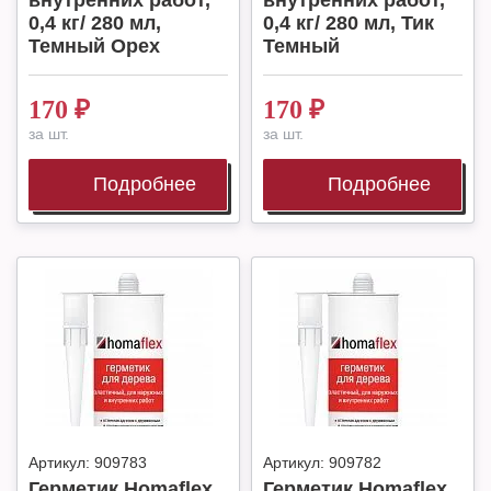
внутренних работ,
внутренних работ,
0,4 кг/ 280 мл,
0,4 кг/ 280 мл, Тик
Темный Орех
Темный
170
₽
170
₽
за шт.
за шт.
Подробнее
Подробнее
Артикул:
909783
Артикул:
909782
Герметик Homaflex
Герметик Homaflex