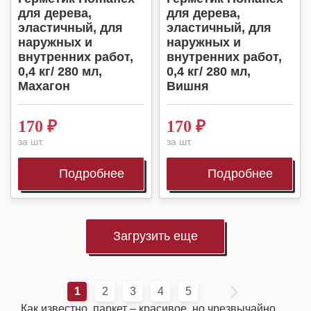
для дерева,
для дерева,
эластичный, для
эластичный, для
наружных и
наружных и
внутренних работ,
внутренних работ,
0,4 кг/ 280 мл,
0,4 кг/ 280 мл,
Махагон
Вишня
170
₽
170
₽
за шт.
за шт.
Подробнее
Подробнее
Загрузить еще
1
2
3
4
5
Как известно, паркет – красивое, но чрезвычайно