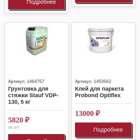
Подробнее
Артикул:
1464757
Артикул:
1453562
Грунтовка для
Клей для паркета
стяжки Stauf VDP-
Probond Optiflex
130, 5 кг
13000
₽
5820
₽
за шт.
Подробнее