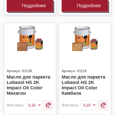
Подробнее
Подробнее
Артикул:
61138
Артикул:
61116
Масло для паркета
Масло для паркета
Lobasol HS 2K
Lobasol HS 2K
Impact Oil Color
Impact Oil Color
Махагон
Камбала
Фасовка:
Фасовка: