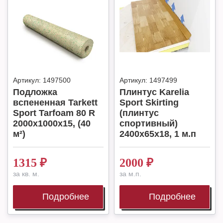
Артикул:
1497500
Артикул:
1497499
Подложка
Плинтус Karelia
вспененная Tarkett
Sport Skirting
Sport Tarfoam 80 R
(плинтус
2000x1000x15, (40
спортивный)
м²)
2400x65x18, 1 м.п
1315
₽
2000
₽
за кв. м.
за м.п.
Подробнее
Подробнее