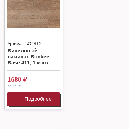
Артикул:
1471912
Виниловый
ламинат Bonkeel
Base 411, 1 м.кв.
1680
₽
за кв. м.
Подробнее