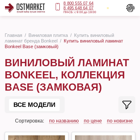
8 800 555 07 64
8 495 648 64 07
ПН-СБ: с 9:00 до 19:00
Главная
Виниловая плитка
Купить виниловый
ламинат бренда Bonkeel
Купить виниловый ламинат
Bonkeel Base (замковый)
ВИНИЛОВЫЙ ЛАМИНАТ
BONKEEL, КОЛЛЕКЦИЯ
BASE (ЗАМКОВАЯ)
ВСЕ МОДЕЛИ
Сортировка:
по названию
по цене
по новизне