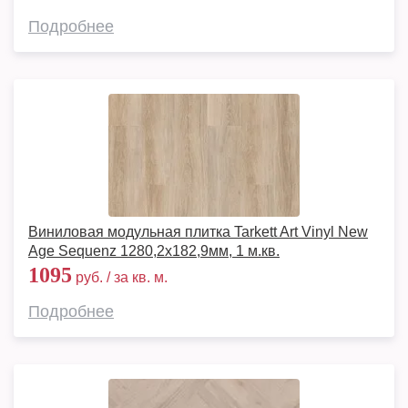
Подробнее
Виниловая модульная плитка Tarkett Art Vinyl New
Age Sequenz 1280,2х182,9мм, 1 м.кв.
1095
руб. / за кв. м.
Подробнее