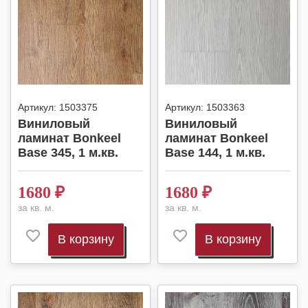
Артикул:
1503375
Артикул:
1503363
Виниловый
Виниловый
ламинат Bonkeel
ламинат Bonkeel
Base 345, 1 м.кв.
Base 144, 1 м.кв.
1680
₽
1680
₽
за кв. м.
за кв. м.
В корзину
В корзину