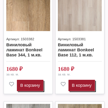
Артикул:
1503382
Артикул:
1503381
Виниловый
Виниловый
ламинат Bonkeel
ламинат Bonkeel
Base 344, 1 м.кв.
Base 112, 1 м.кв.
1680
₽
1680
₽
за кв. м.
за кв. м.
В корзину
В корзину