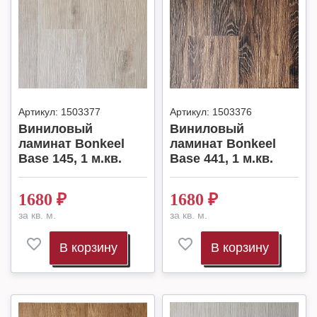
Артикул:
1503377
Артикул:
1503376
Виниловый
Виниловый
ламинат Bonkeel
ламинат Bonkeel
Base 145, 1 м.кв.
Base 441, 1 м.кв.
1680
₽
1680
₽
за кв. м.
за кв. м.
В корзину
В корзину