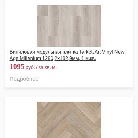
Виниловая модульная плитка Tarkett Art Vinyl New
Age Millenium 1280,2х182,9мм, 1 м.кв.
1095
руб. / за кв. м.
Подробнее