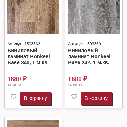
Артикул:
1503362
Артикул:
1503360
Виниловый
Виниловый
ламинат Bonkeel
ламинат Bonkeel
Base 346, 1 м.кв.
Base 242, 1 м.кв.
1680
₽
1680
₽
за кв. м.
за кв. м.
В корзину
В корзину