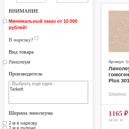
ВНИМАНИЕ
Минимальный заказ от 10 000
рублей!
В нарезку?
Вид товара
Артикул:
1
Линолеум
Линоле
Производитель
гомоген
Plus 30
Ширина:
1165
₽
Ширина линолеума
за кв. м.
2 м в нарезку
2 м в рулоне