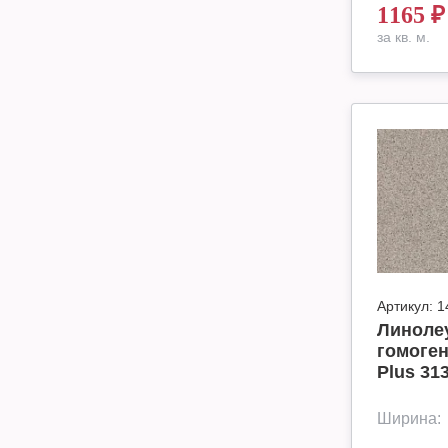
1165
₽
за кв. м.
Артикул:
1
Линоле
гомоген
Plus 31
Ширина: