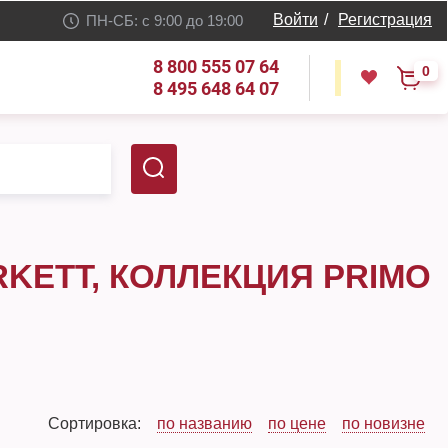
Войти
/
Регистрация
ПН-СБ: с 9:00 до 19:00
8 800 555 07 64
0
8 495 648 64 07
KETT, КОЛЛЕКЦИЯ PRIMO
Сортировка:
по названию
по цене
по новизне