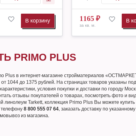
1165
₽
В корзину
В к
за кв. м.
ТЬ PRIMO PLUS
mo Plus в интернет-магазине стройматериалов «ОСТМАРКЕ
 от 1044 до 1375 рублей. На страницах товаров указаны п
характеристики, условия покупки и доставки по городу Мос
тать отзывы покупателей о товарах, посмотреть фото и вид
 линолеум Tarkett, коллекция Primo Plus Вы можете купить
о телефону
8 800 555 07 64
, заказать доставку по указанному
мовывоз из магазина.