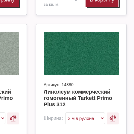
за кв. м.
Артикул:
14380
ский
Линолеум коммерческий
Primo
гомогенный Tarkett Primo
Plus 312
Ширина: