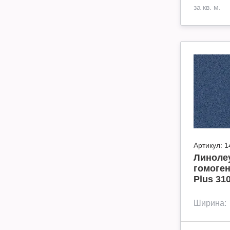
за кв. м.
Артикул:
1
Линоле
гомоген
Plus 31
Ширина: