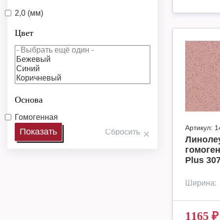
2,0 (мм)
Цвет
Основа
Гомогенная
Артикул:
1
Линоле
гомоген
Plus 30
Ширина:
1165
₽