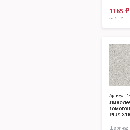
1165
₽
за кв. м.
Артикул:
1
Линоле
гомоген
Plus 31
Ширина: