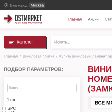
Москва
Ваш город:
Главная
Акции
Ста
Каталог
Главная
Виниловая плитка
Купить виниловый ламинат бре
ВИНИ
ПОДБОР ПАРАМЕТРОВ:
HOME
(ЗАМ
Тип
ВСЕ М
SPC