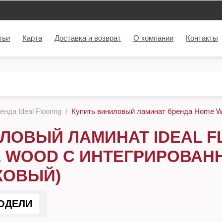
тьи
Карта
Доставка и возврат
О компании
Контакты
нда Ideal Flooring
Купить виниловый ламинат бренда Home Wo
ЛОВЫЙ ЛАМИНАТ IDEAL F
 WOOD С ИНТЕГРИРОВАН
КОВЫЙ)
ОДЕЛИ