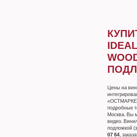
КУПИ
IDEA
WOOD
ПОДЛ
Цены на вин
интегрирова
«ОСТМАРКЕТ»
подробные те
Москва. Вы м
видео. Вини
подложкой (
07 64
, заказ