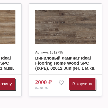
Артикул:
1512795
Ideal
Виниловый ламинат Ideal
 SPC
Flooring Home Wood SPC
1 м.кв.
(IXPE), 02012 Juniper, 1 м.кв.
2000
₽
орзину
В корзину
за кв. м.