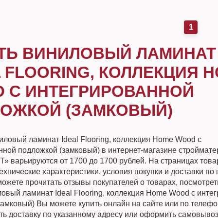
1
ТЬ ВИНИЛОВЫЙ ЛАМИНАТ
L FLOORING, КОЛЛЕКЦИЯ 
 С ИНТЕГРИРОВАННОЙ
ОЖКОЙ (ЗАМКОВЫЙ)
иловый ламинат Ideal Flooring, коллекция Home Wood с
нной подложкой (замковый) в интернет-магазине строймат
 варьируются от 1700 до 1700 рублей. На страницах това
хнические характеристики, условия покупки и доставки по 
ожете прочитать отзывы покупателей о товарах, посмотрет
ловый ламинат Ideal Flooring, коллекция Home Wood с инте
замковый) Вы можете купить онлайн на сайте или по телеф
ать доставку по указанному адресу или оформить самовывоз