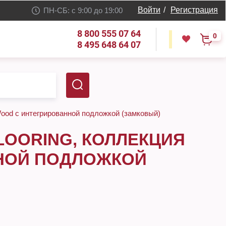
Войти
/
Регистрация
ПН-СБ: с 9:00 до 19:00
8 800 555 07 64
0
8 495 648 64 07
od с интегрированной подложкой (замковый)
LOORING, КОЛЛЕКЦИЯ
НОЙ ПОДЛОЖКОЙ