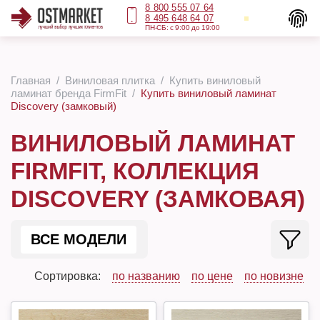
8 800 555 07 64
8 495 648 64 07
ПН-СБ: с 9:00 до 19:00
Главная
Виниловая плитка
Купить виниловый
ламинат бренда FirmFit
Купить виниловый ламинат
Discovery (замковый)
ВИНИЛОВЫЙ ЛАМИНАТ
FIRMFIT, КОЛЛЕКЦИЯ
DISCOVERY (ЗАМКОВАЯ)
ВСЕ МОДЕЛИ
Сортировка:
по названию
по цене
по новизне