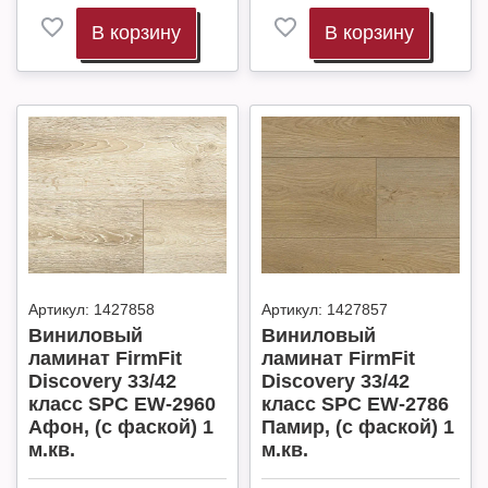
В корзину
В корзину
Артикул:
1427858
Артикул:
1427857
Виниловый
Виниловый
ламинат FirmFit
ламинат FirmFit
Discovery 33/42
Discovery 33/42
класс SPC EW-2960
класс SPC EW-2786
Афон, (с фаской) 1
Памир, (с фаской) 1
м.кв.
м.кв.