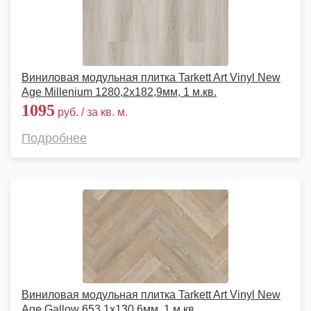
Виниловая модульная плитка Tarkett Art Vinyl New
Age Millenium 1280,2х182,9мм, 1 м.кв.
1095
руб. / за кв. м.
Подробнее
Виниловая модульная плитка Tarkett Art Vinyl New
Age Gallow 653,1х130,6мм, 1 м.кв.