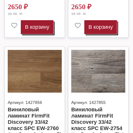
2650
₽
2650
₽
за кв. м.
за кв. м.
В корзину
В корзину
Артикул:
1427856
Артикул:
1427855
Виниловый
Виниловый
ламинат FirmFit
ламинат FirmFit
Discovery 33/42
Discovery 33/42
класс SPC EW-2760
класс SPC EW-2754