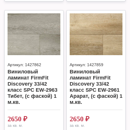
Артикул:
1427862
Артикул:
1427859
Виниловый
Виниловый
ламинат FirmFit
ламинат FirmFit
Discovery 33/42
Discovery 33/42
класс SPC EW-2963
класс SPC EW-2961
Тибет, (с фаской) 1
Арарат, (с фаской) 1
м.кв.
м.кв.
2650
₽
2650
₽
за кв. м.
за кв. м.