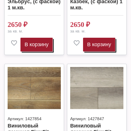
Эльбрус, (с фаской)
Казбек, (с фаской) 1
1 м.кв.
м.кв.
2650
₽
2650
₽
за кв. м.
за кв. м.
В корзину
В корзину
Артикул:
1427854
Артикул:
1427847
Виниловый
Виниловый