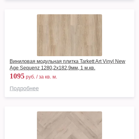
Виниловая модульная плитка Tarkett Art Vinyl New
Age Sequenz 1280,2х182,9мм, 1 м.кв.
1095
руб. / за кв. м.
Подробнее