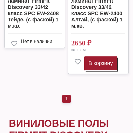
ламинат FirmFit
ламинат FirmFit
Discovery 33/42
Discovery 33/42
класс SPC EW-2408
класс SPC EW-2400
Тейде, (с фаской) 1
Алтай, (с фаской) 1
м.кв.
м.кв.
Нет в наличии
2650
₽
за кв. м.
В корзину
1
ВИНИЛОВЫЕ ПОЛЫ