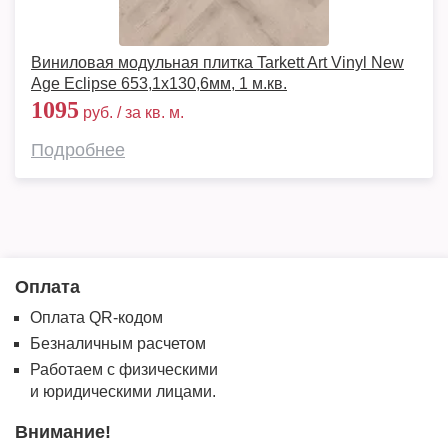
Виниловая модульная плитка Tarkett Art Vinyl New
Age Eclipse 653,1х130,6мм, 1 м.кв.
1095
руб. / за кв. м.
Подробнее
Оплата
Оплата QR-кодом
Безналичным расчетом
Работаем с физическими
и юридическими лицами.
Внимание!