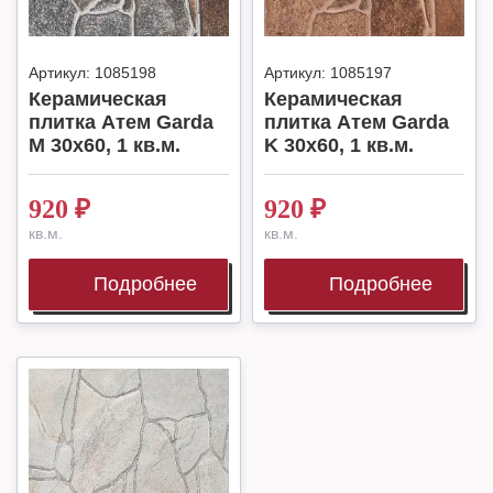
Артикул:
1085198
Артикул:
1085197
Керамическая
Керамическая
плитка Атем Garda
плитка Атем Garda
M 30x60, 1 кв.м.
K 30x60, 1 кв.м.
920
₽
920
₽
кв.м.
кв.м.
Подробнее
Подробнее