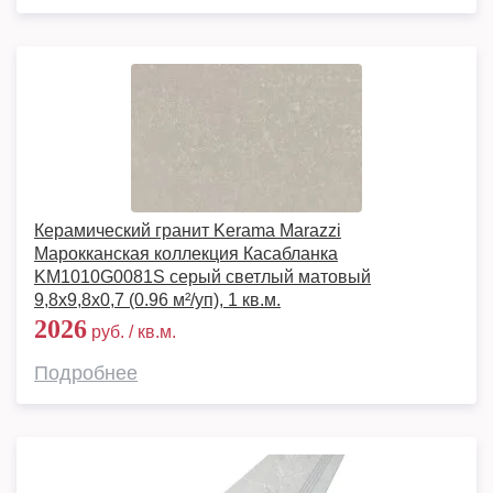
Керамический гранит Kerama Marazzi
Марокканская коллекция Касабланка
KM1010G0081S серый светлый матовый
9,8x9,8x0,7 (0.96 м²/уп), 1 кв.м.
2026
руб. / кв.м.
Подробнее