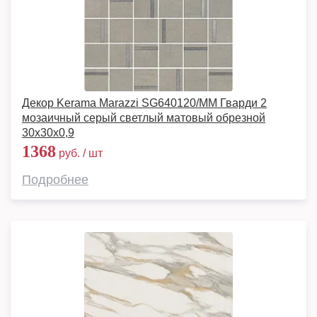
Декор Kerama Marazzi SG640120/MM Гварди 2
мозаичный серый светлый матовый обрезной
30x30x0,9
1368
руб. / шт
Подробнее