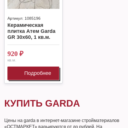
Артикул:
1085196
Керамическая
плитка Атем Garda
GR 30x60, 1 кв.м.
920
₽
кв.м.
Подробнее
КУПИТЬ GARDA
Цены на garda в интернет-магазине стройматериалов
«ОСТМАРКЕТ» варьируются от до рублей. На