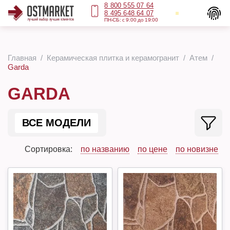
8 800 555 07 64
8 495 648 64 07
ПН-СБ: с 9:00 до 19:00
Главная
Керамическая плитка и керамогранит
Атем
Garda
GARDA
ВСЕ МОДЕЛИ
Сортировка:
по названию
по цене
по новизне