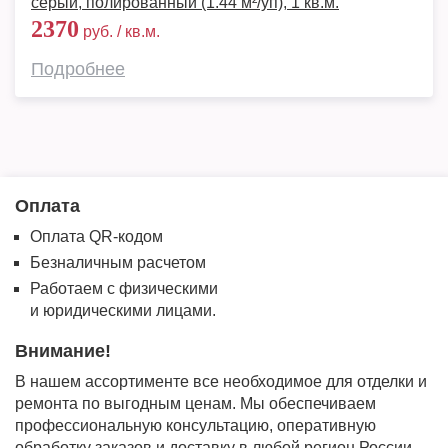
серый, полированный (1.44 м²/уп), 1 кв.м.
2370
руб. / кв.м.
Подробнее
Оплата
Оплата QR-кодом
Безналичным расчетом
Работаем с физическими
и юридическими лицами.
Внимание!
В нашем ассортименте все необходимое для отделки и
ремонта по выгодным ценам. Мы обеспечиваем
профессиональную консультацию, оперативную
обработку заказов и доставку в любой регион России.