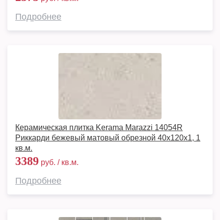
Подробнее
Керамическая плитка Kerama Marazzi 14054R
Риккарди бежевый матовый обрезной 40x120x1, 1
кв.м.
3389
руб. / кв.м.
Подробнее