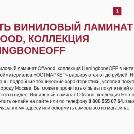
1
ТЬ ВИНИЛОВЫЙ ЛАМИНАТ
OOD, КОЛЛЕКЦИЯ
INGBONEOFF
иловый ламинат Offwood, коллекция HerringboneOFF в инте
ройматериалов «ОСТМАРКЕТ» варьируются от до рублей. Н
заны подробные технические характеристики, условия покуп
городу Москва. Вы можете прочитать отзывы покупателей о 
фото и видео. Виниловый ламинат Offwood, коллекция Herr
упить онлайн на сайте или по телефону
8 800 555 07 64
, зак
 указанному адресу или оформить самовывоз из магазина.