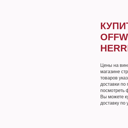
КУПИ
OFFW
HERR
Цены на вин
магазине ст
товаров ука
доставки по 
посмотреть 
Вы можете к
доставку по