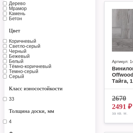
Дерево
Мрамор
Камень
Бетон
Цвет
Коричневый
Светло-серый
Черный
Бежевый
Белый
Артикул:
1
Тёмно-коричневый
Винило
Темно-серый
Offwood
Серый
Тайга, 1
Класс износостойкости
2670
33
2491
₽
Толщина доски, мм
за кв. м.
4