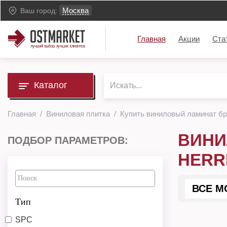
Москва
Ваш город:
Главная
Акции
Ста
Каталог
Главная
Виниловая плитка
Купить виниловый ламинат бр
ВИНИ
ПОДБОР ПАРАМЕТРОВ:
HERR
ВСЕ М
Тип
SPC