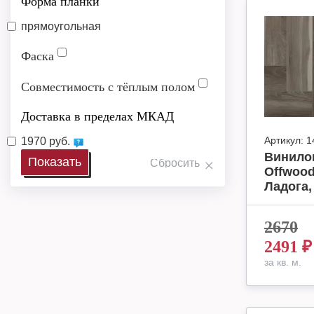
Форма планки
прямоугольная
Фаска
Совместимость с тёплым полом
Доставка в пределах МКАД
Артикул:
1
1970 руб.
Винило
Offwood
Ладога, 
2670
2491
₽
за кв. м.