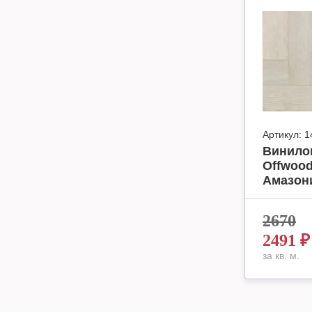
Артикул:
1
Винило
Offwood
Амазони
2670
2491
₽
за кв. м.