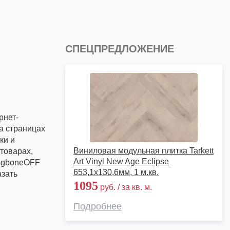
СПЕЦПРЕДЛОЖЕНИЕ
рнет-
а страницах
ки и
Виниловая модульная плитка Tarkett
товарах,
Art Vinyl New Age Eclipse
ingboneOFF
653,1х130,6мм, 1 м.кв.
азать
1095
руб. / за кв. м.
Подробнее