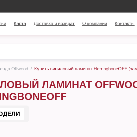
тьи
Карта
Доставка и возврат
О компании
Контакты
енда Offwood
Купить виниловый ламинат HerringboneOFF (за
ЛОВЫЙ ЛАМИНАТ OFFWOO
INGBONEOFF
ОДЕЛИ