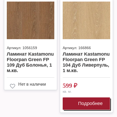
Артикул:
1056159
Артикул:
166866
Ламинат Kastamonu
Ламинат Kastamonu
Floorpan Green FP
Floorpan Green FP
109 Дуб Болонья, 1
104 Дуб Ливерпуль,
м.кв.
1 м.кв.
Нет в наличии
599
₽
кв. м.
Подробнее