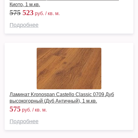
Киото, 1 м.кв.
575
523
руб. / кв. м.
Подробнее
Ламинат Kronospan Castello Classic 0709 Дуб
высокогорный (Дуб Античный), 1 м.кв.
575
руб. / кв. м.
Подробнее