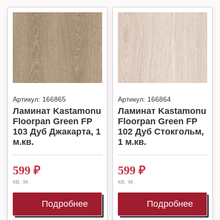
Артикул:
166865
Артикул:
166864
Ламинат Kastamonu
Ламинат Kastamonu
Floorpan Green FP
Floorpan Green FP
103 Дуб Джакарта, 1
102 Дуб Стокгольм,
м.кв.
1 м.кв.
599
₽
599
₽
кв. м.
кв. м.
Подробнее
Подробнее