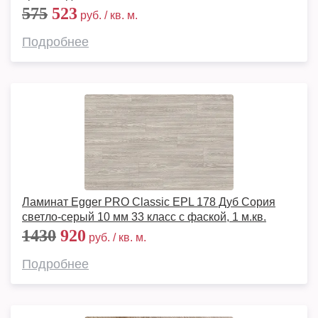
575
523
руб. / кв. м.
Подробнее
Ламинат Egger PRO Classic EPL 178 Дуб Сория
светло-серый 10 мм 33 класс с фаской, 1 м.кв.
1430
920
руб. / кв. м.
Подробнее