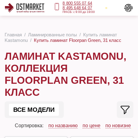
8 800 555 07 64
8 495 648 64 07
ПН-СБ: с 9:00 до 19:00
Главная
Ламинированные полы
Купить ламинат
Kastamonu
Купить ламинат Floorpan Green, 31 класс
ЛАМИНАТ KASTAMONU,
КОЛЛЕКЦИЯ
FLOORPLAN GREEN, 31
КЛАСС
ВСЕ МОДЕЛИ
Сортировка:
по названию
по цене
по новизне