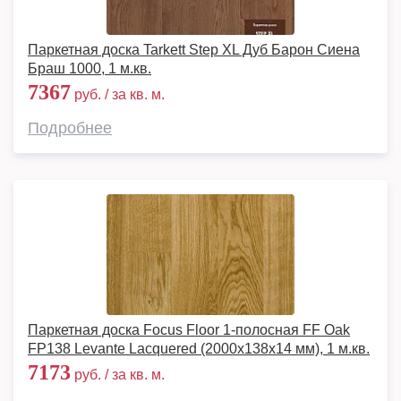
Паркетная доска Tarkett Step XL Дуб Барон Сиена
Браш 1000, 1 м.кв.
7367
руб. / за кв. м.
Подробнее
Паркетная доска Focus Floor 1-полосная FF Oak
FP138 Levante Lacquered (2000x138x14 мм), 1 м.кв.
7173
руб. / за кв. м.