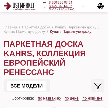
8 800 555 07 64
8 495 648 64 07
ПН-СБ: с 9:00 до 19:00
Главная
Паркетная доска
Купить Паркетную доску
Купить Паркетную доску
Купить Паркетную доску
ПАРКЕТНАЯ ДОСКА
KAHRS, КОЛЛЕКЦИЯ
ЕВРОПЕЙСКИЙ
РЕНЕССАНС
ВСЕ МОДЕЛИ
Сортировка:
по названию
по цене
по новизне