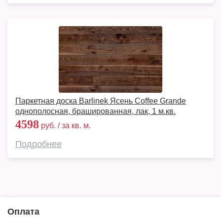
Паркетная доска Barlinek Ясень Coffee Grande
однополосная, брашированная, лак, 1 м.кв.
4598
руб. / за кв. м.
Подробнее
Оплата