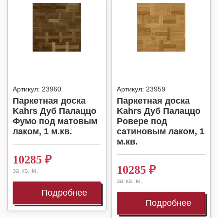
Артикул:
23960
Артикул:
23959
Паркетная доска
Паркетная доска
Kahrs Дуб Палаццо
Kahrs Дуб Палаццо
Фумо под матовым
Ровере под
лаком, 1 м.кв.
сатиновым лаком, 1
м.кв.
10285
₽
10285
₽
за кв. м.
за кв. м.
Подробнее
Подробнее