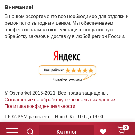
Внимание!
В нашем ассортименте все необходимое для отделки и
ремонта по выгодным ценам. Мы обеспечиваем
профессиональную консультацию, оперативную
обработку заказов и доставку в любой регион России.
© Ostmarket 2015-2021. Все права защищены.
Соглашение на обработку персональных данных
Политика конфиденциальности
ШОУ-РУМ работает с ПН по СБ с 9:00 до 19:00
0
Каталог
© Ostmarket 2015-2026. Все права защищены.