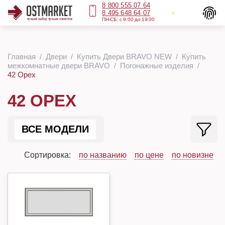
8 800 555 07 64
8 495 648 64 07
ПН-СБ: с 9:00 до 19:00
Главная
Двери
Купить Двери BRAVO NEW
Купить
межкомнатные двери BRAVO
Погонажные изделия
42 Орех
42 ОРЕХ
ВСЕ МОДЕЛИ
Сортировка:
по названию
по цене
по новизне