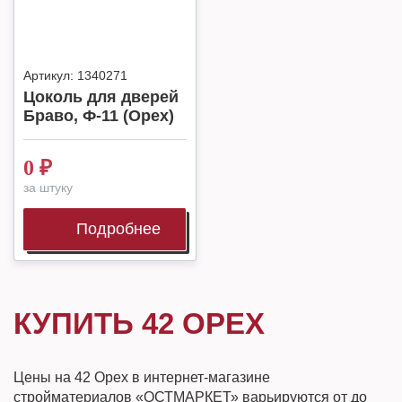
Артикул:
1340271
Цоколь для дверей
Браво, Ф-11 (Орех)
0
₽
за штуку
Подробнее
КУПИТЬ 42 ОРЕХ
Цены на 42 Орех в интернет-магазине
стройматериалов «ОСТМАРКЕТ» варьируются от до