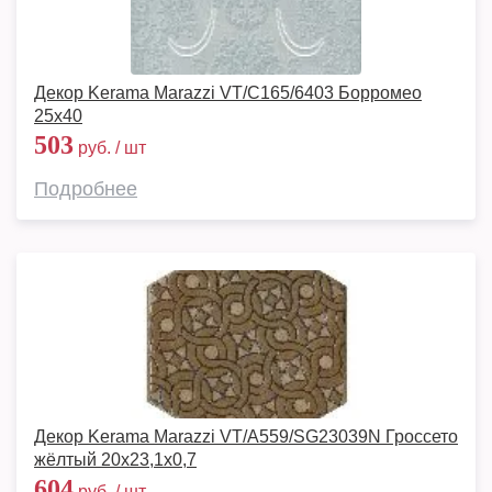
Декор Kerama Marazzi VT/C165/6403 Борромео
25x40
503
руб. / шт
Подробнее
Декор Kerama Marazzi VT/A559/SG23039N Гроссето
жёлтый 20x23,1x0,7
604
руб. / шт