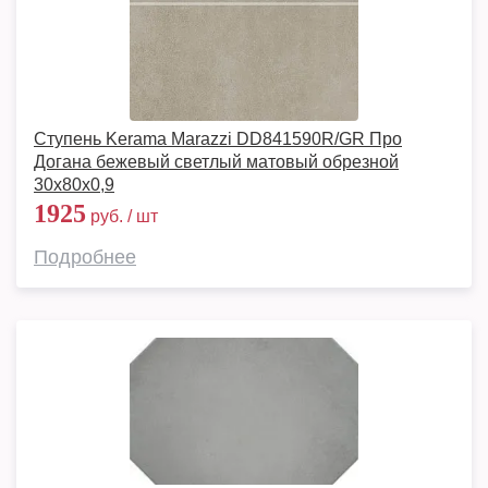
Ступень Kerama Marazzi DD841590R/GR Про
Догана бежевый светлый матовый обрезной
30x80x0,9
1925
руб. / шт
Подробнее