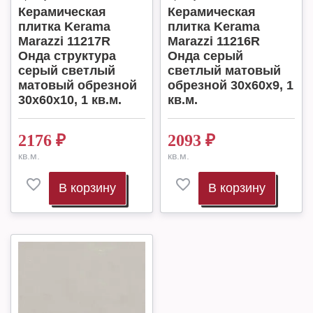
Керамическая
Керамическая
плитка Kerama
плитка Kerama
Marazzi 11217R
Marazzi 11216R
Онда структура
Онда серый
серый светлый
светлый матовый
матовый обрезной
обрезной 30x60x9, 1
30x60x10, 1 кв.м.
кв.м.
2176
₽
2093
₽
кв.м.
кв.м.
В корзину
В корзину