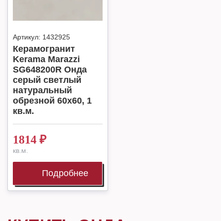
Артикул:
1432925
Керамогранит
Kerama Marazzi
SG648200R Онда
серый светлый
натуральный
обрезной 60х60, 1
кв.м.
1814
₽
кв.м.
Подробнее