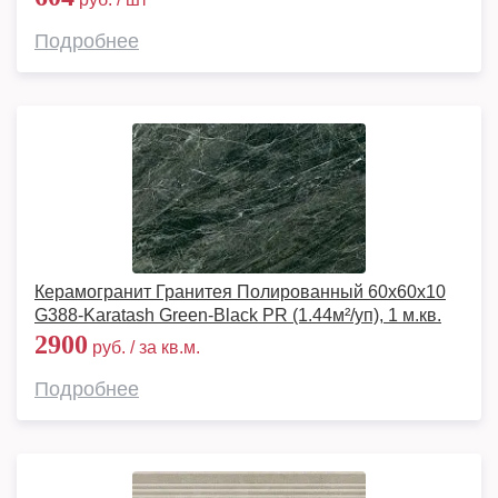
Подробнее
Керамогранит Гранитея Полированный 60х60х10
G388-Karatash Green-Black PR (1.44м²/уп), 1 м.кв.
2900
руб. / за кв.м.
Подробнее