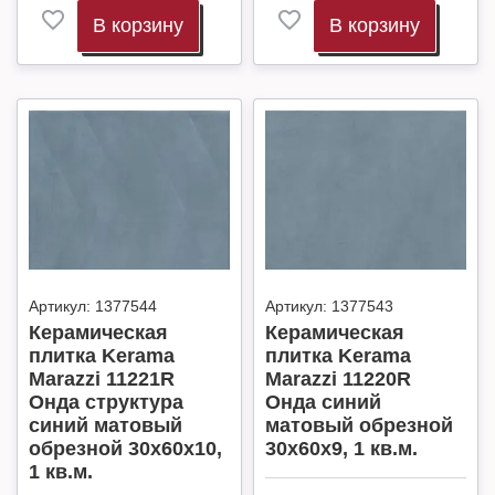
В корзину
В корзину
Артикул:
1377544
Артикул:
1377543
Керамическая
Керамическая
плитка Kerama
плитка Kerama
Marazzi 11221R
Marazzi 11220R
Онда структура
Онда синий
синий матовый
матовый обрезной
обрезной 30x60x10,
30x60x9, 1 кв.м.
1 кв.м.