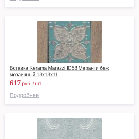
Вставка Kerama Marazzi ID58 Меранти беж
мозаичный 13х13х11
617
руб. / шт
Подробнее