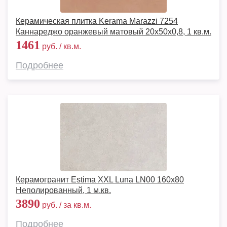
Керамическая плитка Kerama Marazzi 7254
Каннареджо оранжевый матовый 20x50x0,8, 1 кв.м.
1461
руб. / кв.м.
Подробнее
Керамогранит Estima XXL Luna LN00 160x80
Неполированный, 1 м.кв.
3890
руб. / за кв.м.
Подробнее