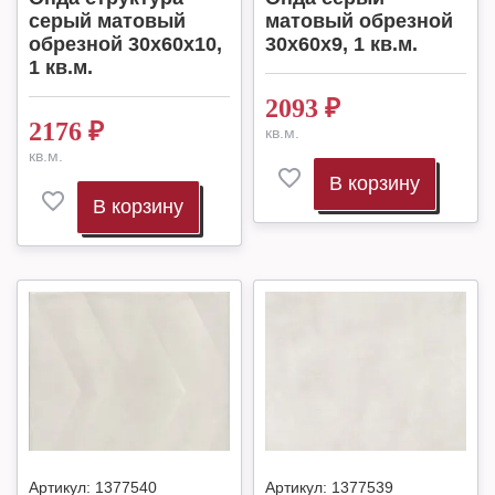
серый матовый
матовый обрезной
обрезной 30x60x10,
30x60x9, 1 кв.м.
1 кв.м.
2093
₽
2176
₽
кв.м.
кв.м.
В корзину
В корзину
Артикул:
1377540
Артикул:
1377539