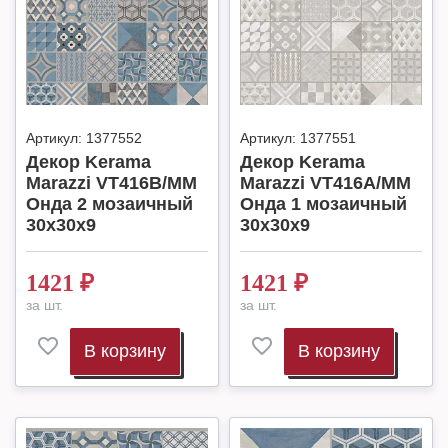
Артикул:
1377552
Артикул:
1377551
Декор Kerama
Декор Kerama
Marazzi VT416B/MM
Marazzi VT416A/MM
Онда 2 мозаичный
Онда 1 мозаичный
30x30x9
30x30x9
1421
₽
1421
₽
за шт.
за шт.
В корзину
В корзину