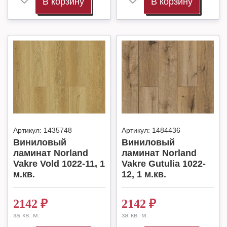
В корзину
В корзину
Артикул:
1435748
Артикул:
1484436
Виниловый
Виниловый
ламинат Norland
ламинат Norland
Vakre Vold 1022-11, 1
Vakre Gutulia 1022-
м.кв.
12, 1 м.кв.
2142
₽
2142
₽
за кв. м.
за кв. м.