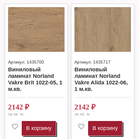
Артикул:
1435700
Артикул:
1435717
Виниловый
Виниловый
ламинат Norland
ламинат Norland
Vakre Brit 1022-05, 1
Vakre Alida 1022-06,
м.кв.
1 м.кв.
2142
₽
2142
₽
за кв. м.
за кв. м.
В корзину
В корзину