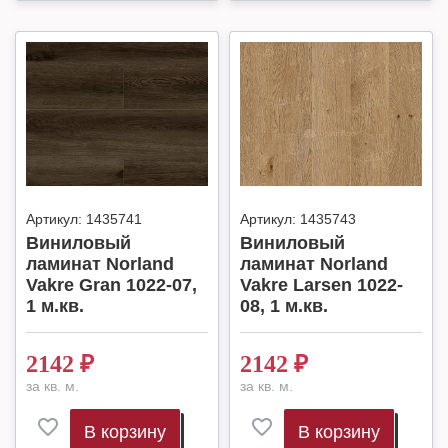
Артикул:
1435741
Артикул:
1435743
Виниловый
Виниловый
ламинат Norland
ламинат Norland
Vakre Gran 1022-07,
Vakre Larsen 1022-
1 м.кв.
08, 1 м.кв.
2142
₽
2142
₽
за кв. м.
за кв. м.
В корзину
В корзину