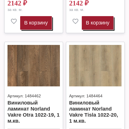
2142
₽
2142
₽
за кв. м.
за кв. м.
В корзину
В корзину
Артикул:
1484462
Артикул:
1484464
Виниловый
Виниловый
ламинат Norland
ламинат Norland
Vakre Otra 1022-19, 1
Vakre Tisla 1022-20,
м.кв.
1 м.кв.