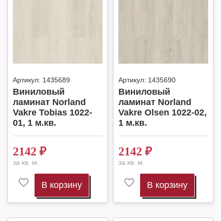
Артикул:
1435689
Артикул:
1435690
Виниловый
Виниловый
ламинат Norland
ламинат Norland
Vakre Tobias 1022-
Vakre Olsen 1022-02,
01, 1 м.кв.
1 м.кв.
2142
₽
2142
₽
за кв. м.
за кв. м.
В корзину
В корзину