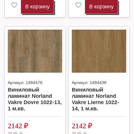
В корзину
В корзину
Артикул:
1484476
Артикул:
1484438
Виниловый
Виниловый
ламинат Norland
ламинат Norland
Vakre Dovre 1022-13,
Vakre Lierne 1022-
1 м.кв.
14, 1 м.кв.
2142
₽
2142
₽
за кв. м.
за кв. м.