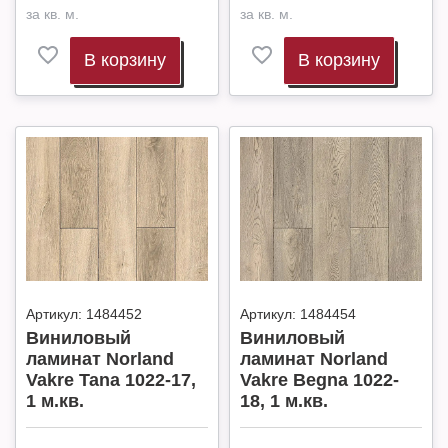
за кв. м.
за кв. м.
В корзину
В корзину
Артикул:
1484452
Артикул:
1484454
Виниловый
Виниловый
ламинат Norland
ламинат Norland
Vakre Tana 1022-17,
Vakre Begna 1022-
1 м.кв.
18, 1 м.кв.