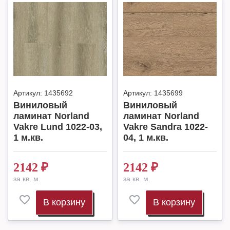
Артикул:
1435692
Артикул:
1435699
Виниловый
Виниловый
ламинат Norland
ламинат Norland
Vakre Lund 1022-03,
Vakre Sandra 1022-
1 м.кв.
04, 1 м.кв.
2142
₽
2142
₽
за кв. м.
за кв. м.
В корзину
В корзину