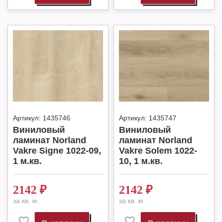
Артикул:
1435746
Артикул:
1435747
Виниловый
Виниловый
ламинат Norland
ламинат Norland
Vakre Signe 1022-09,
Vakre Solem 1022-
1 м.кв.
10, 1 м.кв.
2142
₽
2142
₽
за кв. м.
за кв. м.