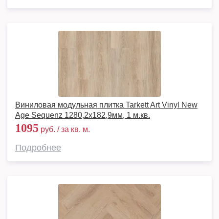
Виниловая модульная плитка Tarkett Art Vinyl New
Age Sequenz 1280,2х182,9мм, 1 м.кв.
1095
руб. / за кв. м.
Подробнее