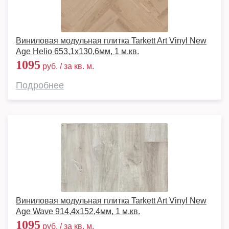
Виниловая модульная плитка Tarkett Art Vinyl New
Age Helio 653,1х130,6мм, 1 м.кв.
1095
руб. / за кв. м.
Подробнее
Виниловая модульная плитка Tarkett Art Vinyl New
Age Wave 914,4х152,4мм, 1 м.кв.
1095
руб. / за кв. м.