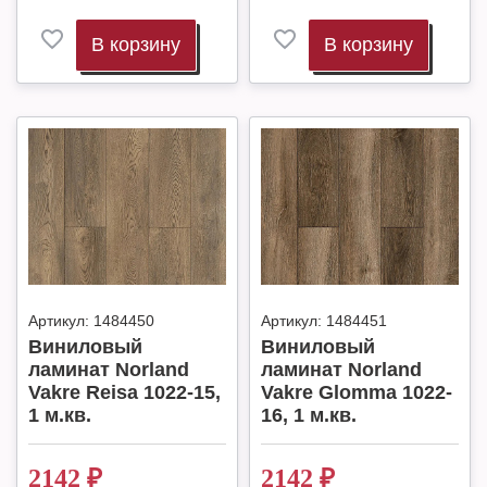
В корзину
В корзину
Артикул:
1484450
Артикул:
1484451
Виниловый
Виниловый
ламинат Norland
ламинат Norland
Vakre Reisa 1022-15,
Vakre Glomma 1022-
1 м.кв.
16, 1 м.кв.
2142
₽
2142
₽