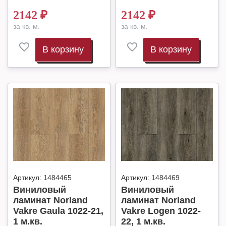
2142
₽
2142
₽
за кв. м.
за кв. м.
В корзину
В корзину
Артикул:
1484465
Артикул:
1484469
Виниловый
Виниловый
ламинат Norland
ламинат Norland
Vakre Gaula 1022-21,
Vakre Logen 1022-
1 м.кв.
22, 1 м.кв.