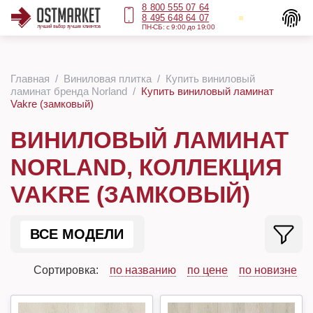
8 800 555 07 64
8 495 648 64 07
ПН-СБ: с 9:00 до 19:00
Главная
Виниловая плитка
Купить виниловый
ламинат бренда Norland
Купить виниловый ламинат
Vakre (замковый)
ВИНИЛОВЫЙ ЛАМИНАТ
NORLAND, КОЛЛЕКЦИЯ
VAKRE (ЗАМКОВЫЙ)
ВСЕ МОДЕЛИ
Сортировка:
по названию
по цене
по новизне