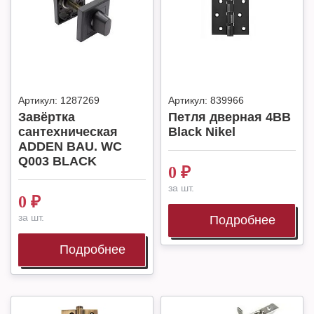
Артикул:
1287269
Артикул:
839966
Завёртка
Петля дверная 4BB
сантехническая
Black Nikel
ADDEN BAU. WC
Q003 BLACK
0
₽
за шт.
0
₽
за шт.
Подробнее
Подробнее