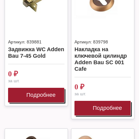
Артикул:
839881
Артикул:
839798
Задвижка WC Adden
Накладка на
Bau 7-45 Gold
ключевой цилиндр
Adden Bau SC 001
Cafe
0
₽
за шт.
0
₽
за шт.
Подробнее
Подробнее