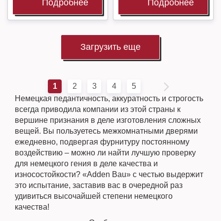
Подробнее
Подробнее
Загрузить еще
1
2
3
4
5
Немецкая педантичность, аккуратность и строгость
всегда приводила компании из этой страны к
вершине признания в деле изготовления сложных
вещей. Вы пользуетесь межкомнатными дверями
ежедневно, подвергая фурнитуру постоянному
воздействию – можно ли найти лучшую проверку
для немецкого гения в деле качества и
износостойкости? «Adden Bau» с честью выдержит
это испытание, заставив вас в очередной раз
удивиться высочайшей степени немецкого
качества!