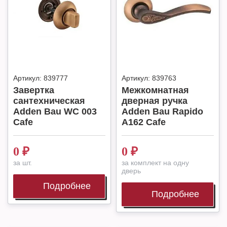
Артикул:
839777
Артикул:
839763
Завертка
Межкомнатная
сантехническая
дверная ручка
Adden Bau WC 003
Adden Bau Rapido
Cafe
A162 Cafe
0
₽
0
₽
за шт.
за комплект на одну
дверь
Подробнее
Подробнее