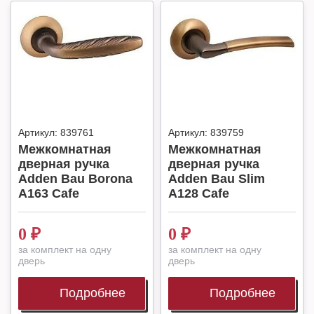
Артикул:
839761
Артикул:
839759
Межкомнатная
Межкомнатная
дверная ручка
дверная ручка
Adden Bau Borona
Adden Bau Slim
A163 Cafe
A128 Cafe
0
₽
0
₽
за комплект на одну
за комплект на одну
дверь
дверь
Подробнее
Подробнее