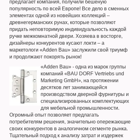
предлагает компания, получили бешеную
популярность по всей Европе! Все дело в сменных
элементах одной из новейших коллекций –
древнегерманских рунах, которые позволяют
придать неповторимую индивидуальность каждой
ручке межкомнатной двери. Хозяева в восторге,
дизайнеры конкурентов кусают локти – а
маркетологи «Adden Bau» заслужили свой триумф
и продолжают покорять рынок!
«Adden Bau» - одна из марок группы
компаний «BAU DORF Vertriebs und
Marketing GmbH», на протяжении
десятков лет занимающейся
производством дверной фурнитуры и
специализированных комплектующих
для мебельной промышленности.
Огромный опыт позволяет предлагать
потребителям решения, значительно опережающие
своих конкурентов в аналогичном сегменте рынка.
Тщательный подход к анализу затрат и издержек