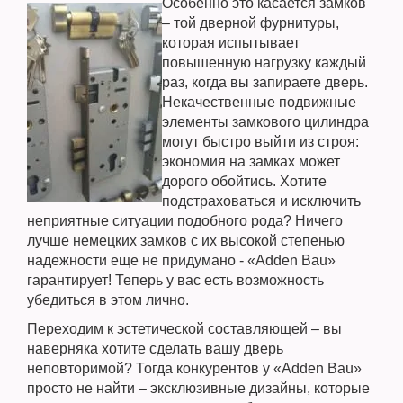
Особенно это касается замков
– той дверной фурнитуры,
которая испытывает
повышенную нагрузку каждый
раз, когда вы запираете дверь.
Некачественные подвижные
элементы замкового цилиндра
могут быстро выйти из строя:
экономия на замках может
дорого обойтись. Хотите
подстраховаться и исключить
неприятные ситуации подобного рода? Ничего
лучше немецких замков с их высокой степенью
надежности еще не придумано - «Adden Bau»
гарантирует! Теперь у вас есть возможность
убедиться в этом лично.
Переходим к эстетической составляющей – вы
наверняка хотите сделать вашу дверь
неповторимой? Тогда конкурентов у «Adden Bau»
просто не найти – эксклюзивные дизайны, которые