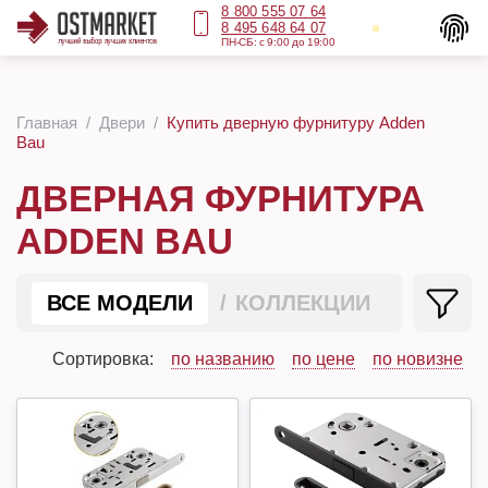
8 800 555 07 64
8 495 648 64 07
ПН-СБ: с 9:00 до 19:00
Главная
Двери
Купить дверную фурнитуру Adden
Bau
ДВЕРНАЯ ФУРНИТУРА
ADDEN BAU
ВСЕ МОДЕЛИ
КОЛЛЕКЦИИ
Сортировка:
по названию
по цене
по новизне