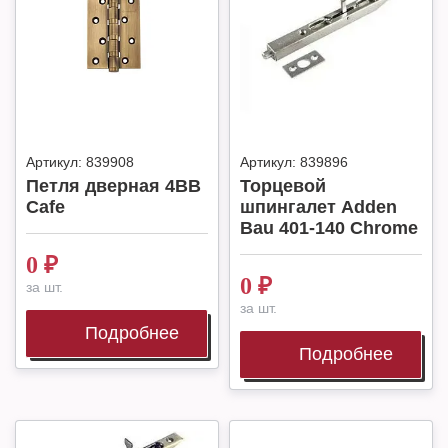
Артикул:
839908
Артикул:
839896
Петля дверная 4BB
Торцевой
Cafe
шпингалет Adden
Bau 401-140 Chrome
0
₽
0
₽
за шт.
за шт.
Подробнее
Подробнее