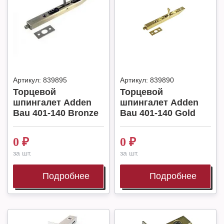
Артикул:
839895
Артикул:
839890
Торцевой
Торцевой
шпингалет Adden
шпингалет Adden
Bau 401-140 Bronze
Bau 401-140 Gold
0
₽
0
₽
за шт.
за шт.
Подробнее
Подробнее