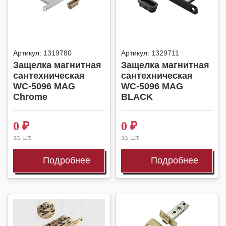
Артикул:
1319780
Артикул:
1329711
Защелка магнитная
Защелка магнитная
сантехническая
сантехническая
WC-5096 MAG
WC-5096 MAG
Chrome
BLACK
0
₽
0
₽
за шт.
за шт.
Подробнее
Подробнее