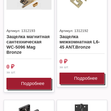
Артикул:
1312193
Артикул:
1312192
Защелка магнитная
Защелка
сантехническая
межкомнатная L6-
WC-5096 Mag
45 ANT.Bronze
Bronze
0
₽
0
₽
за шт.
за шт.
Подробнее
Подробнее