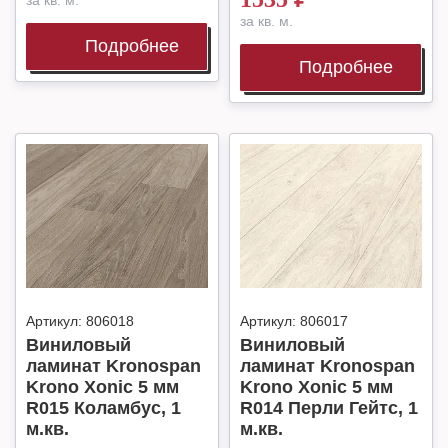
за кв. м.
за кв. м.
Подробнее
Подробнее
Артикул:
806018
Артикул:
806017
Виниловый
Виниловый
ламинат Kronospan
ламинат Kronospan
Krono Xonic 5 мм
Krono Xonic 5 мм
R015 Коламбус, 1
R014 Перли Гейтс, 1
м.кв.
м.кв.