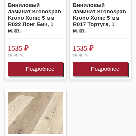
Виниловый
Виниловый
ламинат Kronospan
ламинат Kronospan
Krono Xonic 5 мм
Krono Xonic 5 мм
R022 Лонг Бич, 1
R017 Тортуга, 1
м.кв.
м.кв.
1535
₽
1535
₽
за кв. м.
за кв. м.
Подробнее
Подробнее