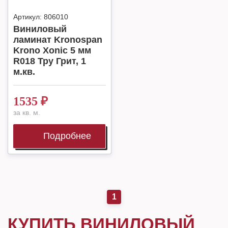
Артикул:
806010
Виниловый
ламинат Kronospan
Krono Xonic 5 мм
R018 Тру Грит, 1
м.кв.
1535
₽
за кв. м.
Подробнее
1
КУПИТЬ ВИНИЛОВЫЙ