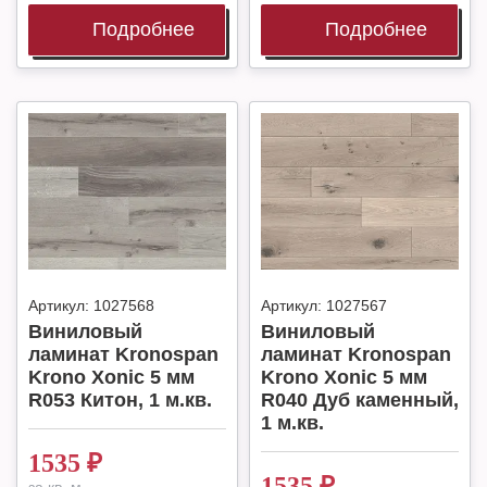
Подробнее
Подробнее
Артикул:
1027568
Артикул:
1027567
Виниловый
Виниловый
ламинат Kronospan
ламинат Kronospan
Krono Xonic 5 мм
Krono Xonic 5 мм
R053 Китон, 1 м.кв.
R040 Дуб каменный,
1 м.кв.
1535
₽
1535
₽