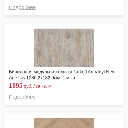
Подробнее
Виниловая модульная плитка Tarkett Art Vinyl New
Age Isis 1280,2х182,9мм, 1 м.кв.
1095
руб. / за кв. м.
Подробнее