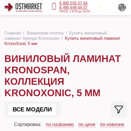
8 800 555 07 64
8 495 648 64 07
ПН-СБ: с 9:00 до 19:00
Главная
Виниловая плитка
Купить виниловый
ламинат бренда Kronospan
Купить виниловый ламинат
KronoXonic 5 мм
ВИНИЛОВЫЙ ЛАМИНАТ
KRONOSPAN,
КОЛЛЕКЦИЯ
KRONOXONIC, 5 ММ
ВСЕ МОДЕЛИ
Сортировка:
по названию
по цене
по новизне