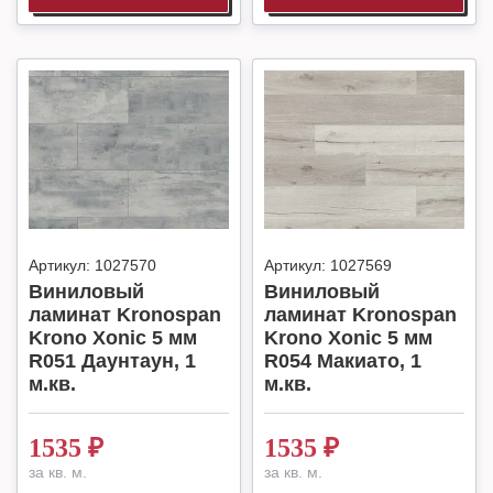
Артикул:
1027570
Артикул:
1027569
Виниловый
Виниловый
ламинат Kronospan
ламинат Kronospan
Krono Xonic 5 мм
Krono Xonic 5 мм
R051 Даунтаун, 1
R054 Макиато, 1
м.кв.
м.кв.
1535
₽
1535
₽
за кв. м.
за кв. м.