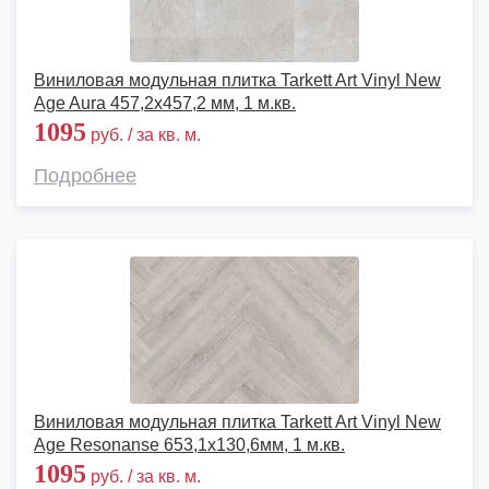
Виниловая модульная плитка Tarkett Art Vinyl New
Age Aura 457,2x457,2 мм, 1 м.кв.
1095
руб. / за кв. м.
Подробнее
Виниловая модульная плитка Tarkett Art Vinyl New
Age Resonanse 653,1х130,6мм, 1 м.кв.
1095
руб. / за кв. м.