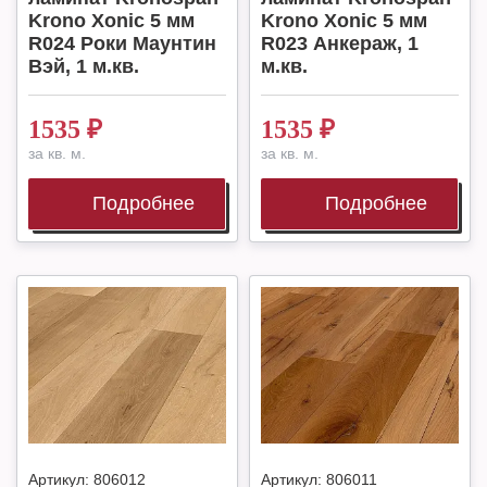
Krono Xonic 5 мм
Krono Xonic 5 мм
R024 Роки Маунтин
R023 Анкераж, 1
Вэй, 1 м.кв.
м.кв.
1535
₽
1535
₽
за кв. м.
за кв. м.
Подробнее
Подробнее
Артикул:
806012
Артикул:
806011