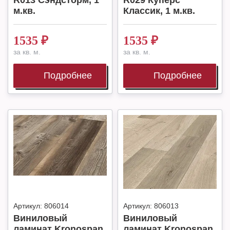
R013 Сэндсторм, 1
R029 Куперс
м.кв.
Классик, 1 м.кв.
1535
₽
1535
₽
за кв. м.
за кв. м.
Подробнее
Подробнее
Артикул:
806014
Артикул:
806013
Виниловый
Виниловый
ламинат Kronospan
ламинат Kronospan