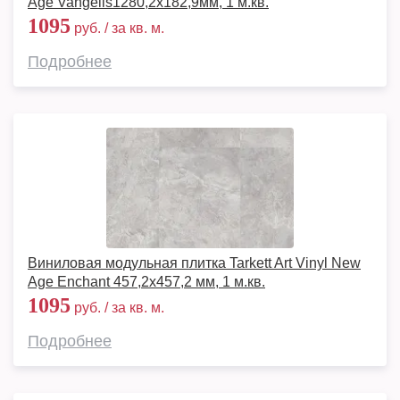
Age Vangelis1280,2х182,9мм, 1 м.кв.
1095
руб. / за кв. м.
Подробнее
Виниловая модульная плитка Tarkett Art Vinyl New
Age Enchant 457,2x457,2 мм, 1 м.кв.
1095
руб. / за кв. м.
Подробнее