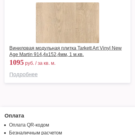
Виниловая модульная плитка Tarkett Art Vinyl New
Age Martin 914,4х152,4мм, 1 м.кв.
1095
руб. / за кв. м.
Подробнее
Оплата
Оплата QR-кодом
Безналичным расчетом