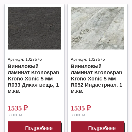
Артикул:
1027576
Артикул:
1027575
Виниловый
Виниловый
ламинат Kronospan
ламинат Kronospan
Krono Xonic 5 мм
Krono Xonic 5 мм
R033 Дикая вещь, 1
R052 Индастриал, 1
м.кв.
м.кв.
1535
₽
1535
₽
за кв. м.
за кв. м.
Подробнее
Подробнее