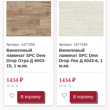
Артикул:
1477250
Артикул:
1477249
Виниловый
Виниловый
ламинат SPC Dew
ламинат SPC Dew
Drop Отра Д 6003-
Drop Лек Д 6043-6, 1
15, 1 м.кв.
м.кв.
1434
₽
1434
₽
за кв. м.
за кв. м.
В корзину
В корзину