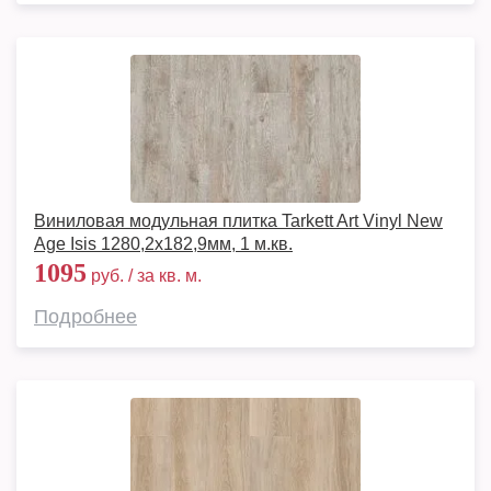
Виниловая модульная плитка Tarkett Art Vinyl New
Age Isis 1280,2х182,9мм, 1 м.кв.
1095
руб. / за кв. м.
Подробнее