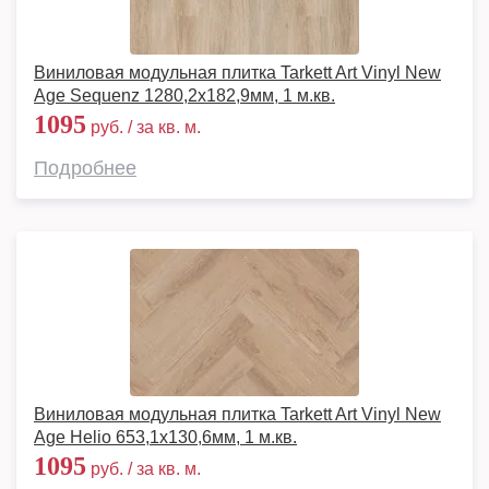
Виниловая модульная плитка Tarkett Art Vinyl New
Age Sequenz 1280,2х182,9мм, 1 м.кв.
1095
руб. / за кв. м.
Подробнее
Виниловая модульная плитка Tarkett Art Vinyl New
Age Helio 653,1х130,6мм, 1 м.кв.
1095
руб. / за кв. м.