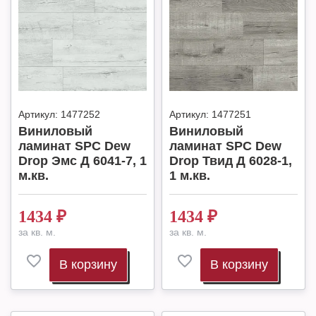
Артикул:
1477252
Артикул:
1477251
Виниловый
Виниловый
ламинат SPC Dew
ламинат SPC Dew
Drop Эмс Д 6041-7, 1
Drop Твид Д 6028-1,
м.кв.
1 м.кв.
1434
₽
1434
₽
за кв. м.
за кв. м.
В корзину
В корзину