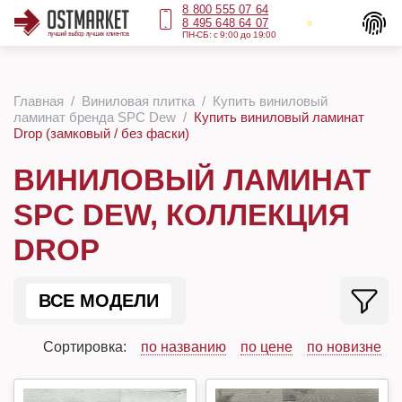
8 800 555 07 64
8 495 648 64 07
ПН-СБ: с 9:00 до 19:00
Главная
Виниловая плитка
Купить виниловый
ламинат бренда SPC Dew
Купить виниловый ламинат
Drop (замковый / без фаски)
ВИНИЛОВЫЙ ЛАМИНАТ
SPC DEW, КОЛЛЕКЦИЯ
DROP
ВСЕ МОДЕЛИ
Сортировка:
по названию
по цене
по новизне