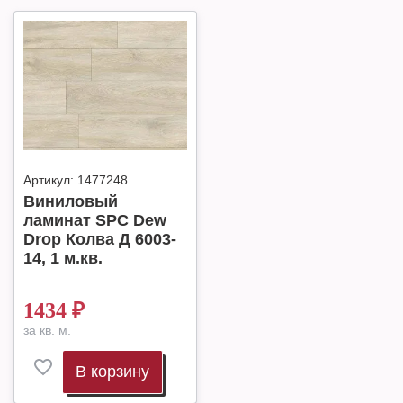
Артикул:
1477248
Виниловый
ламинат SPC Dew
Drop Колва Д 6003-
14, 1 м.кв.
1434
₽
за кв. м.
В корзину