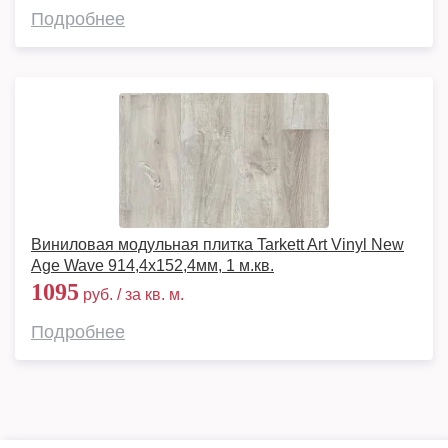
Подробнее
Виниловая модульная плитка Tarkett Art Vinyl New
Age Wave 914,4х152,4мм, 1 м.кв.
1095
руб. / за кв. м.
Подробнее