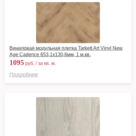
Виниловая модульная плитка Tarkett Art Vinyl New
Age Cadence 653,1х130,6мм, 1 м.кв.
1095
руб. / за кв. м.
Подробнее