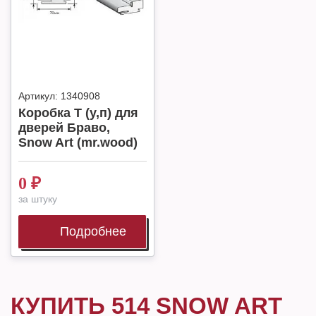
Артикул:
1340908
Коробка Т (у,п) для
дверей Браво,
Snow Art (mr.wood)
0
₽
за штуку
Подробнее
КУПИТЬ 514 SNOW ART