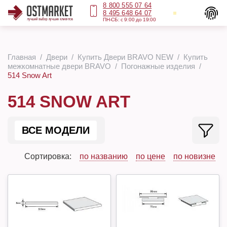
8 800 555 07 64
8 495 648 64 07
ПН-СБ: с 9:00 до 19:00
Главная
Двери
Купить Двери BRAVO NEW
Купить
межкомнатные двери BRAVO
Погонажные изделия
514 Snow Art
514 SNOW ART
ВСЕ МОДЕЛИ
Сортировка:
по названию
по цене
по новизне