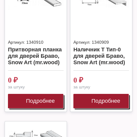
Артикул:
1340910
Артикул:
1340909
Притворная планка
Наличник Т Тип-0
для дверей Браво,
для дверей Браво,
Snow Art (mr.wood)
Snow Art (mr.wood)
0
₽
0
₽
за штуку
за штуку
Подробнее
Подробнее