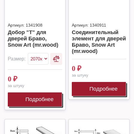
Артикул:
1341908
Артикул:
1340911
Добор "Т" для
Соединительный
дверей Браво,
элемент для дверей
Snow Art (mr.wood)
Браво, Snow Art
(mr.wood)
Размер:
0
₽
за штуку
0
₽
за штуку
Подробнее
Подробнее