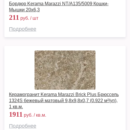
Бордюр Kerama Marazzi NT/A135/5009 Кошки-
Мышки 20х6,3
211
руб. / шт
Подробнее
Керамогранит Kerama Marazzi Brick Plus Брюссель
1324S бежевый матовый 9,8x9,8x0,7 (0.922 м²/уп),
1 кв.м.
1911
руб. / кв.м.
Подробнее