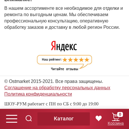
В нашем ассортименте все необходимое для отделки и
ремонта по выгодным ценам. Мы обеспечиваем
профессиональную консультацию, оперативную
обработку заказов и доставку в любой регион России.
© Ostmarket 2015-2021. Все права защищены.
Соглашение на обработку персональных данных
Политика конфиденциальности
ШОУ-РУМ работает с ПН по СБ с 9:00 до 19:00
0
Каталог
© Ostmarket 2015-2026. Все права защищены.
Корзина