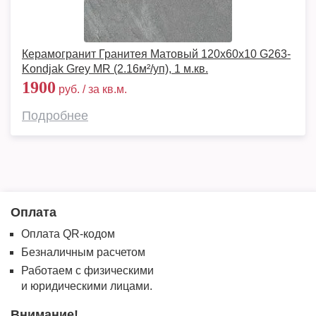
Керамогранит Гранитея Матовый 120х60х10 G263-
Kondjak Grey MR (2.16м²/уп), 1 м.кв.
1900
руб. / за кв.м.
Подробнее
Оплата
Оплата QR-кодом
Безналичным расчетом
Работаем с физическими
и юридическими лицами.
Внимание!