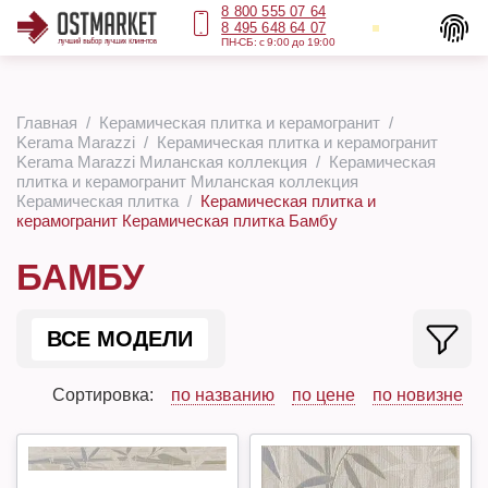
8 800 555 07 64
8 495 648 64 07
ПН-СБ: с 9:00 до 19:00
Главная
Керамическая плитка и керамогранит
Kerama Marazzi
Керамическая плитка и керамогранит
Kerama Marazzi Миланская коллекция
Керамическая
плитка и керамогранит Миланская коллекция
Керамическая плитка
Керамическая плитка и
керамогранит Керамическая плитка Бамбу
БАМБУ
ВСЕ МОДЕЛИ
Сортировка:
по названию
по цене
по новизне