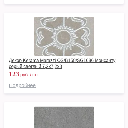
Декор Kerama Marazzi OS/B158/SG1686 Монсанту
серый светлый 7,2x7,2x8
123
руб. / шт
Подробнее