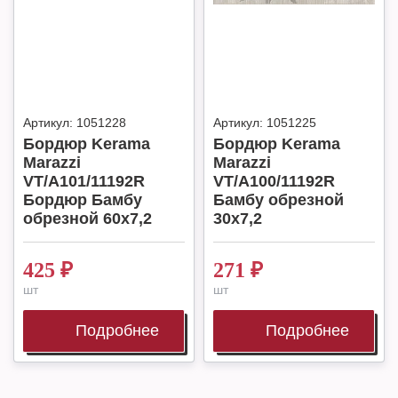
Артикул:
1051228
Артикул:
1051225
Бордюр Kerama
Бордюр Kerama
Marazzi
Marazzi
VT/A101/11192R
VT/A100/11192R
Бордюр Бамбу
Бамбу обрезной
обрезной 60x7,2
30x7,2
425
₽
271
₽
шт
шт
Подробнее
Подробнее