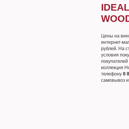
IDEA
WOOD
Цены на вин
интернет-ма
рублей. На 
условия поку
покупателей 
коллекция H
телефону
8 
самовывоз и