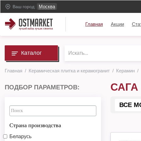
Москва
Ваш город:
Главная
Акции
Ста
Каталог
Главная
Керамическая плитка и керамогранит
Керамин
САГА
ПОДБОР ПАРАМЕТРОВ:
ВСЕ М
Страна производства
Беларусь