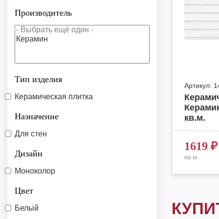
Производитель
Тип изделия
Артикул:
1
Керамическая плитка
Керамич
Керамин
Назначение
кв.м.
Для стен
1619
₽
Дизайн
кв.м.
Моноколор
Цвет
КУПИ
Белый