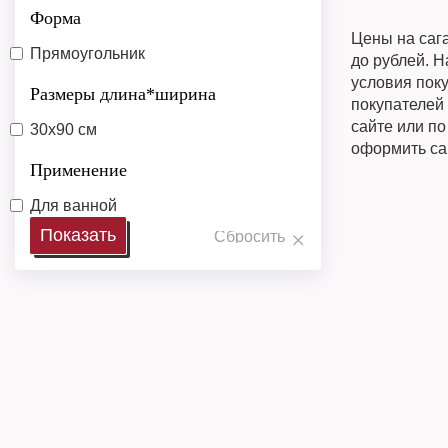
Форма
Цены на саг
Прямоугольник
до рублей. Н
условия поку
Размеры длина*ширина
покупателей 
сайте или п
30x90 см
оформить са
Применение
Для ванной