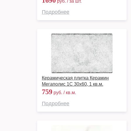
1690
руб. / за шт.
Подробнее
Керамическая плитка Керамин
Мегаполис 1С 30x60, 1 кв.м.
759
руб. / кв.м.
Подробнее