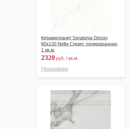
Керамогранит Seratonia Glossy
60х120 Netto Cream, полированная,
1 кв.м.
2320
руб. / кв.м.
Подробнее