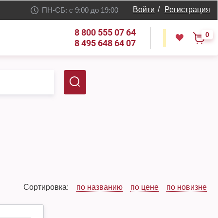
Войти
/
Регистрация
ПН-СБ: с 9:00 до 19:00
8 800 555 07 64
0
8 495 648 64 07
Сортировка:
по названию
по цене
по новизне