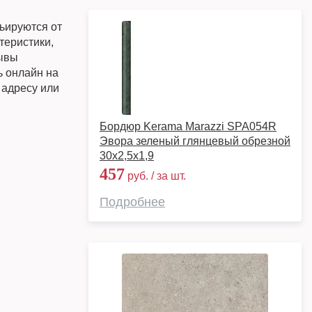
ьируются от
теристики,
зывы
ь онлайн на
 адресу или
Бордюр Kerama Marazzi SPA054R
Эвора зеленый глянцевый обрезной
30x2,5x1,9
457
руб. / за шт.
Подробнее