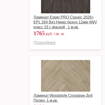
Ламинат Egger PRO Classic 2026+
EPL 264 Вяз Никко браун 12мм 4WV
класс 33 с фаской , 1 м.кв.
1765
руб. / кв. м.
Подробнее
Ламинат Woodstyle Crossbow Дуб
Полен, 1 м.кв.