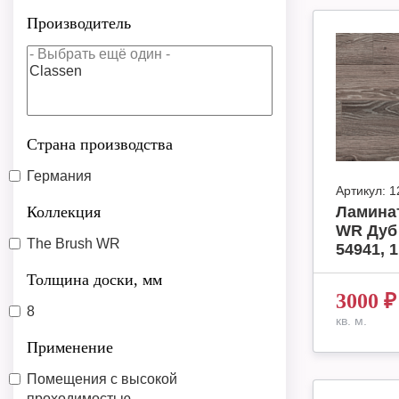
Производитель
Страна производства
Германия
Артикул:
1
Коллекция
Ламинат
WR Дуб 
The Brush WR
54941, 1
Толщина доски, мм
3000
₽
8
кв. м.
Применение
Помещения с высокой
проходимостью