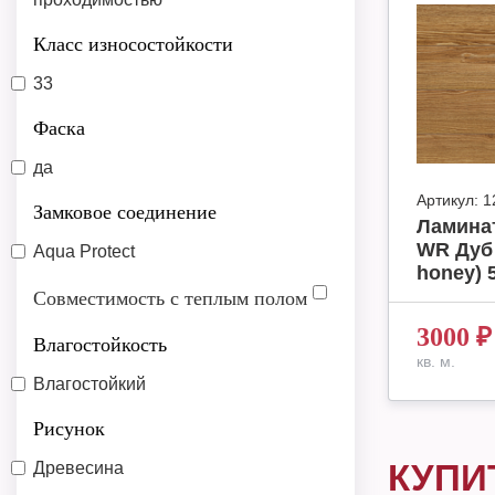
Класс износостойкости
33
Фаска
да
Артикул:
1
Замковое соединение
Ламинат
WR Дуб
Aqua Protect
honey) 5
Совместимость с теплым полом
3000
₽
Влагостойкость
кв. м.
Влагостойкий
Рисунок
КУПИ
Древесина