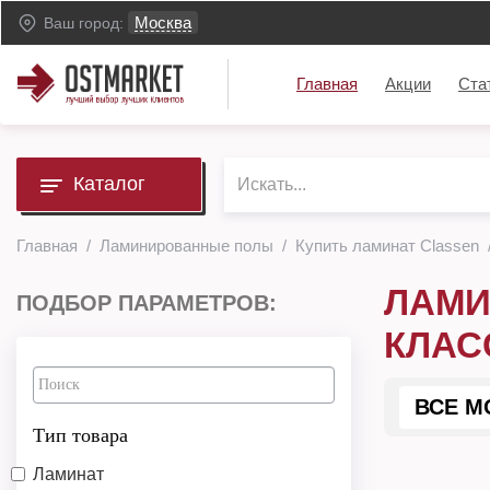
Москва
Ваш город:
Главная
Акции
Ста
Каталог
Главная
Ламинированные полы
Купить ламинат Classen
ЛАМИ
ПОДБОР ПАРАМЕТРОВ:
КЛАС
ВСЕ М
Тип товара
Ламинат