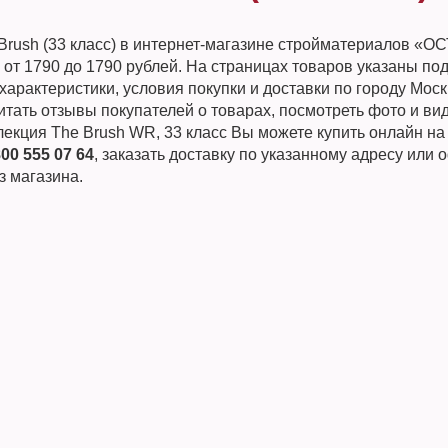
 Brush (33 класс) в интернет-магазине стройматериалов «
 от 1790 до 1790 рублей. На страницах товаров указаны п
характеристики, условия покупки и доставки по городу Мос
тать отзывы покупателей о товарах, посмотреть фото и ви
лекция The Brush WR, 33 класс Вы можете купить онлайн на
800 555 07 64
, заказать доставку по указанному адресу или
з магазина.