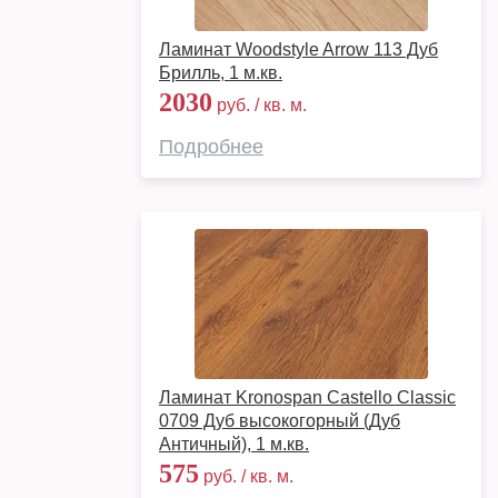
Ламинат Woodstyle Arrow 113 Дуб
Брилль, 1 м.кв.
2030
руб. / кв. м.
Подробнее
Ламинат Kronospan Castello Classic
0709 Дуб высокогорный (Дуб
Античный), 1 м.кв.
575
руб. / кв. м.