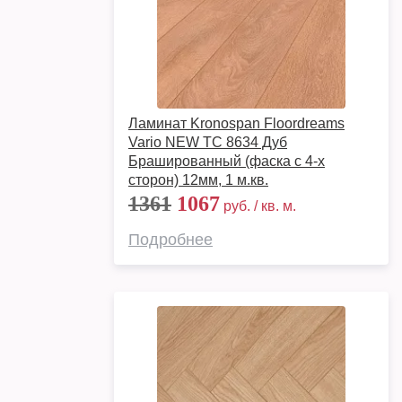
Ламинат Kronospan Floordreams
Vario NEW TC 8634 Дуб
Брашированный (фаска с 4-х
сторон) 12мм, 1 м.кв.
1361
1067
руб. / кв. м.
Подробнее