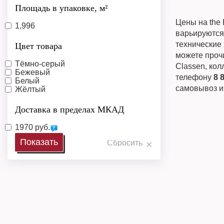
Площадь в упаковке, м²
Цены на the
1,996
варьируются
технические 
Цвет товара
можете прочи
Тёмно-серый
Classen, кол
Бежевый
телефону
8 
Белый
самовывоз и
Жёлтый
Доставка в пределах МКАД
1970 руб.