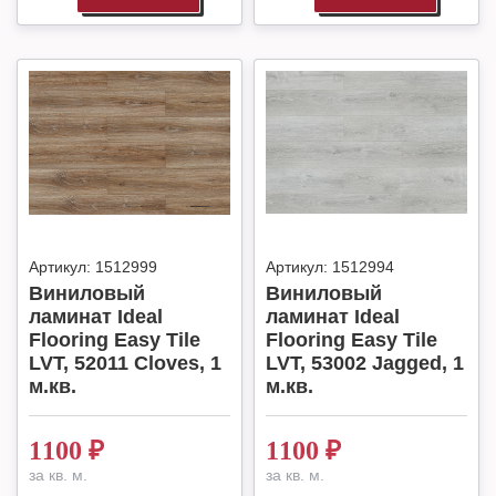
Артикул:
1512999
Артикул:
1512994
Виниловый
Виниловый
ламинат Ideal
ламинат Ideal
Flooring Easy Tile
Flooring Easy Tile
LVT, 52011 Cloves, 1
LVT, 53002 Jagged, 1
м.кв.
м.кв.
1100
₽
1100
₽
за кв. м.
за кв. м.