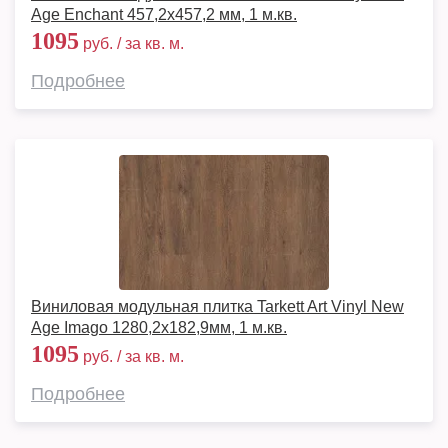
Age Enchant 457,2x457,2 мм, 1 м.кв.
1095
руб. / за кв. м.
Подробнее
Виниловая модульная плитка Tarkett Art Vinyl New
Age Imago 1280,2х182,9мм, 1 м.кв.
1095
руб. / за кв. м.
Подробнее