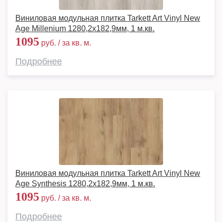
Виниловая модульная плитка Tarkett Art Vinyl New
Age Millenium 1280,2х182,9мм, 1 м.кв.
1095
руб. / за кв. м.
Подробнее
Виниловая модульная плитка Tarkett Art Vinyl New
Age Synthesis 1280,2х182,9мм, 1 м.кв.
1095
руб. / за кв. м.
Подробнее