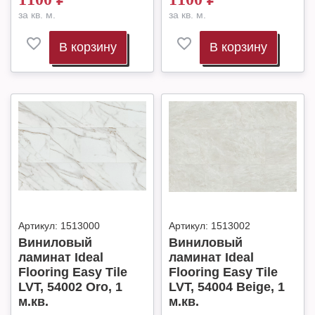
за кв. м.
за кв. м.
В корзину
В корзину
Артикул:
1513000
Артикул:
1513002
Виниловый
Виниловый
ламинат Ideal
ламинат Ideal
Flooring Easy Tile
Flooring Easy Tile
LVT, 54002 Oro, 1
LVT, 54004 Beige, 1
м.кв.
м.кв.