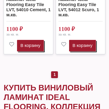
Flooring Easy Tile
Flooring Easy Tile
LVT, 54010 Cement, 1
LVT, 54012 Scuro, 1
м.кв.
м.кв.
1100
₽
1100
₽
за кв. м.
за кв. м.
В корзину
В корзину
1
КУПИТЬ ВИНИЛОВЫЙ
ЛАМИНАТ IDEAL
FLOORING, КОЛЛЕКЦИЯ