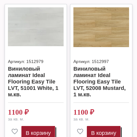
Артикул:
1512979
Артикул:
1512997
Виниловый
Виниловый
ламинат Ideal
ламинат Ideal
Flooring Easy Tile
Flooring Easy Tile
LVT, 51001 White, 1
LVT, 52008 Mustard,
м.кв.
1 м.кв.
1100
₽
1100
₽
за кв. м.
за кв. м.
В корзину
В корзину