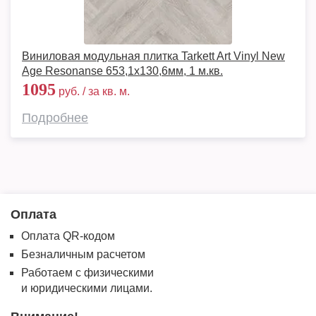
Виниловая модульная плитка Tarkett Art Vinyl New
Age Resonanse 653,1х130,6мм, 1 м.кв.
1095
руб. / за кв. м.
Подробнее
Оплата
Оплата QR-кодом
Безналичным расчетом
Работаем с физическими
и юридическими лицами.