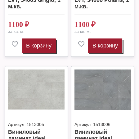
LVT, 54005 Grigio, 1
LVT, 54006 Polaris, 1
м.кв.
м.кв.
1100
₽
1100
₽
за кв. м.
за кв. м.
В корзину
В корзину
Артикул:
1513005
Артикул:
1513006
Виниловый
Виниловый
ламинат Ideal
ламинат Ideal