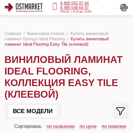
8 800 555 07 64
8 495 648 64 07
ПН-СБ: с 9:00 до 19:00
Главная
Виниловая плитка
Купить виниловый
ламинат бренда Ideal Flooring
Купить виниловый
ламинат Ideal Flooring Easy Tile (клеевой)
ВИНИЛОВЫЙ ЛАМИНАТ
IDEAL FLOORING,
КОЛЛЕКЦИЯ EASY TILE
(КЛЕЕВОЙ)
ВСЕ МОДЕЛИ
Сортировка:
по названию
по цене
по новизне