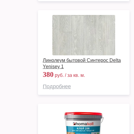
Линолеум бытовой Синтерос Delta
Yenisey 1
380
руб. / за кв. м.
Подробнее