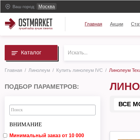
Москва
Ваш город:
Главная
Акции
Ста
Каталог
Главная
Линолеум
Купить линолеум IVC
Линолеум Texa
ЛИНО
ПОДБОР ПАРАМЕТРОВ:
ВСЕ М
ВНИМАНИЕ
Минимальный заказ от 10 000