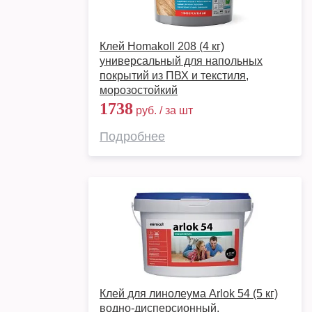
Клей Homakoll 208 (4 кг)
универсальный для напольных
покрытий из ПВХ и текстиля,
морозостойкий
1738
руб. / за шт
Подробнее
Клей для линолеума Arlok 54 (5 кг)
водно-дисперсионный,