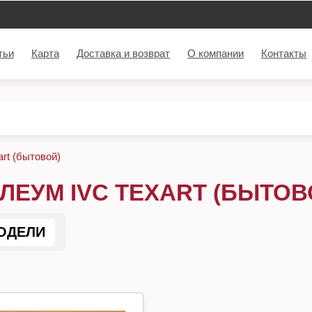
тьи
Карта
Доставка и возврат
О компании
Контакты
rt (бытовой)
ЛЕУМ IVC TEXART (БЫТОВ
ОДЕЛИ