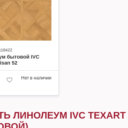
118422
ум бытовой IVC
isan 52
Нет в наличии
ТЬ ЛИНОЛЕУМ IVC TEXART
ОВОЙ)