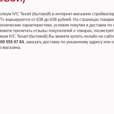
олеум IVC Texart (бытовой) в интернет-магазине строймате
 варьируются от 638 до 638 рублей. На страницах товаро
хнические характеристики, условия покупки и доставки по 
ожете прочитать отзывы покупателей о товарах, посмотрет
еум IVC Texart (бытовой) Вы можете купить онлайн на сайт
800 555 07 64
, заказать доставку по указанному адресу или
з магазина.