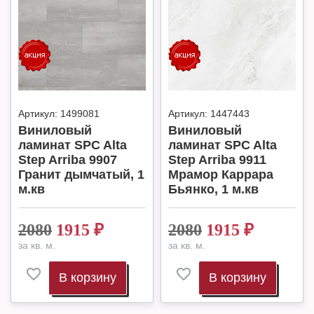
Артикул:
1499081
Артикул:
1447443
Виниловый
Виниловый
ламинат SPC Alta
ламинат SPC Alta
Step Arriba 9907
Step Arriba 9911
Гранит дымчатый, 1
Мрамор Каррара
м.кв
Бьянко, 1 м.кв
2080
1915
₽
2080
1915
₽
за кв. м.
за кв. м.
В корзину
В корзину