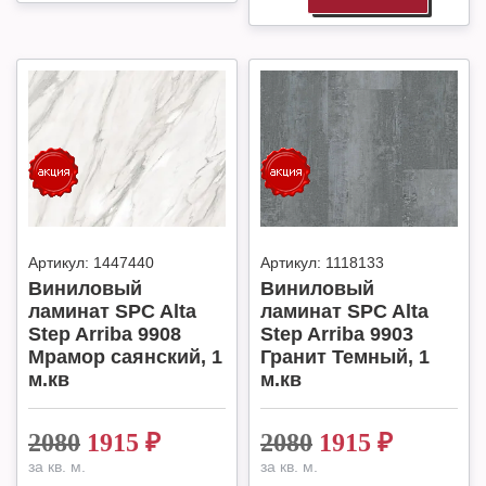
Артикул:
1447440
Артикул:
1118133
Виниловый
Виниловый
ламинат SPC Alta
ламинат SPC Alta
Step Arriba 9908
Step Arriba 9903
Мрамор саянский, 1
Гранит Темный, 1
м.кв
м.кв
2080
1915
₽
2080
1915
₽
за кв. м.
за кв. м.