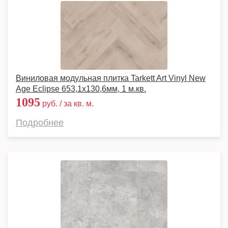
Виниловая модульная плитка Tarkett Art Vinyl New
Age Eclipse 653,1х130,6мм, 1 м.кв.
1095
руб. / за кв. м.
Подробнее