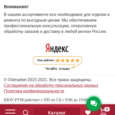
Внимание!
В нашем ассортименте все необходимое для отделки и
ремонта по выгодным ценам. Мы обеспечиваем
профессиональную консультацию, оперативную
обработку заказов и доставку в любой регион России.
© Ostmarket 2015-2021. Все права защищены.
Соглашение на обработку персональных данных
Политика конфиденциальности
ШОУ-РУМ работает с ПН по СБ с 9:00 до 19:00
0
Каталог
© Ostmarket 2015-2026. Все права защищены.