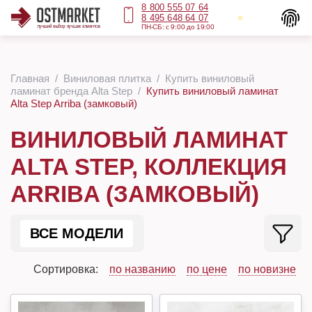
8 800 555 07 64
8 495 648 64 07
ПН-СБ: с 9:00 до 19:00
Главная
Виниловая плитка
Купить виниловый
ламинат бренда Alta Step
Купить виниловый ламинат
Alta Step Arriba (замковый)
ВИНИЛОВЫЙ ЛАМИНАТ
ALTA STEP, КОЛЛЕКЦИЯ
ARRIBA (ЗАМКОВЫЙ)
ВСЕ МОДЕЛИ
Сортировка:
по названию
по цене
по новизне