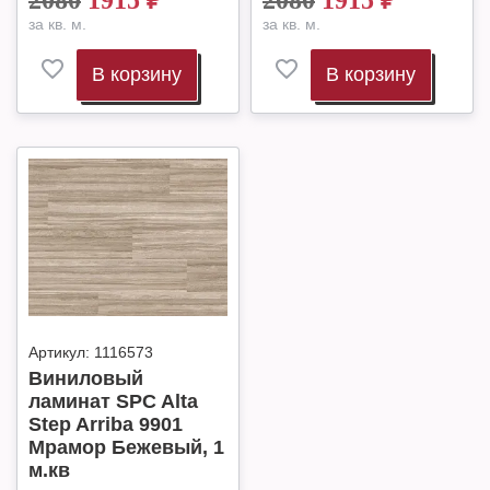
2080
1915
₽
2080
1915
₽
за кв. м.
за кв. м.
В корзину
В корзину
Артикул:
1116573
Виниловый
ламинат SPC Alta
Step Arriba 9901
Мрамор Бежевый, 1
м.кв