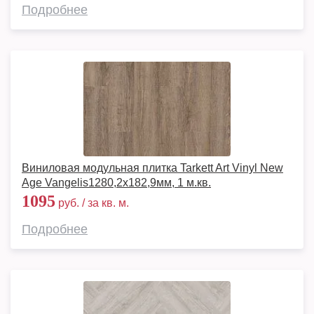
Подробнее
Виниловая модульная плитка Tarkett Art Vinyl New
Age Vangelis1280,2х182,9мм, 1 м.кв.
1095
руб. / за кв. м.
Подробнее