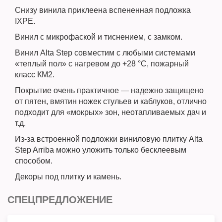
Снизу винила приклеена вспененная подложка
IXPE.
Винил с микрофаской и тиснением, с замком.
Винил Alta Step совместим с любыми системами
«теплый пол» с нагревом до +28 °C, пожарный
класс КМ2.
Покрытие очень практичное — надежно защищено
от пятен, вмятин ножек стульев и каблуков, отлично
подходит для «мокрых» зон, неотапливаемых дач и
т.д.
Из-за встроенной подложки виниловую плитку Alta
Step Arriba можно уложить только бесклеевым
способом.
Декоры под плитку и камень.
СПЕЦПРЕДЛОЖЕНИЕ