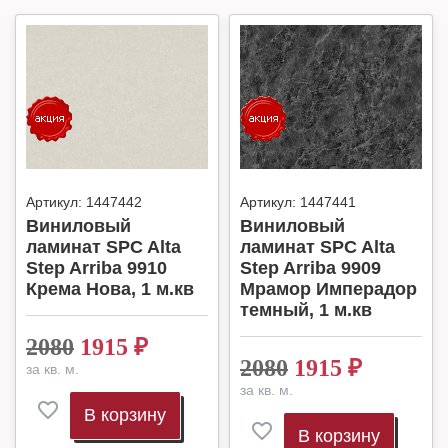
Артикул:
1447442
Артикул:
1447441
Виниловый
Виниловый
ламинат SPC Alta
ламинат SPC Alta
Step Arriba 9910
Step Arriba 9909
Крема Нова, 1 м.кв
Мрамор Имперадор
темный, 1 м.кв
2080
1915
₽
2080
1915
₽
за кв. м.
за кв. м.
В корзину
В корзину