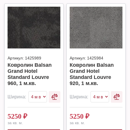
Артикул:
1425989
Артикул:
1425984
Ковролин Balsan
Ковролин Balsan
Grand Hotel
Grand Hotel
Standard Louvre
Standard Louvre
960, 1 м.кв.
920, 1 м.кв.
Ширина:
Ширина:
5250
₽
5250
₽
за кв. м.
за кв. м.