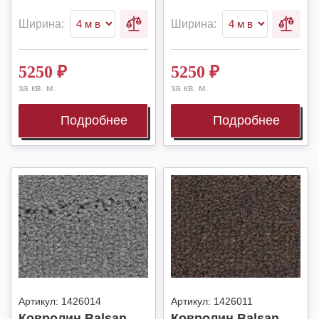
Ширина:
Ширина:
5250
₽
5250
₽
за кв. м.
за кв. м.
Подробнее
Подробнее
Артикул:
1426014
Артикул:
1426011
Ковролин Balsan
Ковролин Balsan