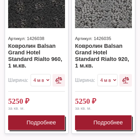
Артикул:
1426038
Артикул:
1426035
Ковролин Balsan
Ковролин Balsan
Grand Hotel
Grand Hotel
Standard Rialto 960,
Standard Rialto 920,
1 м.кв.
1 м.кв.
Ширина:
Ширина:
5250
₽
5250
₽
за кв. м.
за кв. м.
Подробнее
Подробнее