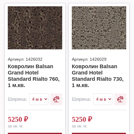
Артикул:
1426032
Артикул:
1426029
Ковролин Balsan
Ковролин Balsan
Grand Hotel
Grand Hotel
Standard Rialto 760,
Standard Rialto 730,
1 м.кв.
1 м.кв.
Ширина:
Ширина:
5250
₽
5250
₽
за кв. м.
за кв. м.