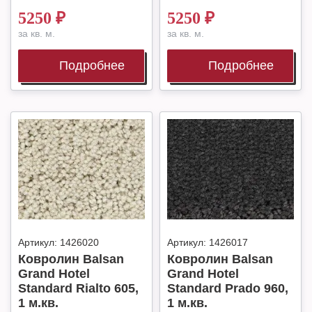
5250
₽
5250
₽
за кв. м.
за кв. м.
Подробнее
Подробнее
Артикул:
1426020
Артикул:
1426017
Ковролин Balsan
Ковролин Balsan
Grand Hotel
Grand Hotel
Standard Rialto 605,
Standard Prado 960,
1 м.кв.
1 м.кв.