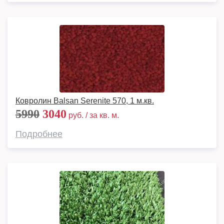
Ковролин Balsan Serenite 570, 1 м.кв.
5990
3040
руб. / за кв. м.
Подробнее