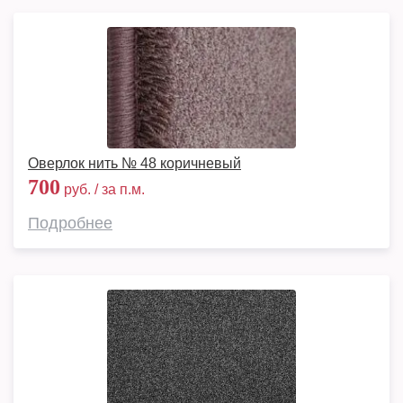
Оверлок нить № 48 коричневый
700
руб. / за п.м.
Подробнее