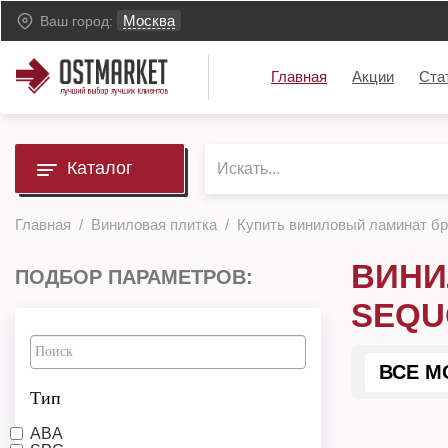
Москва
Ваш город:
Главная
Акции
Ста
Каталог
Главная
Виниловая плитка
Купить виниловый ламинат бре
ВИНИ
ПОДБОР ПАРАМЕТРОВ:
SEQU
ВСЕ М
Тип
ABA