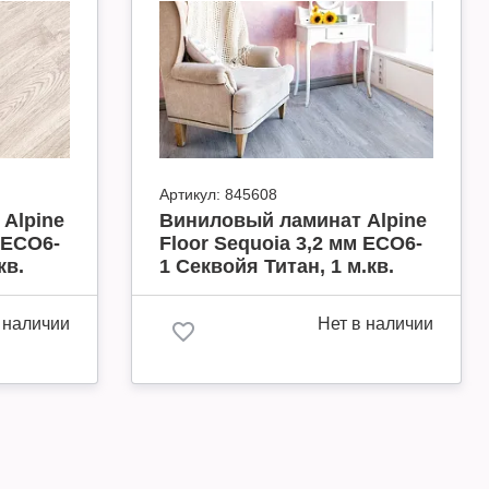
Артикул:
845608
Alpine
Виниловый ламинат Alpine
 ECO6-
Floor Sequoia 3,2 мм ECO6-
кв.
1 Секвойя Титан, 1 м.кв.
 наличии
Нет в наличии