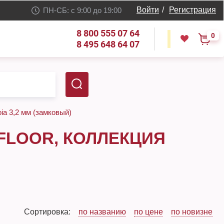
Войти
/
Регистрация
ПН-СБ: с 9:00 до 19:00
8 800 555 07 64
0
8 495 648 64 07
ia 3,2 мм (замковый)
FLOOR, КОЛЛЕКЦИЯ
Сортировка:
по названию
по цене
по новизне