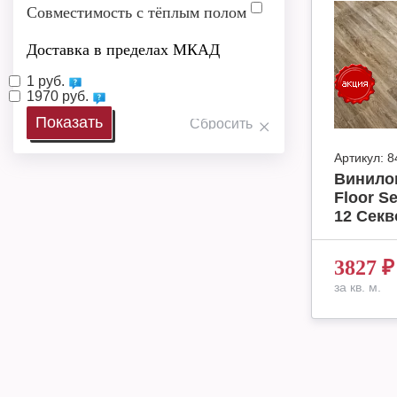
Совместимость с тёплым полом
Доставка в пределах МКАД
1 руб.
1970 руб.
Артикул:
8
Винило
Floor S
12 Секв
3827
₽
за кв. м.