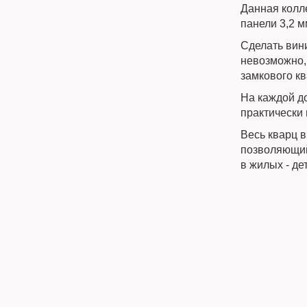
Данная колл
панели 3,2 м
Сделать вин
невозможно,
замкового к
На каждой до
практически 
Весь кварц 
позволяющий
в жилых - де