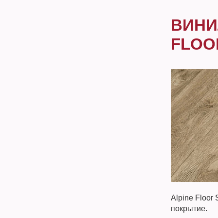
ВИНИ
FLOO
Alpine Floor
покрытие.