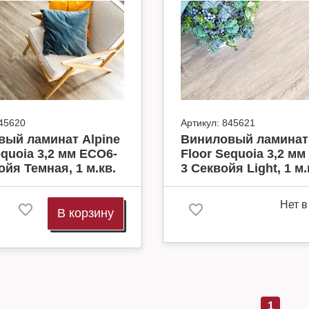
45620
Артикул:
845621
вый ламинат Alpine
Виниловый ламинат 
equoia 3,2 мм ECO6-
Floor Sequoia 3,2 мм
ойя Темная, 1 м.кв.
3 Секвойя Light, 1 м.
Нет в
В корзину
1