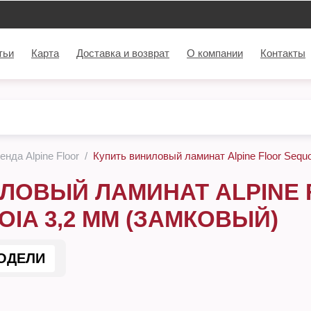
тьи
Карта
Доставка и возврат
О компании
Контакты
нда Alpine Floor
Купить виниловый ламинат Alpine Floor Sequo
ЛОВЫЙ ЛАМИНАТ ALPINE 
OIA 3,2 ММ (ЗАМКОВЫЙ)
ОДЕЛИ