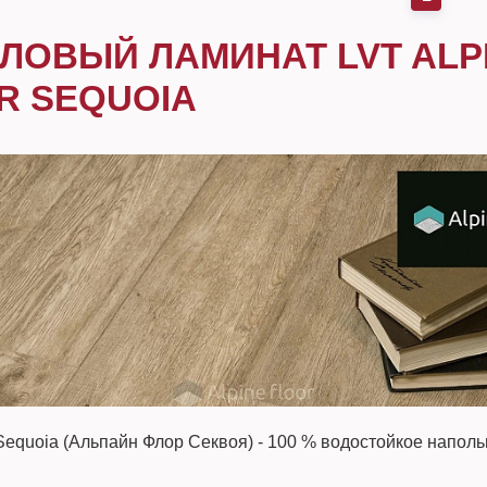
ЛОВЫЙ ЛАМИНАТ LVT ALP
R SEQUOIA
 Sequoia (Альпайн Флор Секвоя) - 100 % водостойкое напол