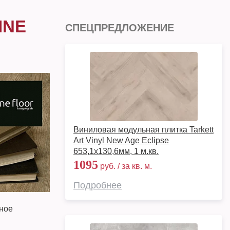
INE
СПЕЦПРЕДЛОЖЕНИЕ
Виниловая модульная плитка Tarkett
Art Vinyl New Age Eclipse
653,1х130,6мм, 1 м.кв.
1095
руб. / за кв. м.
Подробнее
ьное