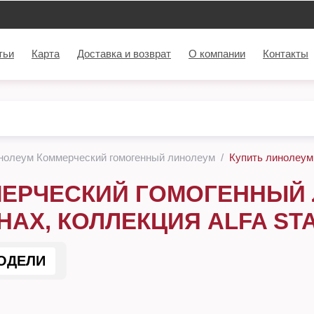
тьи
Карта
Доставка и возврат
О компании
Контакты
нолеум Коммерческий гомогенный линолеум
Купить линолеум 
ЕРЧЕСКИЙ ГОМОГЕННЫЙ Л
НАХ, КОЛЛЕКЦИЯ ALFA ST
ОДЕЛИ