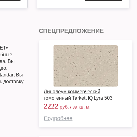
СПЕЦПРЕДЛОЖЕНИЕ
КЕТ»
обные
ква. Вы
ео.
tandart Вы
ть доставку
Линолеум коммерческий
гомогенный Tarkett IQ Lyra 503
2222
руб. / за кв. м.
Подробнее