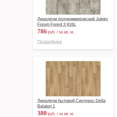
Линолеум полукоммерческий Juteks
Forum Forest 3 916L
786
руб. / за кв. м.
Подробнее
Линолеум бытовой Синтерос Delta
Balaton 1
380
руб. / за кв. м.