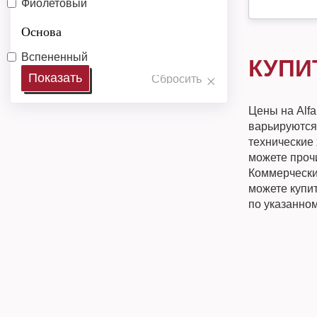
Фиолетовый
Основа
Вспененный
КУПИ
Цены на Alf
варьируются
технические 
можете прочи
Коммерческий
можете купи
по указанно