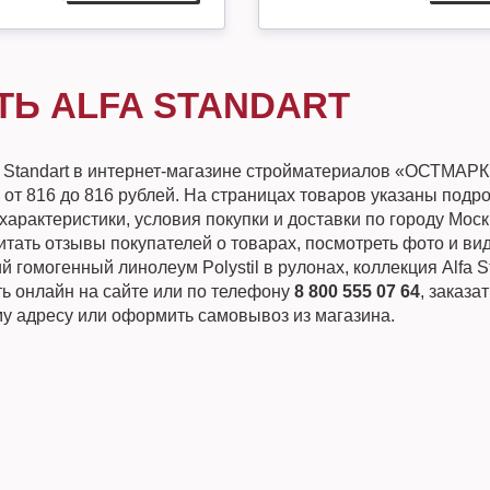
ТЬ ALFA STANDART
a Standart в интернет-магазине стройматериалов «ОСТМАР
 от 816 до 816 рублей. На страницах товаров указаны подр
характеристики, условия покупки и доставки по городу Мос
тать отзывы покупателей о товарах, посмотреть фото и вид
 гомогенный линолеум Polystil в рулонах, коллекция Alfa S
ть онлайн на сайте или по телефону
8 800 555 07 64
, заказа
му адресу или оформить самовывоз из магазина.