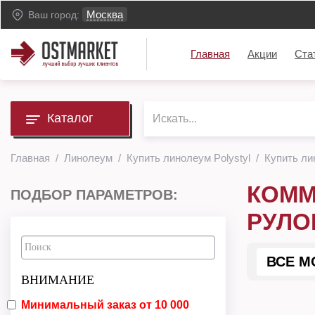
Москва
Ваш город:
Главная
Акции
Ста
Каталог
Главная
Линолеум
Купить линолеум Polystyl
Купить ли
КОММ
ПОДБОР ПАРАМЕТРОВ:
РУЛО
ВСЕ М
ВНИМАНИЕ
Минимальный заказ от 10 000