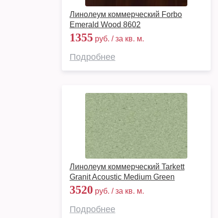
Линолеум коммерческий Forbo
Emerald Wood 8602
1355
руб. / за кв. м.
Подробнее
Линолеум коммерческий Tarkett
Granit Acoustic Medium Green
3520
руб. / за кв. м.
Подробнее