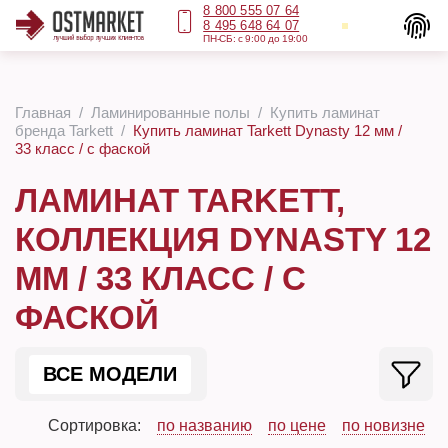
8 800 555 07 64
8 495 648 64 07
ПН-СБ: с 9:00 до 19:00
Главная
Ламинированные полы
Купить ламинат
бренда Tarkett
Купить ламинат Tarkett Dynasty 12 мм /
33 класс / с фаской
ЛАМИНАТ TARKETT,
КОЛЛЕКЦИЯ DYNASTY 12
ММ / 33 КЛАСС / С
ФАСКОЙ
ВСЕ МОДЕЛИ
Сортировка:
по названию
по цене
по новизне