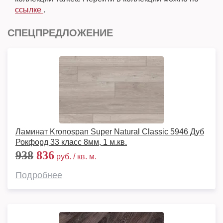
ссылке
.
СПЕЦПРЕДЛОЖЕНИЕ
Ламинат Kronospan Super Natural Classic 5946 Дуб
Рокфорд 33 класс 8мм, 1 м.кв.
938
836
руб. / кв. м.
Подробнее