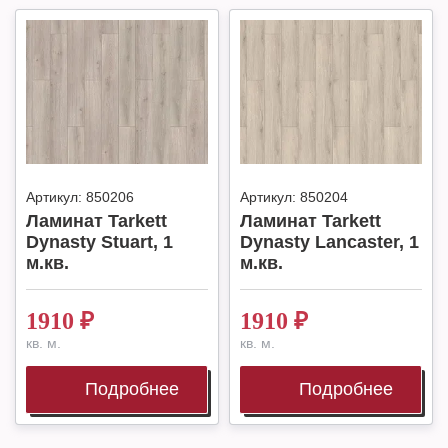
Артикул:
850206
Артикул:
850204
Ламинат Tarkett
Ламинат Tarkett
Dynasty Stuart, 1
Dynasty Lancaster, 1
м.кв.
м.кв.
1910
₽
1910
₽
кв. м.
кв. м.
Подробнее
Подробнее