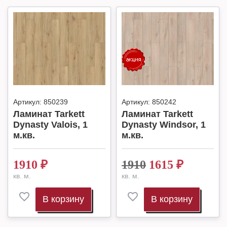
Артикул:
850239
Артикул:
850242
Ламинат Tarkett
Ламинат Tarkett
Dynasty Valois, 1
Dynasty Windsor, 1
м.кв.
м.кв.
1910
₽
1910
1615
₽
кв. м.
кв. м.
В корзину
В корзину