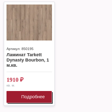
Артикул:
850195
Ламинат Tarkett
Dynasty Bourbon, 1
м.кв.
1910
₽
кв. м.
Подробнее