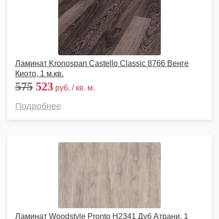
Ламинат Kronospan Castello Classic 8766 Венге
Киото, 1 м.кв.
575
523
руб. / кв. м.
Подробнее
Ламинат Woodstyle Pronto H2341 Дуб Атрани, 1