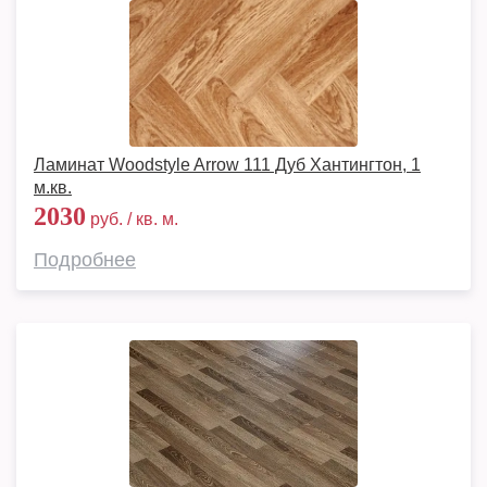
Ламинат Woodstyle Arrow 111 Дуб Хантингтон, 1
м.кв.
2030
руб. / кв. м.
Подробнее