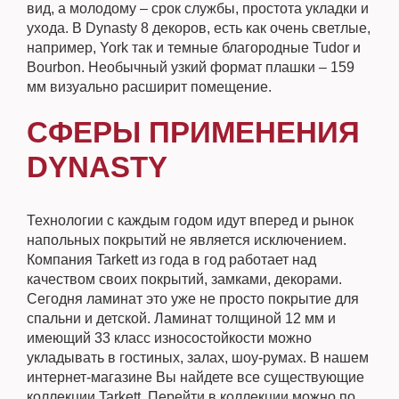
вид, а молодому – срок службы, простота укладки и
ухода. В Dynasty 8 декоров, есть как очень светлые,
например, York так и темные благородные Tudor и
Bourbon. Необычный узкий формат плашки – 159
мм визуально расширит помещение.
СФЕРЫ ПРИМЕНЕНИЯ
DYNASTY
Технологии с каждым годом идут вперед и рынок
напольных покрытий не является исключением.
Компания Tarkett из года в год работает над
качеством своих покрытий, замками, декорами.
Сегодня ламинат это уже не просто покрытие для
спальни и детской. Ламинат толщиной 12 мм и
имеющий 33 класс износостойкости можно
укладывать в гостиных, залах, шоу-румах. В нашем
интернет-магазине Вы найдете все существующие
коллекции Tarkett. Перейти в коллекции можно по