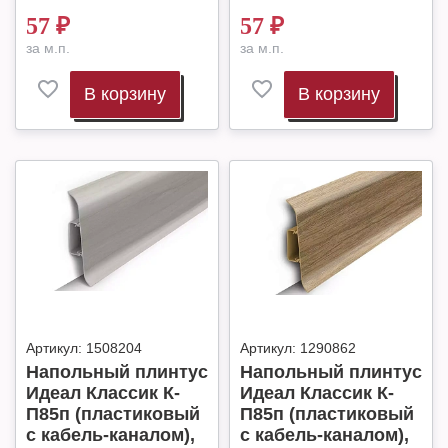
57
₽
57
₽
за м.п.
за м.п.
В корзину
В корзину
Артикул:
1508204
Артикул:
1290862
Напольный плинтус
Напольный плинтус
Идеал Классик К-
Идеал Классик К-
П85п (пластиковый
П85п (пластиковый
с кабель-каналом),
с кабель-каналом),