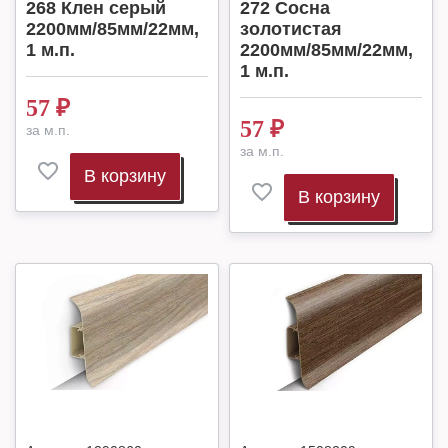
268 Клен серый
272 Сосна
2200мм/85мм/22мм,
золотистая
1 м.п.
2200мм/85мм/22мм,
1 м.п.
57
₽
57
₽
за м.п.
за м.п.
В корзину
В корзину