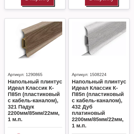
Артикул:
1290865
Артикул:
1508224
Напольный плинтус
Напольный плинтус
Идеал Классик К-
Идеал Классик К-
П85п (пластиковый
П85п (пластиковый
с кабель-каналом),
с кабель-каналом),
321 Падук
432 Дуб
2200мм/85мм/22мм,
платиновый
1 м.п.
2200мм/85мм/22мм,
1 м.п.