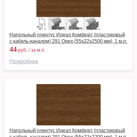
Напольный плинтус Идеал Комфорт (пластиковый
с кабель-каналом) 291 Орех (55x22x2500 мм), 1 м.п.
44
руб. / за м.п.
Подробнее
Напольный плинтус Идеал Комфорт (пластиковый
с кабель-каналом) 291 Орех (55x22x2200 мм), 1 м.п.