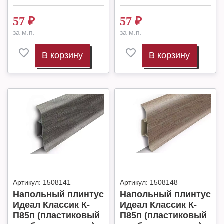
57
₽
57
₽
за м.п.
за м.п.
В корзину
В корзину
Артикул:
1508141
Артикул:
1508148
Напольный плинтус
Напольный плинтус
Идеал Классик К-
Идеал Классик К-
П85п (пластиковый
П85п (пластиковый