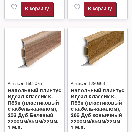
В корзину
В корзину
Артикул:
1508075
Артикул:
1290863
Напольный плинтус
Напольный плинтус
Идеал Классик К-
Идеал Классик К-
П85п (пластиковый
П85п (пластиковый
с кабель-каналом),
с кабель-каналом),
203 Дуб Беленый
206 Дуб коньячный
2200мм/85мм/22мм,
2200мм/85мм/22мм,
1 м.п.
1 м.п.