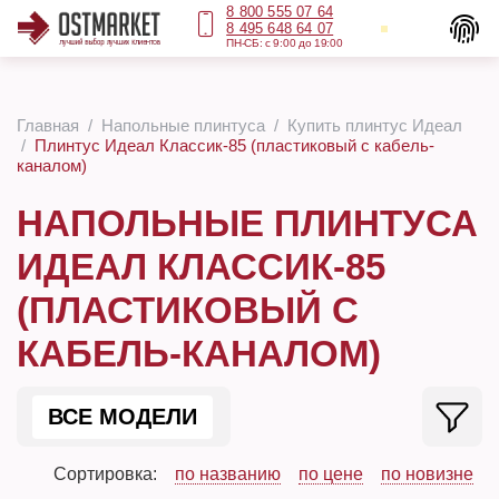
8 800 555 07 64
8 495 648 64 07
ПН-СБ: с 9:00 до 19:00
Главная
Напольные плинтуса
Купить плинтус Идеал
Плинтус Идеал Классик-85 (пластиковый с кабель-
каналом)
НАПОЛЬНЫЕ ПЛИНТУСА
ИДЕАЛ КЛАССИК-85
(ПЛАСТИКОВЫЙ С
КАБЕЛЬ-КАНАЛОМ)
ВСЕ МОДЕЛИ
Сортировка:
по названию
по цене
по новизне