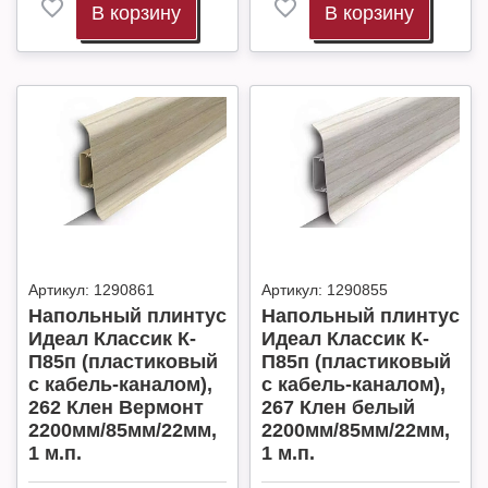
В корзину
В корзину
Артикул:
1290861
Артикул:
1290855
Напольный плинтус
Напольный плинтус
Идеал Классик К-
Идеал Классик К-
П85п (пластиковый
П85п (пластиковый
с кабель-каналом),
с кабель-каналом),
262 Клен Вермонт
267 Клен белый
2200мм/85мм/22мм,
2200мм/85мм/22мм,
1 м.п.
1 м.п.