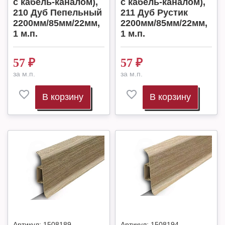
с кабель-каналом),
с кабель-каналом),
210 Дуб Пепельный
211 Дуб Рустик
2200мм/85мм/22мм,
2200мм/85мм/22мм,
1 м.п.
1 м.п.
57
₽
57
₽
за м.п.
за м.п.
В корзину
В корзину
Артикул:
1508189
Артикул:
1508194