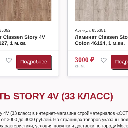
35352
Артикул:
835351
 Classen Story 4V
Ламинат Classen Sto
27, 1 м.кв.
Coton 46124, 1 м.кв.
3000
₽
Подробнее
Подр
кв. м.
Ь STORY 4V (33 КЛАСС)
ry 4V (33 класс) в интернет-магазине стройматериалов «О
 от 3000 до 3000 рублей. На страницах товаров указаны п
характеристики, условия покупки и доставки по городу Мос