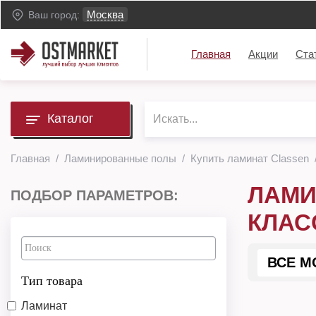
Москва
Ваш город:
Главная
Акции
Ста
Каталог
Главная
Ламинированные полы
Купить ламинат Classen
ЛАМИ
ПОДБОР ПАРАМЕТРОВ:
КЛАС
ВСЕ М
Тип товара
Ламинат