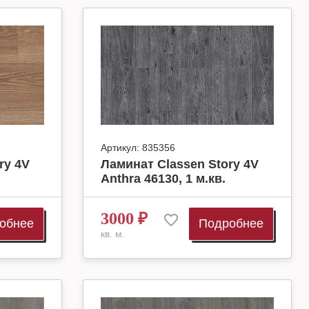
Артикул:
835356
ry 4V
Ламинат Classen Story 4V
Anthra 46130, 1 м.кв.
3000
₽
обнее
Подробнее
кв. м.