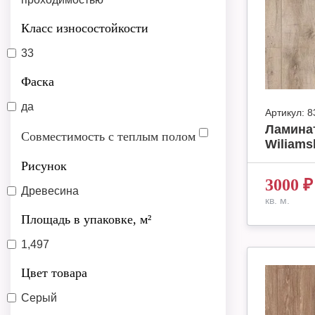
Класс износостойкости
33
Фаска
да
Артикул:
8
Ламинат
Совместимость с теплым полом
Wiliams
Рисунок
3000
₽
Древесина
кв. м.
Площадь в упаковке, м²
1,497
Цвет товара
Серый