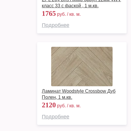
класс 33 с фаской , 1 м.кв.
1765
руб. / кв. м.
Подробнее
Ламинат Woodstyle Crossbow Дуб
Полен, 1 м.кв.
2120
руб. / кв. м.
Подробнее