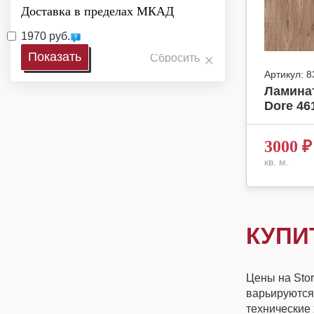
Доставка в пределах МКАД
1970 руб.
Артикул:
8
Ламинат
Dore 461
3000
₽
кв. м.
КУПИТ
Цены на Sto
варьируются
технические 