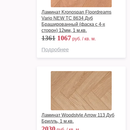
Ламинат Kronospan Floordreams
Vario NEW TC 8634 Дуб
Брашированный (фаска с 4-х
сторон) 12мм, 1 м.кв.
1361
1067
руб. / кв. м.
Подробнее
Ламинат Woodstyle Arrow 113 Дуб
Брилль, 1 м.кв.
2030
руб. / кв. м.