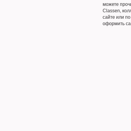
можете прочи
Classen, кол
сайте или п
оформить са