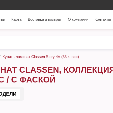
тьи
Карта
Доставка и возврат
О компании
Контакты
Купить ламинат Classen Story 4V (33 класс)
НАТ CLASSEN, КОЛЛЕКЦИЯ S
С / С ФАСКОЙ
ОДЕЛИ