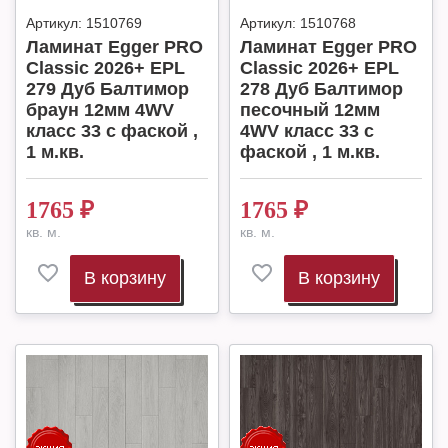
Артикул:
1510769
Артикул:
1510768
Ламинат Egger PRO
Ламинат Egger PRO
Classic 2026+ EPL
Classic 2026+ EPL
279 Дуб Балтимор
278 Дуб Балтимор
браун 12мм 4WV
песочный 12мм
класс 33 с фаской ,
4WV класс 33 с
1 м.кв.
фаской , 1 м.кв.
1765
₽
1765
₽
кв. м.
кв. м.
В корзину
В корзину