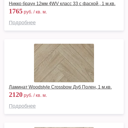
Никко браун 12мм 4WV класс 33 с фаской , 1 м.кв.
1765
руб. / кв. м.
Подробнее
Ламинат Woodstyle Crossbow Дуб Полен, 1 м.кв.
2120
руб. / кв. м.
Подробнее