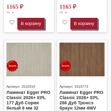
1165
₽
1165
₽
кв. м.
кв. м.
В корзину
В корзину
Артикул:
1510310
Артикул:
1510773
Ламинат Egger PRO
Ламинат Egger PRO
Classic 2026+ EPL
Classic 2026+ EPL
177 Дуб Сория
286 Дуб Тронсэ
белый 8 мм 32
браун 12мм 4WV