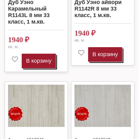
Дуб Уэно
Дуб Уэно айвори
Карамельный
R1142R 8 мм 33
R1143L 8 мм 33
класс, 1 м.кв.
класс, 1 м.кв.
1940
₽
1940
₽
кв. м.
кв. м.
В корзину
В корзину