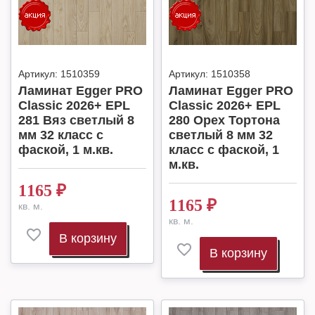
Артикул:
1510359
Артикул:
1510358
Ламинат Egger PRO
Ламинат Egger PRO
Classic 2026+ EPL
Classic 2026+ EPL
281 Вяз светлый 8
280 Орех Тортона
мм 32 класс с
светлый 8 мм 32
фаской, 1 м.кв.
класс с фаской, 1
м.кв.
1165
₽
1165
₽
кв. м.
кв. м.
В корзину
В корзину