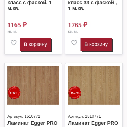
класс с фаской, 1
класс 33 с фаской ,
м.кв.
1 м.кв.
1165
₽
1765
₽
кв. м.
кв. м.
В корзину
В корзину
Артикул:
1510772
Артикул:
1510771
Ламинат Egger PRO
Ламинат Egger PRO