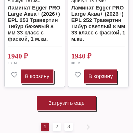
Артикул:
1510841
Артикул:
1510840
Ламинат Egger PRO
Ламинат Egger PRO
Large Аква+ (2026+)
Large Аква+ (2026+)
EPL 253 Травертин
EPL 252 Травертин
Тибур бежевый 8
Тибур светлый 8 мм
мм 33 класс c
33 класс c фаской, 1
фаской, 1 м.кв.
м.кв.
1940
₽
1940
₽
кв. м.
кв. м.
В корзину
В корзину
Загрузить еще
1
2
3