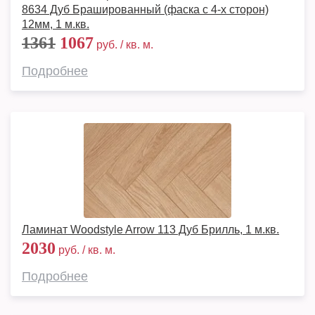
8634 Дуб Брашированный (фаска с 4-х сторон)
12мм, 1 м.кв.
1361
1067
руб. / кв. м.
Подробнее
Ламинат Woodstyle Arrow 113 Дуб Брилль, 1 м.кв.
2030
руб. / кв. м.
Подробнее