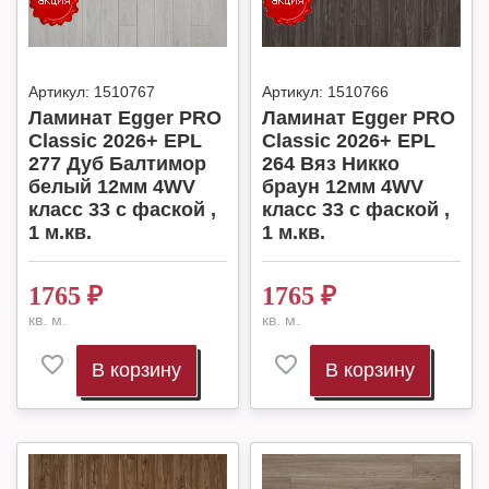
Артикул:
1510767
Артикул:
1510766
Ламинат Egger PRO
Ламинат Egger PRO
Classic 2026+ EPL
Classic 2026+ EPL
277 Дуб Балтимор
264 Вяз Никко
белый 12мм 4WV
браун 12мм 4WV
класс 33 с фаской ,
класс 33 с фаской ,
1 м.кв.
1 м.кв.
1765
₽
1765
₽
кв. м.
кв. м.
В корзину
В корзину