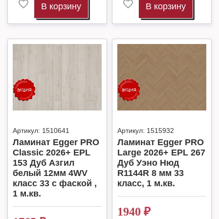
В корзину
В корзину
Артикул:
1510641
Артикул:
1515932
Ламинат Egger PRO
Ламинат Egger PRO
Classic 2026+ EPL
Large 2026+ EPL 267
153 Дуб Азгил
Дуб Уэно Нюд
белый 12мм 4WV
R1144R 8 мм 33
класс 33 с фаской ,
класс, 1 м.кв.
1 м.кв.
1940
₽