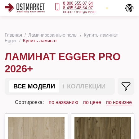
8 800 555 07 64
8 495 648 64 07
ПН-СБ: с 9:00 до 19:00
Главная
Ламинированные полы
Купить ламинат
Egger
Купить ламинат
ЛАМИНАТ EGGER PRO
2026+
ВСЕ МОДЕЛИ
КОЛЛЕКЦИИ
Сортировка:
по названию
по цене
по новизне