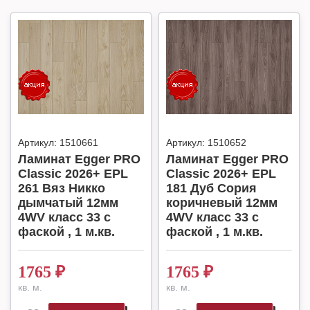
Артикул:
1510661
Артикул:
1510652
Ламинат Egger PRO
Ламинат Egger PRO
Classic 2026+ EPL
Classic 2026+ EPL
261 Вяз Никко
181 Дуб Сория
дымчатый 12мм
коричневый 12мм
4WV класс 33 с
4WV класс 33 с
фаской , 1 м.кв.
фаской , 1 м.кв.
1765
₽
1765
₽
кв. м.
кв. м.