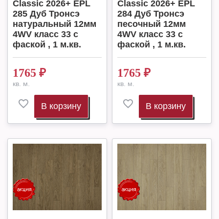
Classic 2026+ EPL
Classic 2026+ EPL
285 Дуб Тронсэ
284 Дуб Тронсэ
натуральный 12мм
песочный 12мм
4WV класс 33 с
4WV класс 33 с
фаской , 1 м.кв.
фаской , 1 м.кв.
1765
₽
1765
₽
кв. м.
кв. м.
В корзину
В корзину