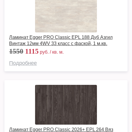
Ламинат Egger PRO Classic EPL 188 Дуб Азгил
Винтаж 12мм 4WV 33 класс с фаской, 1 м.кв.
1550
1115
руб. / кв. м.
Подробнее
Ламинат Egger PRO Classic 2026+ EPL 264 Вяз