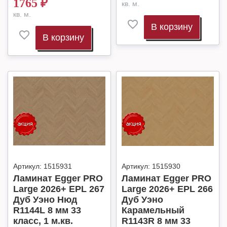
1765
₽
кв. м.
кв. м.
В корзину
В корзину
Артикул:
1515931
Артикул:
1515930
Ламинат Egger PRO
Ламинат Egger PRO
Large 2026+ EPL 267
Large 2026+ EPL 266
Дуб Уэно Нюд
Дуб Уэно
R1144L 8 мм 33
Карамельный
класс, 1 м.кв.
R1143R 8 мм 33