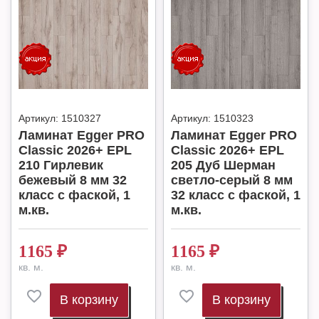
Артикул:
1510327
Артикул:
1510323
Ламинат Egger PRO
Ламинат Egger PRO
Classic 2026+ EPL
Classic 2026+ EPL
210 Гирлевик
205 Дуб Шерман
бежевый 8 мм 32
светло-серый 8 мм
класс с фаской, 1
32 класс с фаской, 1
м.кв.
м.кв.
1165
₽
1165
₽
кв. м.
кв. м.
В корзину
В корзину