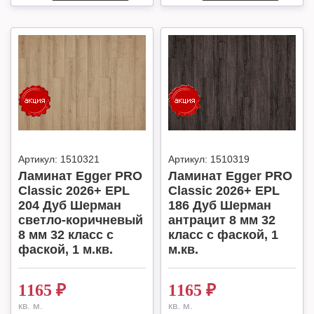
Артикул:
1510321
Артикул:
1510319
Ламинат Egger PRO
Ламинат Egger PRO
Classic 2026+ EPL
Classic 2026+ EPL
204 Дуб Шерман
186 Дуб Шерман
светло-коричневый
антрацит 8 мм 32
8 мм 32 класс с
класс с фаской, 1
фаской, 1 м.кв.
м.кв.
1165
₽
1165
₽
кв. м.
кв. м.