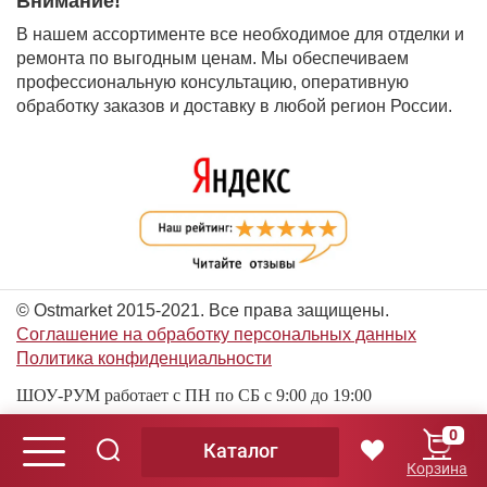
Внимание!
В нашем ассортименте все необходимое для отделки и
ремонта по выгодным ценам. Мы обеспечиваем
профессиональную консультацию, оперативную
обработку заказов и доставку в любой регион России.
© Ostmarket 2015-2021. Все права защищены.
Соглашение на обработку персональных данных
Политика конфиденциальности
ШОУ-РУМ работает с ПН по СБ с 9:00 до 19:00
0
Каталог
© Ostmarket 2015-2026. Все права защищены.
Корзина