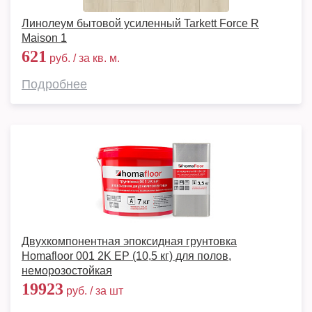
Линолеум бытовой усиленный Tarkett Force R
Maison 1
621
руб. / за кв. м.
Подробнее
Двухкомпонентная эпоксидная грунтовка
Homafloor 001 2K EP (10,5 кг) для полов,
неморозостойкая
19923
руб. / за шт