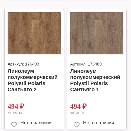
Артикул:
176493
Артикул:
176489
Линолеум
Линолеум
полукоммерческий
полукоммерческий
Polystil Polaris
Polystil Polaris
Сантьяго 2
Сантьяго 1
494
₽
494
₽
за кв. м.
за кв. м.
Нет в наличии
Нет в наличии