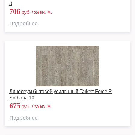
3
706
руб. / за кв. м.
Подробнее
Линолеум бытовой усиленный Tarkett Force R
Sorbona 10
675
руб. / за кв. м.
Подробнее