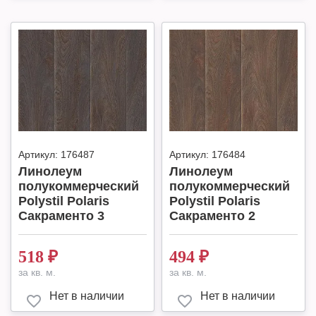
Артикул:
176487
Артикул:
176484
Линолеум
Линолеум
полукоммерческий
полукоммерческий
Polystil Polaris
Polystil Polaris
Сакраменто 3
Сакраменто 2
518
₽
494
₽
за кв. м.
за кв. м.
Нет в наличии
Нет в наличии