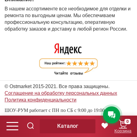
В нашем ассортименте все необходимое для отделки и
ремонта по выгодным ценам. Мы обеспечиваем
профессиональную консультацию, оперативную
обработку заказов и доставку в любой регион России.
© Ostmarket 2015-2021. Все права защищены.
Соглашение на обработку персональных данных
Политика конфиденциальности
ШОУ-РУМ работает с ПН по СБ с 9:00 до 19:00
0
Каталог
© Ostmarket 2015-2026. Все права защищены.
Корзина