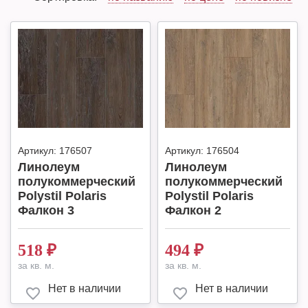
Артикул:
176507
Артикул:
176504
Линолеум
Линолеум
полукоммерческий
полукоммерческий
Polystil Polaris
Polystil Polaris
Фалкон 3
Фалкон 2
518
₽
494
₽
за кв. м.
за кв. м.
Нет в наличии
Нет в наличии