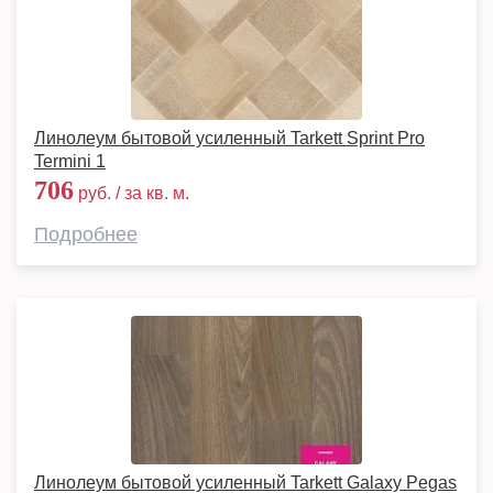
Линолеум бытовой усиленный Tarkett Sprint Pro
Termini 1
706
руб. / за кв. м.
Подробнее
Линолеум бытовой усиленный Tarkett Galaxy Pegas