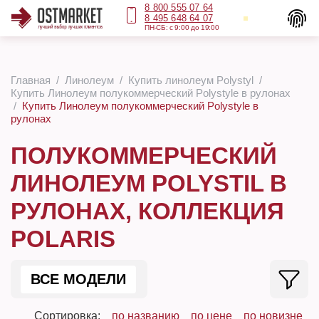
8 800 555 07 64
8 495 648 64 07
ПН-СБ: с 9:00 до 19:00
Главная
Линолеум
Купить линолеум Polystyl
Купить Линолеум полукоммерческий Polystyle в рулонах
Купить Линолеум полукоммерческий Polystyle в
рулонах
ПОЛУКОММЕРЧЕСКИЙ
ЛИНОЛЕУМ POLYSTIL В
РУЛОНАХ, КОЛЛЕКЦИЯ
POLARIS
ВСЕ МОДЕЛИ
Сортировка:
по названию
по цене
по новизне