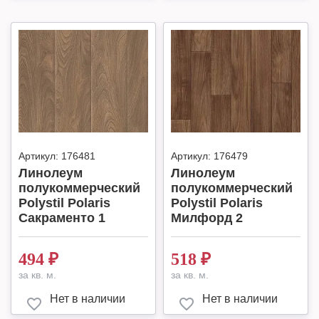
Артикул:
176481
Артикул:
176479
Линолеум
Линолеум
полукоммерческий
полукоммерческий
Polystil Polaris
Polystil Polaris
Сакраменто 1
Милфорд 2
494
₽
518
₽
за кв. м.
за кв. м.
Нет в наличии
Нет в наличии