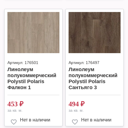
Артикул:
176501
Артикул:
176497
Линолеум
Линолеум
полукоммерческий
полукоммерческий
Polystil Polaris
Polystil Polaris
Фалкон 1
Сантьяго 3
453
₽
494
₽
за кв. м.
за кв. м.
Нет в наличии
Нет в наличии