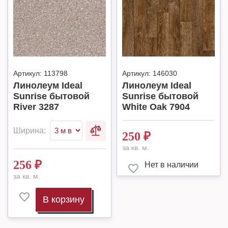
Артикул:
113798
Артикул:
146030
Линолеум Ideal
Линолеум Ideal
Sunrise бытовой
Sunrise бытовой
River 3287
White Oak 7904
Ширина:
250
₽
за кв. м.
256
₽
Нет в наличии
за кв. м.
В корзину