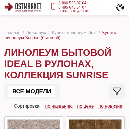
8 800 555 07 64
8 495 648 64 07
ПН-СБ: с 9:00 до 19:00
Главная
Линолеум
Купить линолеум Ideal
Купить
линолеум Sunrise (бытовой)
ЛИНОЛЕУМ БЫТОВОЙ
IDEAL В РУЛОНАХ,
КОЛЛЕКЦИЯ SUNRISE
ВСЕ МОДЕЛИ
Сортировка:
по названию
по цене
по новизне