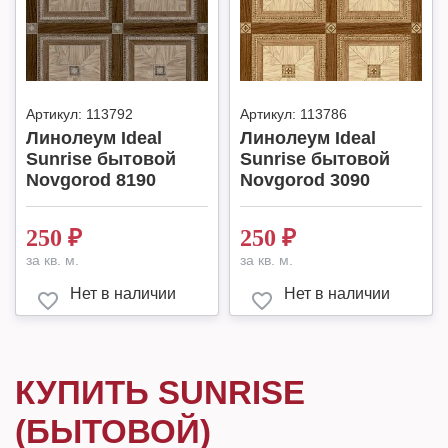
Артикул:
113792
Артикул:
113786
Линолеум Ideal
Линолеум Ideal
Sunrise бытовой
Sunrise бытовой
Novgorod 8190
Novgorod 3090
250
₽
250
₽
за кв. м.
за кв. м.
Нет в наличии
Нет в наличии
КУПИТЬ SUNRISE
(БЫТОВОЙ)