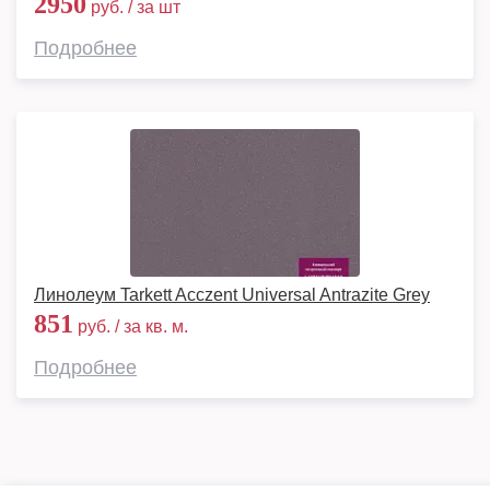
2950
руб. / за шт
Подробнее
Линолеум Tarkett Acczent Universal Antrazite Grey
851
руб. / за кв. м.
Подробнее