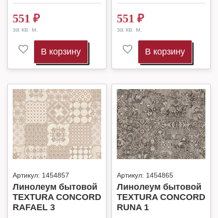
551
₽
551
₽
за кв. м.
за кв. м.
В корзину
В корзину
Артикул:
1454857
Артикул:
1454865
Линолеум бытовой
Линолеум бытовой
TEXTURA CONCORD
TEXTURA CONCORD
RAFAEL 3
RUNA 1