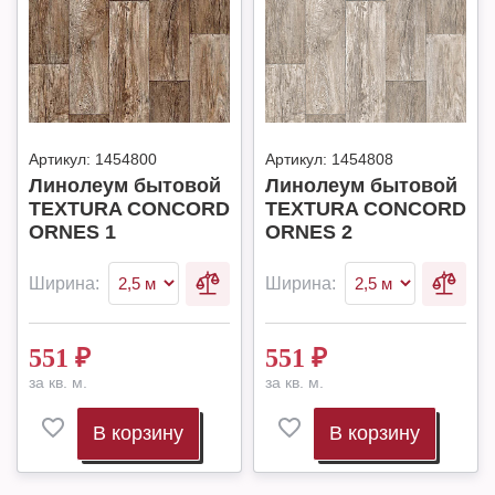
Артикул:
1454800
Артикул:
1454808
Линолеум бытовой
Линолеум бытовой
TEXTURA CONCORD
TEXTURA CONCORD
ORNES 1
ORNES 2
Ширина:
Ширина:
551
₽
551
₽
за кв. м.
за кв. м.
В корзину
В корзину