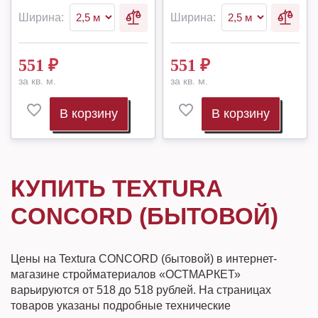
Ширина:
Ширина:
551
₽
551
₽
за кв. м.
за кв. м.
В корзину
В корзину
КУПИТЬ TEXTURA
CONCORD (БЫТОВОЙ)
Цены на Textura CONCORD (бытовой) в интернет-
магазине стройматериалов «ОСТМАРКЕТ»
варьируются от 518 до 518 рублей. На страницах
товаров указаны подробные технические