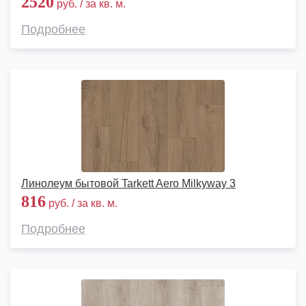
2520
руб. / за кв. м.
Подробнее
Линолеум бытовой Tarkett Aero Milkyway 3
816
руб. / за кв. м.
Подробнее