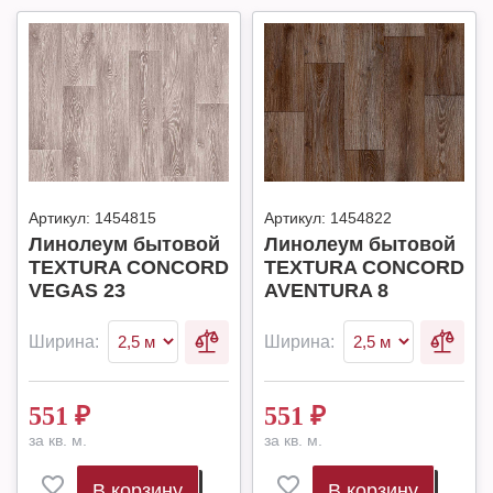
Артикул:
1454815
Артикул:
1454822
Линолеум бытовой
Линолеум бытовой
TEXTURA CONCORD
TEXTURA CONCORD
VEGAS 23
AVENTURA 8
Ширина:
Ширина:
551
₽
551
₽
за кв. м.
за кв. м.
В корзину
В корзину