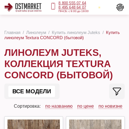
8 800 555 07 64
8 495 648 64 07
ПН-СБ: с 9:00 до 19:00
Главная
Линолеум
Купить линолеум Juteks
Купить
линолеум Textura CONCORD (бытовой)
ЛИНОЛЕУМ JUTEKS,
КОЛЛЕКЦИЯ TEXTURA
CONCORD (БЫТОВОЙ)
ВСЕ МОДЕЛИ
Сортировка:
по названию
по цене
по новизне