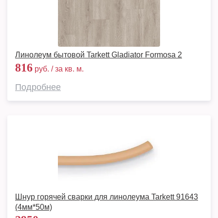
Линолеум бытовой Tarkett Gladiator Formosa 2
816
руб. / за кв. м.
Подробнее
Шнур горячей сварки для линолеума Tarkett 91643
(4мм*50м)