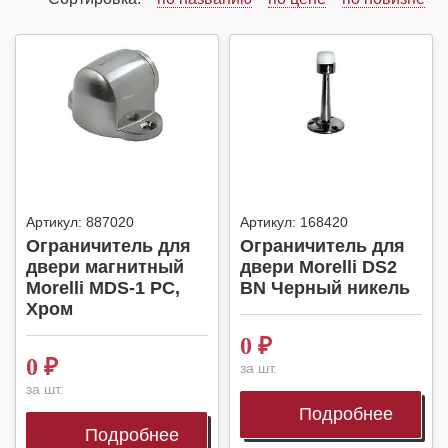
Артикул:
887020
Артикул:
168420
Ограничитель для
Ограничитель для
двери магнитный
двери Morelli DS2
Morelli MDS-1 PC,
BN Черный никель
Хром
0
₽
0
₽
за шт.
за шт.
Подробнее
Подробнее