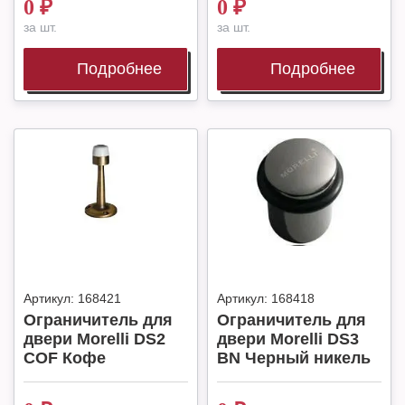
0
₽
0
₽
за шт.
за шт.
Подробнее
Подробнее
Артикул:
168421
Артикул:
168418
Ограничитель для
Ограничитель для
двери Morelli DS2
двери Morelli DS3
COF Кофе
BN Черный никель