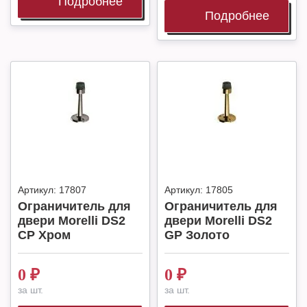
Подробнее
Подробнее
Артикул:
17807
Артикул:
17805
Ограничитель для
Ограничитель для
двери Morelli DS2
двери Morelli DS2
CP Хром
GP Золото
0
₽
0
₽
за шт.
за шт.