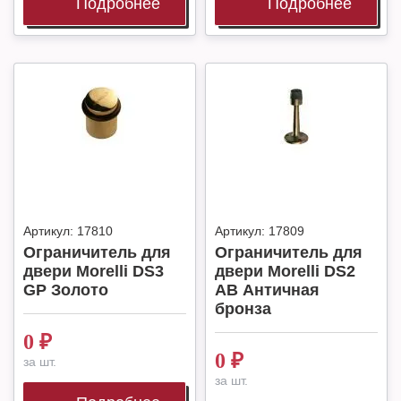
Подробнее
Подробнее
Артикул:
17810
Артикул:
17809
Ограничитель для
Ограничитель для
двери Morelli DS3
двери Morelli DS2
GP Золото
AB Античная
бронза
0
₽
0
₽
за шт.
за шт.