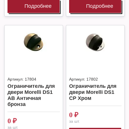
Подробнее
Подробнее
Артикул:
17804
Артикул:
17802
Ограничитель для
Ограничитель для
двери Morelli DS1
двери Morelli DS1
AB Античная
CP Хром
бронза
0
₽
0
₽
за шт.
за шт.