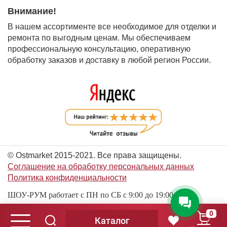
Внимание!
В нашем ассортименте все необходимое для отделки и
ремонта по выгодным ценам. Мы обеспечиваем
профессиональную консультацию, оперативную
обработку заказов и доставку в любой регион России.
© Ostmarket 2015-2021. Все права защищены.
Соглашение на обработку персональных данных
Политика конфиденциальности
ШОУ-РУМ работает с ПН по СБ с 9:00 до 19:00
0
Каталог
© Ostmarket 2015-2026. Все права защищены.