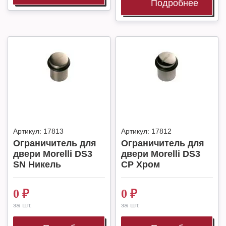
Подробнее
Артикул:
17813
Артикул:
17812
Ограничитель для
Ограничитель для
двери Morelli DS3
двери Morelli DS3
SN Никель
CP Хром
0
₽
0
₽
за шт.
за шт.