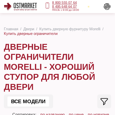
8 800 555 07 64
8 495 648 64 07
ПН-СБ: с 9:00 до 19:00
Главная
Двери
Купить дверную фурнитуру Morelli
Купить дверные ограничители
ДВЕРНЫЕ
ОГРАНИЧИТЕЛИ
MORELLI - ХОРОШИЙ
СТУПОР ДЛЯ ЛЮБОЙ
ДВЕРИ
ВСЕ МОДЕЛИ
Сортировка:
по названию
по цене
по новизне