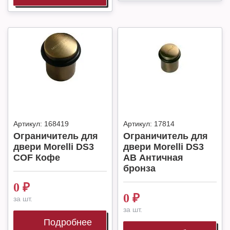
Артикул:
168419
Артикул:
17814
Ограничитель для
Ограничитель для
двери Morelli DS3
двери Morelli DS3
COF Кофе
AB Античная
бронза
0
₽
0
₽
за шт.
за шт.
Подробнее