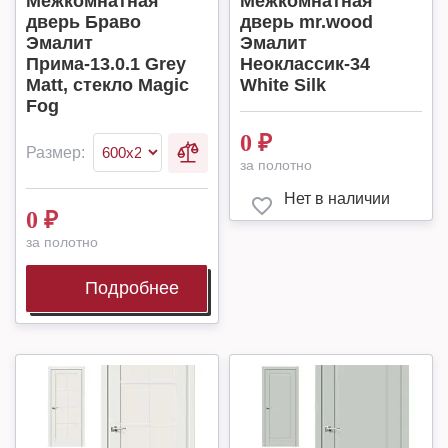
Межкомнатная
Межкомнатная
дверь Браво
дверь mr.wood
Эмалит
Эмалит
Прима-13.0.1 Grey
Неоклассик-34
Matt, стекло Magic
White Silk
Fog
0
₽
Размер:
за полотно
Нет в наличии
0
₽
за полотно
Подробнее