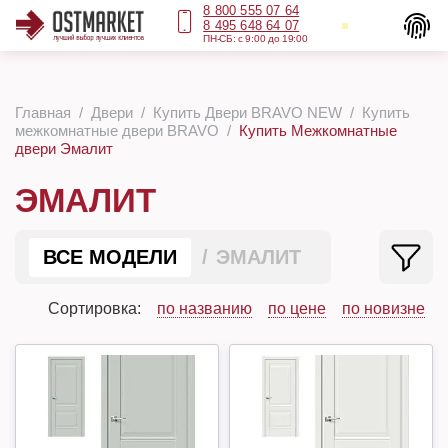
8 800 555 07 64
8 495 648 64 07
ПН-СБ: с 9:00 до 19:00
Главная
Двери
Купить Двери BRAVO NEW
Купить
межкомнатные двери BRAVO
Купить Межкомнатные
двери Эмалит
ЭМАЛИТ
ВСЕ МОДЕЛИ
ЭМАЛИТ
Сортировка:
по названию
по цене
по новизне