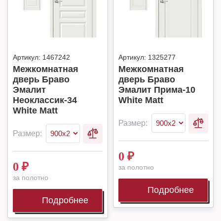
Артикул:
1467242
Артикул:
1325277
Межкомнатная
Межкомнатная
дверь Браво
дверь Браво
Эмалит
Эмалит Прима-10
Неоклассик-34
White Matt
White Matt
Размер:
Размер:
0
₽
0
₽
за полотно
за полотно
Подробнее
Подробнее