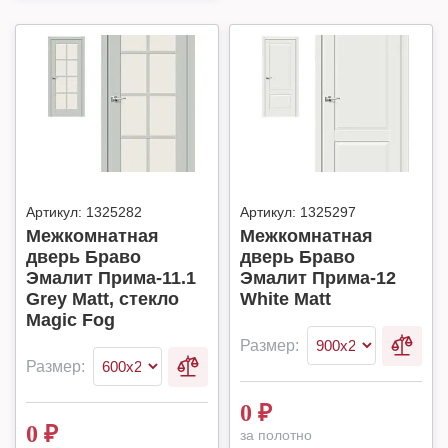
Артикул:
1325282
Артикул:
1325297
Межкомнатная
Межкомнатная
дверь Браво
дверь Браво
Эмалит Прима-11.1
Эмалит Прима-12
Grey Matt, стекло
White Matt
Magic Fog
Размер:
Размер:
0
₽
0
₽
за полотно