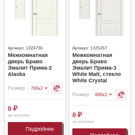
Артикул:
1324730
Артикул:
1325267
Межкомнатная
Межкомнатная
дверь Браво
дверь Браво
Эмалит Прима-2
Эмалит Прима-3
Alaska
White Matt, стекло
White Сrystal
Размер:
Размер:
0
₽
0
₽
за полотно
за полотно
Подробнее