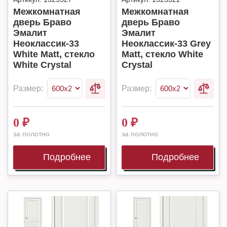
Межкомнатная
Межкомнатная
дверь Браво
дверь Браво
Эмалит
Эмалит
Неоклассик-33
Неоклассик-33 Grey
White Matt, стекло
Matt, стекло White
White Сrystal
Сrystal
Размер:
Размер:
0
₽
0
₽
за полотно
за полотно
Подробнее
Подробнее