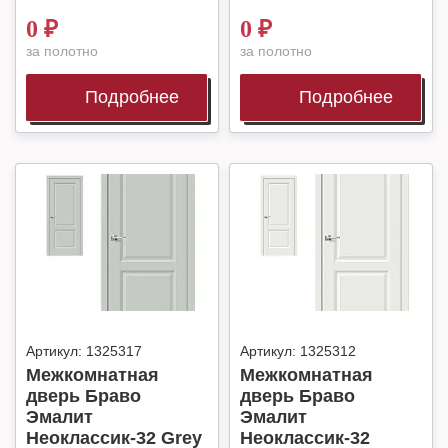
0
₽
0
₽
за полотно
за полотно
Подробнее
Подробнее
Артикул:
1325317
Артикул:
1325312
Межкомнатная
Межкомнатная
дверь Браво
дверь Браво
Эмалит
Эмалит
Неоклассик-32 Grey
Неоклассик-32