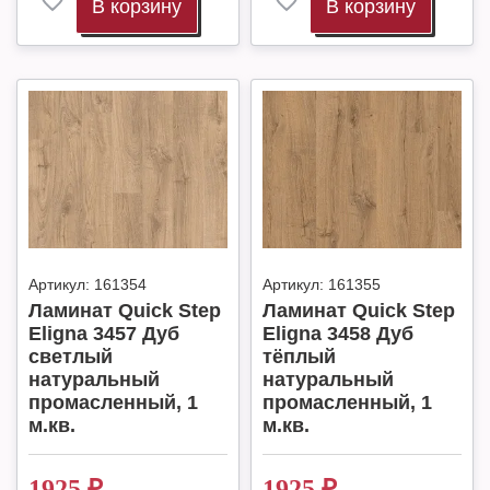
В корзину
В корзину
Артикул:
161354
Артикул:
161355
Ламинат Quick Step
Ламинат Quick Step
Eligna 3457 Дуб
Eligna 3458 Дуб
светлый
тёплый
натуральный
натуральный
промасленный, 1
промасленный, 1
м.кв.
м.кв.
1925
₽
1925
₽