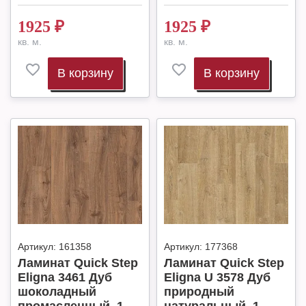
1925
₽
1925
₽
кв. м.
кв. м.
В корзину
В корзину
Артикул:
161358
Артикул:
177368
Ламинат Quick Step
Ламинат Quick Step
Eligna 3461 Дуб
Eligna U 3578 Дуб
шоколадный
природный