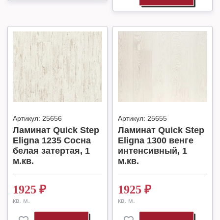
Артикул:
25656
Артикул:
25655
Ламинат Quick Step
Ламинат Quick Step
Eligna 1235 Сосна
Eligna 1300 венге
белая затертая, 1
интенсивный, 1
м.кв.
м.кв.
1925
₽
1925
₽
кв. м.
кв. м.