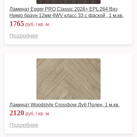
Ламинат Egger PRO Classic 2026+ EPL 264 Вяз
Никко браун 12мм 4WV класс 33 с фаской , 1 м.кв.
1765
руб. / кв. м.
Подробнее
Ламинат Woodstyle Crossbow Дуб Полен, 1 м.кв.
2120
руб. / кв. м.
Подробнее