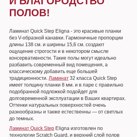
И БЛАГОРОДСТВО
ПОЛОВ!
Ламинат Quick Step Eligna - это красивые планки
без V-образной канавки. Гармоничные пропорции
длины 138 см. и ширины 15,6 см. создают
ощущение строгости и в некотором смысле
консервативности. Такие полы могут идеально
разбавить современный вид помещения, а
классическому добавить еще большей
традиционности.
Ламинат
32 класса Quick Step
имеет толщину планки 8 мм. и в паре с правильно
подобранной подложкой подойдет для
долговременной эксплуатации в Ваших квартирах.
Оттенки натуральных поверхностей очень
разнообразны и также естественны — от светлых
до темных.
Ламинат Quick Step
Eligna изготовлен по
технологии Scratch Guard, и верхний слой полов