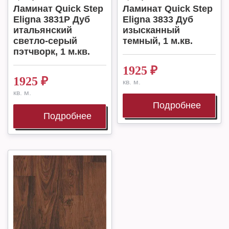
Ламинат Quick Step
Ламинат Quick Step
Eligna 3831P Дуб
Eligna 3833 Дуб
итальянский
изысканный
светло-серый
темный, 1 м.кв.
пэтчворк, 1 м.кв.
1925
₽
1925
₽
кв. м.
кв. м.
Подробнее
Подробнее