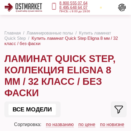
8 800 555 07 64
8 495 648 64 07
ПН-СБ: с 9:00 до 19:00
Главная
Ламинированные полы
Купить ламинат
Quick Step
Купить ламинат Quick Step Eligna 8 мм / 32
класс / без фаски
ЛАМИНАТ QUICK STEP,
КОЛЛЕКЦИЯ ELIGNA 8
ММ / 32 КЛАСС / БЕЗ
ФАСКИ
ВСЕ МОДЕЛИ
Сортировка:
по названию
по цене
по новизне