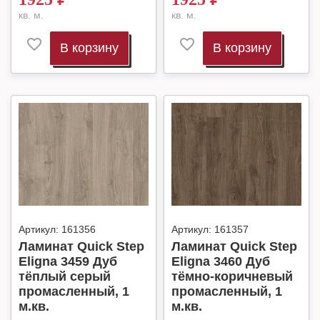
кв. м.
кв. м.
В корзину
В корзину
Артикул:
161356
Артикул:
161357
Ламинат Quick Step
Ламинат Quick Step
Eligna 3459 Дуб
Eligna 3460 Дуб
тёплый серый
тёмно-коричневый
промасленный, 1
промасленный, 1
м.кв.
м.кв.