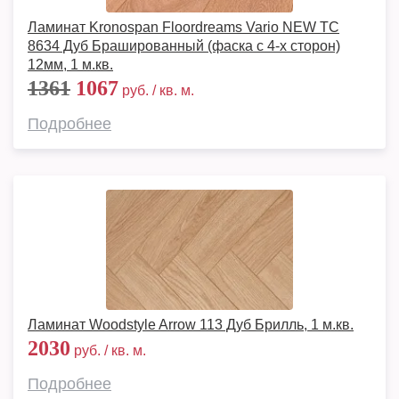
Ламинат Kronospan Floordreams Vario NEW TC
8634 Дуб Брашированный (фаска с 4-х сторон)
12мм, 1 м.кв.
1361
1067
руб. / кв. м.
Подробнее
Ламинат Woodstyle Arrow 113 Дуб Брилль, 1 м.кв.
2030
руб. / кв. м.
Подробнее