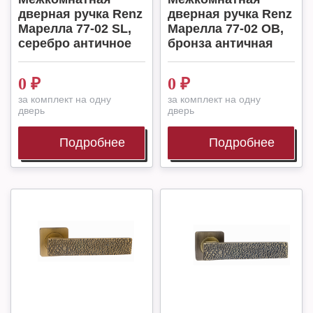
дверная ручка Renz
дверная ручка Renz
Марелла 77-02 SL,
Марелла 77-02 OB,
серебро античное
бронза античная
0
₽
0
₽
за комплект на одну
за комплект на одну
дверь
дверь
Подробнее
Подробнее