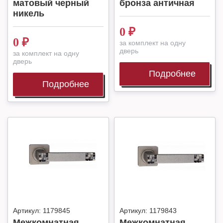
матовый черный
бронза античная
никель
0
₽
0
₽
за комплект на одну
дверь
за комплект на одну
дверь
Подробнее
Подробнее
Артикул:
1179845
Артикул:
1179843
Межкомнатная
Межкомнатная