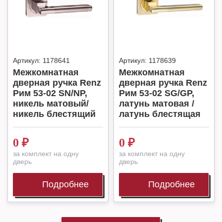
Артикул:
1178641
Артикул:
1178639
Межкомнатная
Межкомнатная
дверная ручка Renz
дверная ручка Renz
Рим 53-02 SN/NP,
Рим 53-02 SG/GP,
никель матовый/
латунь матовая /
никель блестящий
латунь блестящая
0
₽
0
₽
за комплект на одну
за комплект на одну
дверь
дверь
Подробнее
Подробнее