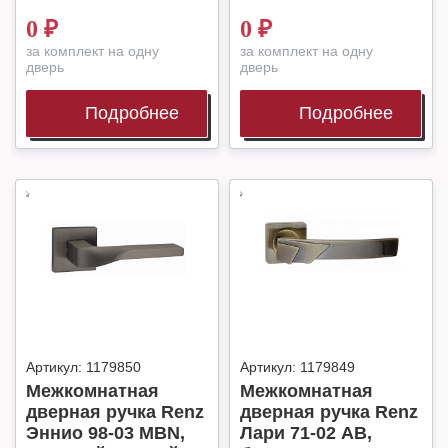
0
₽
0
₽
за комплект на одну
за комплект на одну
дверь
дверь
Подробнее
Подробнее
Артикул:
1179850
Артикул:
1179849
Межкомнатная
Межкомнатная
дверная ручка Renz
дверная ручка Renz
Эннио 98-03 MBN,
Лари 71-02 AB,