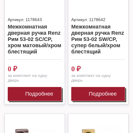
Артикул:
1178643
Артикул:
1178642
Межкомнатная
Межкомнатная
дверная ручка Renz
дверная ручка Renz
Рим 53-02 SC/CP,
Рим 53-02 SW/CP,
хром матовый/хром
супер белый/хром
блестящий
блестящий
0
₽
0
₽
за комплект на одну
за комплект на одну
дверь
дверь
Подробнее
Подробнее