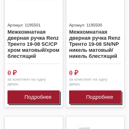
Артикул:
1195501
Артикул:
1195500
Межкомнатная
Межкомнатная
дверная ручка Renz
дверная ручка Renz
Тренто 19-08 SC/CP
Тренто 19-08 SN/NP
хром матовый/хром
никель матовый/
блестящий
никель блестящий
0
₽
0
₽
за комплект на одну
за комплект на одну
дверь
дверь
Подробнее
Подробнее