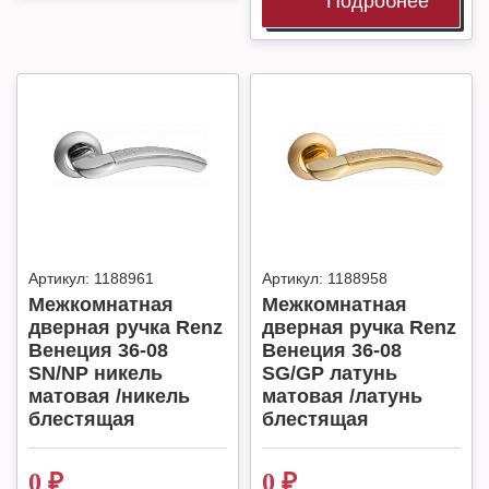
Подробнее
Артикул:
1188961
Артикул:
1188958
Межкомнатная
Межкомнатная
дверная ручка Renz
дверная ручка Renz
Венеция 36-08
Венеция 36-08
SN/NP никель
SG/GP латунь
матовая /никель
матовая /латунь
блестящая
блестящая
0
₽
0
₽