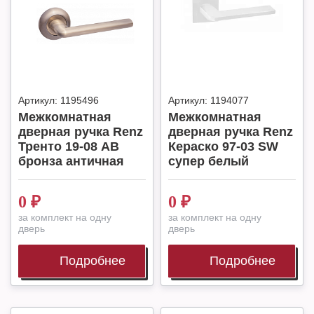
Артикул:
1195496
Артикул:
1194077
Межкомнатная
Межкомнатная
дверная ручка Renz
дверная ручка Renz
Тренто 19-08 AB
Кераско 97-03 SW
бронза античная
супер белый
0
₽
0
₽
за комплект на одну
за комплект на одну
дверь
дверь
Подробнее
Подробнее