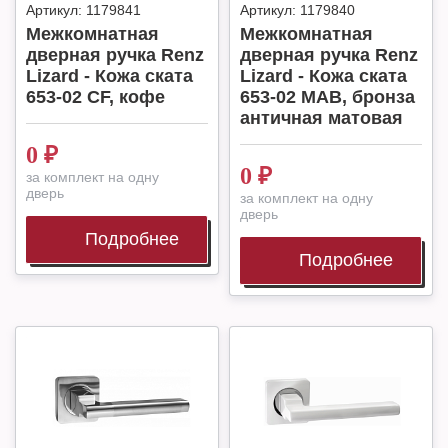
Артикул:
1179841
Артикул:
1179840
Межкомнатная
Межкомнатная
дверная ручка Renz
дверная ручка Renz
Lizard - Кожа ската
Lizard - Кожа ската
653-02 CF, кофе
653-02 MAB, бронза
античная матовая
0
₽
0
₽
за комплект на одну
дверь
за комплект на одну
дверь
Подробнее
Подробнее