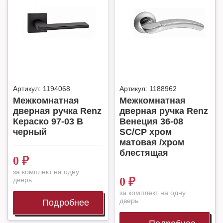
Артикул:
1194068
Артикул:
1188962
Межкомнатная
Межкомнатная
дверная ручка Renz
дверная ручка Renz
Кераско 97-03 B
Венеция 36-08
черный
SC/CP хром
матовая /хром
блестящая
0
₽
за комплект на одну
0
₽
дверь
за комплект на одну
дверь
Подробнее