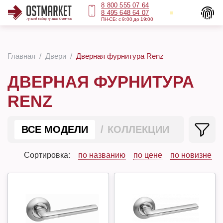
8 800 555 07 64
8 495 648 64 07
ПН-СБ: с 9:00 до 19:00
Главная
Двери
Дверная фурнитура Renz
ДВЕРНАЯ ФУРНИТУРА
RENZ
ВСЕ МОДЕЛИ
КОЛЛЕКЦИИ
Сортировка:
по названию
по цене
по новизне