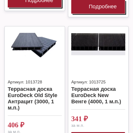
Подробнее
Подробнее
Артикул:
1013728
Артикул:
1013725
Террасная доска
Террасная доска
EuroDeck Old Style
EuroDeck New
Антрацит (3000, 1
Венге (4000, 1 м.п.)
м.п.)
341
₽
406
₽
за м.п.
за м.п.