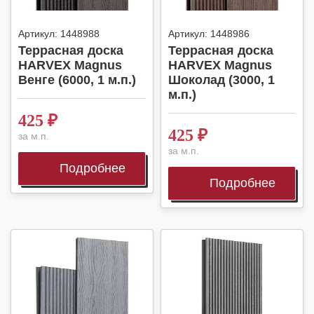
Артикул:
1448988
Артикул:
1448986
Террасная доска
Террасная доска
HARVEX Magnus
HARVEX Magnus
Венге (6000, 1 м.п.)
Шоколад (3000, 1
м.п.)
425
₽
425
₽
за м.п.
за м.п.
Подробнее
Подробнее