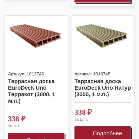
Артикул:
1013746
Артикул:
1013745
Террасная доска
Террасная доска
EuroDeck Uno
EuroDeck Uno Натур
Терракот (3000, 1
(3000, 1 м.п.)
м.п.)
338
₽
338
₽
за м.п.
за м.п.
Подробнее