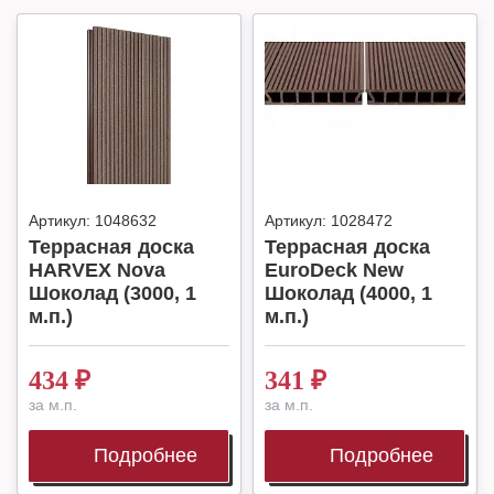
Артикул:
1048632
Артикул:
1028472
Террасная доска
Террасная доска
HARVEX Nova
EuroDeck New
Шоколад (3000, 1
Шоколад (4000, 1
м.п.)
м.п.)
434
₽
341
₽
за м.п.
за м.п.
Подробнее
Подробнее