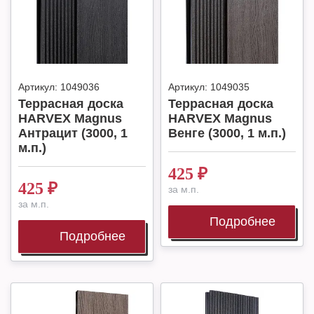
Артикул:
1049036
Артикул:
1049035
Террасная доска
Террасная доска
HARVEX Magnus
HARVEX Magnus
Антрацит (3000, 1
Венге (3000, 1 м.п.)
м.п.)
425
₽
425
₽
за м.п.
за м.п.
Подробнее
Подробнее