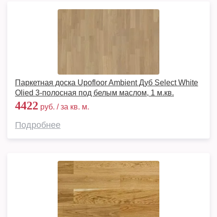
Паркетная доска Upofloor Ambient Дуб Select White
Olied 3-полосная под белым маслом, 1 м.кв.
4422
руб. / за кв. м.
Подробнее