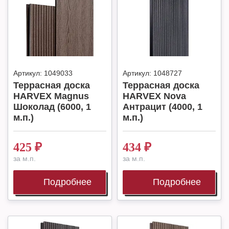
Артикул:
1049033
Артикул:
1048727
Террасная доска
Террасная доска
HARVEX Magnus
HARVEX Nova
Шоколад (6000, 1
Антрацит (4000, 1
м.п.)
м.п.)
425
₽
434
₽
за м.п.
за м.п.
Подробнее
Подробнее