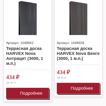
Артикул:
1048662
Артикул:
1048658
Террасная доска
Террасная доска
HARVEX Nova
HARVEX Nova Венге
Антрацит (3000, 1
(3000, 1 м.п.)
м.п.)
434
₽
434
₽
за м.п.
за м.п.
Подробнее
Подробнее