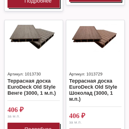
Подробнее
Артикул:
1013730
Артикул:
1013729
Террасная доска
Террасная доска
EuroDeck Old Style
EuroDeck Old Style
Венге (3000, 1 м.п.)
Шоколад (3000, 1
м.п.)
406
₽
406
₽
за м.п.
за м.п.