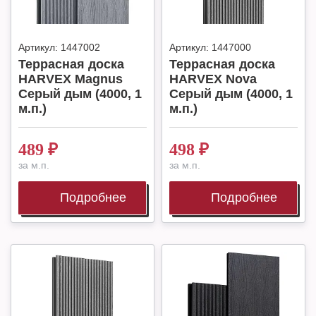
Артикул:
1447002
Артикул:
1447000
Террасная доска
Террасная доска
HARVEX Magnus
HARVEX Nova
Серый дым (4000, 1
Серый дым (4000, 1
м.п.)
м.п.)
489
₽
498
₽
за м.п.
за м.п.
Подробнее
Подробнее