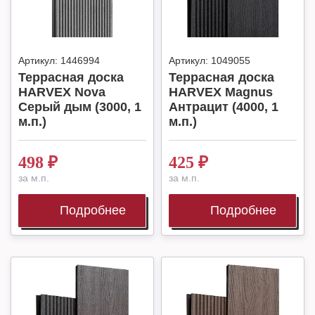
Артикул:
1446994
Артикул:
1049055
Террасная доска
Террасная доска
HARVEX Nova
HARVEX Magnus
Серый дым (3000, 1
Антрацит (4000, 1
м.п.)
м.п.)
498
₽
425
₽
за м.п.
за м.п.
Подробнее
Подробнее