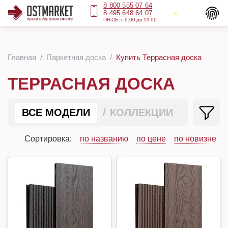
8 800 555 07 64
8 495 648 64 07
ПН-СБ: с 9:00 до 19:00
Главная
Паркетная доска
Купить Террасная доска
ТЕРРАСНАЯ ДОСКА
ВСЕ МОДЕЛИ
КОЛЛЕКЦИИ
Сортировка:
по названию
по цене
по новизне