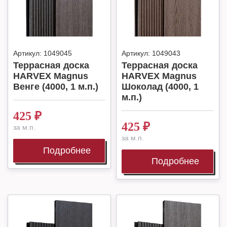
Артикул:
1049045
Артикул:
1049043
Террасная доска
Террасная доска
HARVEX Magnus
HARVEX Magnus
Венге (4000, 1 м.п.)
Шоколад (4000, 1
м.п.)
425
₽
425
₽
за м.п.
за м.п.
Подробнее
Подробнее