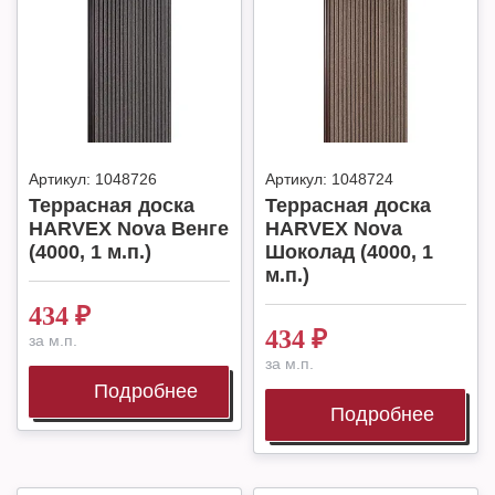
Артикул:
1048726
Артикул:
1048724
Террасная доска
Террасная доска
HARVEX Nova Венге
HARVEX Nova
(4000, 1 м.п.)
Шоколад (4000, 1
м.п.)
434
₽
434
₽
за м.п.
за м.п.
Подробнее
Подробнее