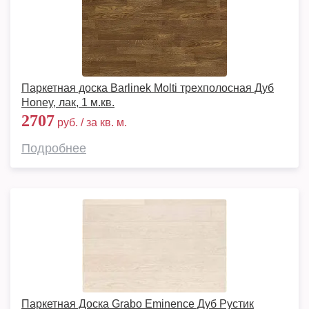
Паркетная доска Barlinek Molti трехполосная Дуб
Honey, лак, 1 м.кв.
2707
руб. / за кв. м.
Подробнее
Паркетная Доска Grabo Eminence Дуб Рустик