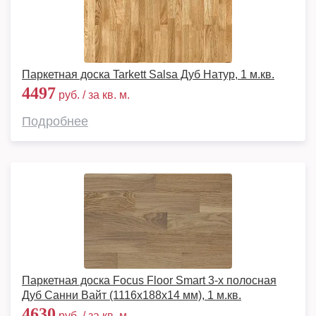
Паркетная доска Tarkett Salsa Дуб Натур, 1 м.кв.
4497
руб. / за кв. м.
Подробнее
Паркетная доска Focus Floor Smart 3-х полосная
Дуб Санни Вайт (1116x188x14 мм), 1 м.кв.
4630
руб. / за кв. м.