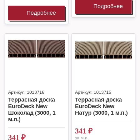
Подробнее
Подробнее
Артикул:
1013716
Артикул:
1013715
Террасная доска
Террасная доска
EuroDeck New
EuroDeck New
Шоколад (3000, 1
Натур (3000, 1 м.п.)
м.п.)
341
₽
341
₽
за м.п.