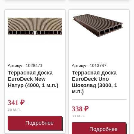
Артикул:
1028471
Артикул:
1013747
Террасная доска
Террасная доска
EuroDeck New
EuroDeck Uno
Натур (4000, 1 м.п.)
Шоколад (3000, 1
м.п.)
341
₽
338
₽
за м.п.
за м.п.
Подробнее
Подробнее