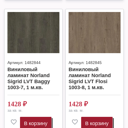
Артикул:
1482844
Артикул:
1482845
Виниловый
Виниловый
ламинат Norland
ламинат Norland
Sigrid LVT Baggy
Sigrid LVT Flosi
1003-7, 1 м.кв.
1003-8, 1 м.кв.
1428
₽
1428
₽
за кв. м.
за кв. м.
В корзину
В корзину