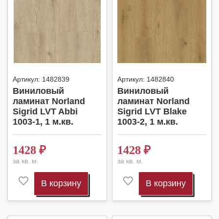
Артикул:
1482839
Артикул:
1482840
Виниловый
Виниловый
ламинат Norland
ламинат Norland
Sigrid LVT Abbi
Sigrid LVT Blake
1003-1, 1 м.кв.
1003-2, 1 м.кв.
1428
₽
1428
₽
за кв. м.
за кв. м.
В корзину
В корзину