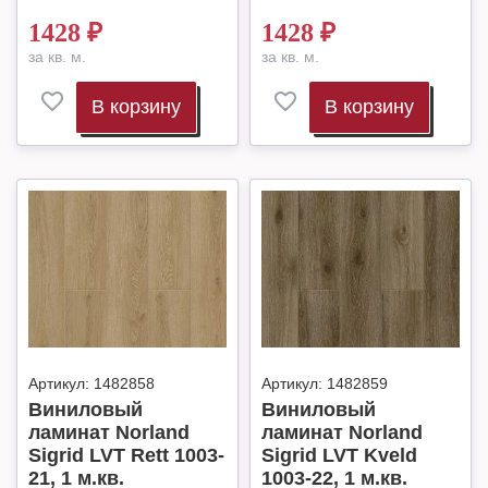
1428
₽
1428
₽
за кв. м.
за кв. м.
В корзину
В корзину
Артикул:
1482858
Артикул:
1482859
Виниловый
Виниловый
ламинат Norland
ламинат Norland
Sigrid LVT Rett 1003-
Sigrid LVT Kveld
21, 1 м.кв.
1003-22, 1 м.кв.