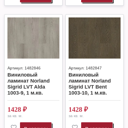
Артикул:
1482846
Артикул:
1482847
Виниловый
Виниловый
ламинат Norland
ламинат Norland
Sigrid LVT Alda
Sigrid LVT Bent
1003-9, 1 м.кв.
1003-10, 1 м.кв.
1428
₽
1428
₽
за кв. м.
за кв. м.