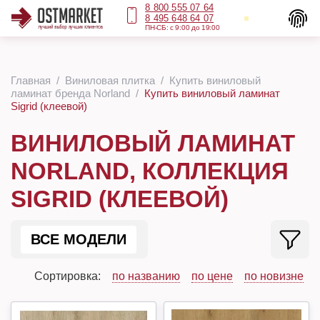
8 800 555 07 64
8 495 648 64 07
ПН-СБ: с 9:00 до 19:00
Главная
Виниловая плитка
Купить виниловый
ламинат бренда Norland
Купить виниловый ламинат
Sigrid (клеевой)
ВИНИЛОВЫЙ ЛАМИНАТ
NORLAND, КОЛЛЕКЦИЯ
SIGRID (КЛЕЕВОЙ)
ВСЕ МОДЕЛИ
Сортировка:
по названию
по цене
по новизне