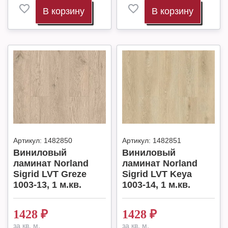
В корзину
В корзину
Артикул:
1482850
Артикул:
1482851
Виниловый
Виниловый
ламинат Norland
ламинат Norland
Sigrid LVT Greze
Sigrid LVT Keya
1003-13, 1 м.кв.
1003-14, 1 м.кв.
1428
₽
1428
₽
за кв. м.
за кв. м.