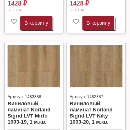
1428
₽
1428
₽
за кв. м.
за кв. м.
В корзину
В корзину
Артикул:
1482856
Артикул:
1482857
Виниловый
Виниловый
ламинат Norland
ламинат Norland
Sigrid LVT Mirto
Sigrid LVT Niky
1003-19, 1 м.кв.
1003-20, 1 м.кв.