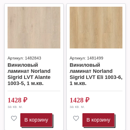
Артикул:
1482843
Артикул:
1481499
Виниловый
Виниловый
ламинат Norland
ламинат Norland
Sigrid LVT Alante
Sigrid LVT Eli 1003-6,
1003-5, 1 м.кв.
1 м.кв.
1428
₽
1428
₽
за кв. м.
за кв. м.
В корзину
В корзину