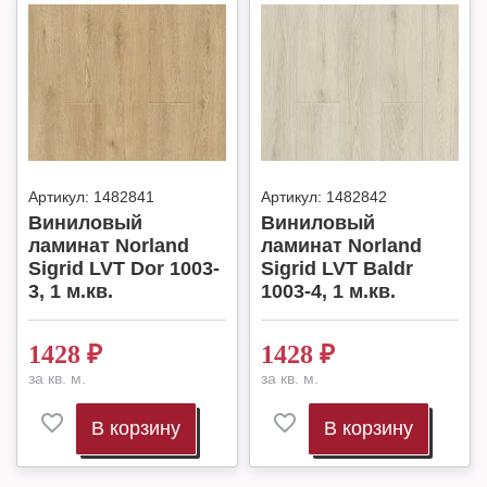
Артикул:
1482841
Артикул:
1482842
Виниловый
Виниловый
ламинат Norland
ламинат Norland
Sigrid LVT Dor 1003-
Sigrid LVT Baldr
3, 1 м.кв.
1003-4, 1 м.кв.
1428
₽
1428
₽
за кв. м.
за кв. м.
В корзину
В корзину