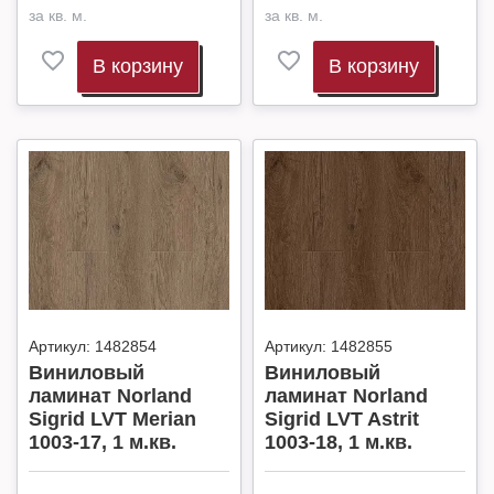
за кв. м.
за кв. м.
В корзину
В корзину
Артикул:
1482854
Артикул:
1482855
Виниловый
Виниловый
ламинат Norland
ламинат Norland
Sigrid LVT Merian
Sigrid LVT Astrit
1003-17, 1 м.кв.
1003-18, 1 м.кв.