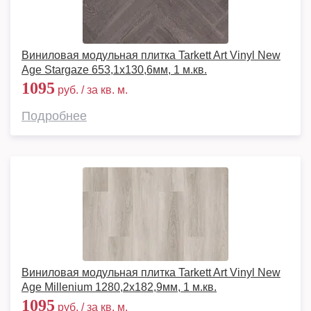
Виниловая модульная плитка Tarkett Art Vinyl New
Age Stargaze 653,1х130,6мм, 1 м.кв.
1095
руб. / за кв. м.
Подробнее
Виниловая модульная плитка Tarkett Art Vinyl New
Age Millenium 1280,2х182,9мм, 1 м.кв.
1095
руб. / за кв. м.