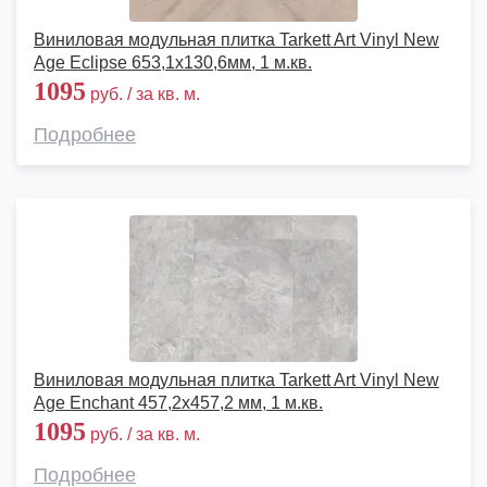
Виниловая модульная плитка Tarkett Art Vinyl New
Age Eclipse 653,1х130,6мм, 1 м.кв.
1095
руб. / за кв. м.
Подробнее
Виниловая модульная плитка Tarkett Art Vinyl New
Age Enchant 457,2x457,2 мм, 1 м.кв.
1095
руб. / за кв. м.
Подробнее