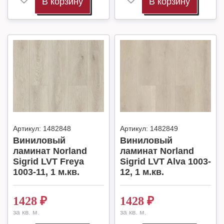
В корзину
В корзину
Артикул:
1482848
Артикул:
1482849
Виниловый
Виниловый
ламинат Norland
ламинат Norland
Sigrid LVT Freya
Sigrid LVT Alva 1003-
1003-11, 1 м.кв.
12, 1 м.кв.
1428
₽
1428
₽
за кв. м.
за кв. м.