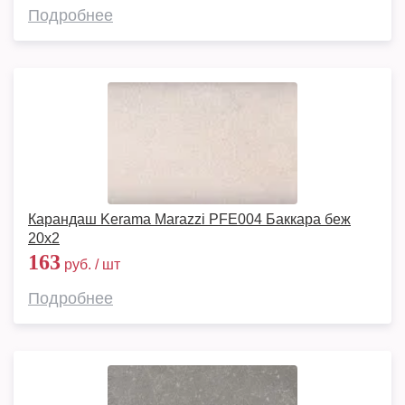
Подробнее
Карандаш Kerama Marazzi PFE004 Баккара беж
20х2
163
руб. / шт
Подробнее