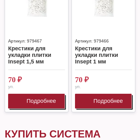
Артикул:
979467
Артикул:
979466
Крестики для
Крестики для
укладки плитки
укладки плитки
Insept 1,5 мм
Insept 1 мм
70
₽
70
₽
уп.
уп.
Подробнее
Подробнее
КУПИТЬ СИСТЕМА