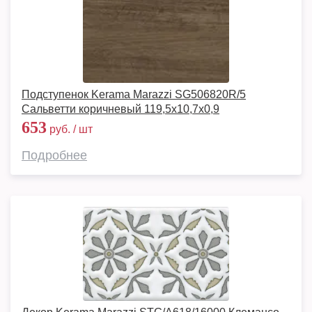
Подступенок Kerama Marazzi SG506820R/5
Сальветти коричневый 119,5x10,7x0,9
653
руб. / шт
Подробнее