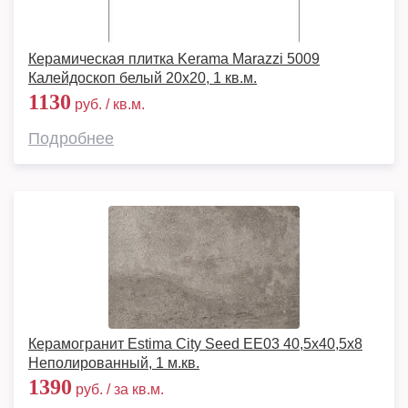
Керамическая плитка Kerama Marazzi 5009
Калейдоскоп белый 20х20, 1 кв.м.
1130
руб. / кв.м.
Подробнее
Керамогранит Estima City Seed EE03 40,5x40,5х8
Неполированный, 1 м.кв.
1390
руб. / за кв.м.