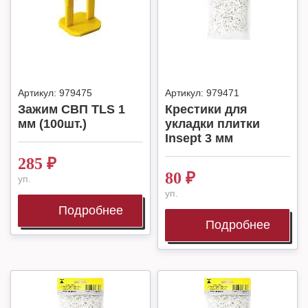
Артикул:
979475
Артикул:
979471
Зажим СВП TLS 1
Крестики для
мм (100шт.)
укладки плитки
Insept 3 мм
285
₽
80
₽
уп.
уп.
Подробнее
Подробнее