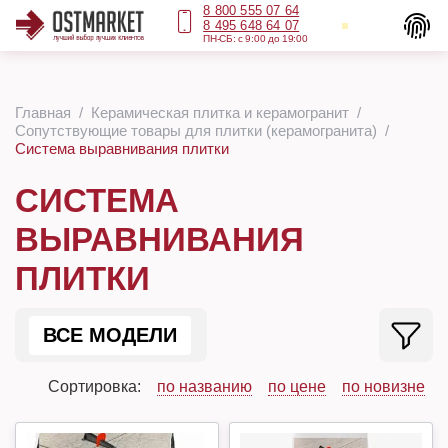
8 800 555 07 64
8 495 648 64 07
ПН-СБ: с 9:00 до 19:00
Главная
Керамическая плитка и керамогранит
Сопутствующие товары для плитки (керамогранита)
Система выравнивания плитки
СИСТЕМА
ВЫРАВНИВАНИЯ
ПЛИТКИ
ВСЕ МОДЕЛИ
Сортировка:
по названию
по цене
по новизне