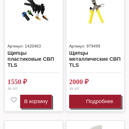
Артикул:
1420463
Артикул:
979499
Щипцы
Щипцы
пластиковые СВП
металлические СВП
TLS
TLS
1550
₽
2000
₽
за шт.
за шт.
В корзину
Подробнее