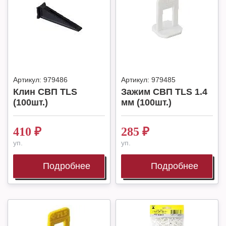
Артикул:
979486
Артикул:
979485
Клин СВП TLS
Зажим СВП TLS 1.4
(100шт.)
мм (100шт.)
410
₽
285
₽
уп.
уп.
Подробнее
Подробнее