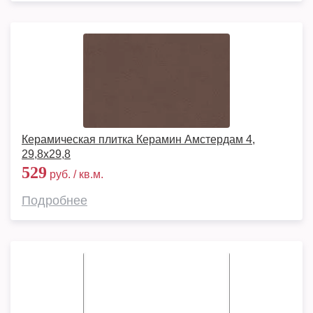
Керамическая плитка Керамин Амстердам 4,
29,8x29,8
529
руб. / кв.м.
Подробнее