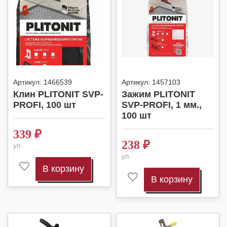
Артикул:
1466539
Артикул:
1457103
Клин PLITONIT SVP-
Зажим PLITONIT
PROFI, 100 шт
SVP-PROFI, 1 мм.,
100 шт
339
₽
238
₽
уп.
уп.
В корзину
В корзину