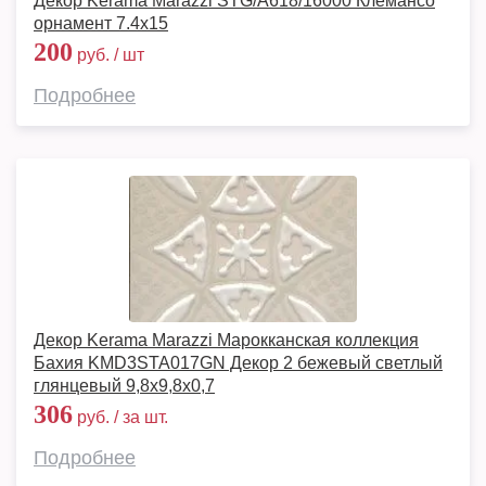
Декор Kerama Marazzi STG/A618/16000 Клемансо
орнамент 7.4х15
200
руб. / шт
Подробнее
Декор Kerama Marazzi Марокканская коллекция
Бахия KMD3STA017GN Декор 2 бежевый светлый
глянцевый 9,8x9,8x0,7
306
руб. / за шт.
Подробнее