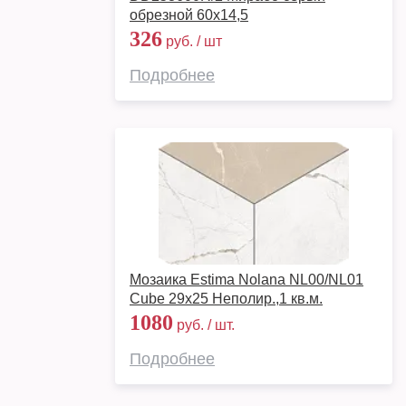
обрезной 60х14,5
326
руб. / шт
Подробнее
Мозаика Estima Nolana NL00/NL01
Cube 29x25 Неполир.,1 кв.м.
1080
руб. / шт.
Подробнее