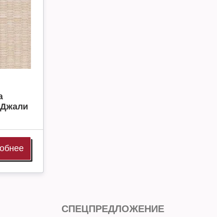
а
 Джали
обнее
СПЕЦПРЕДЛОЖЕНИЕ