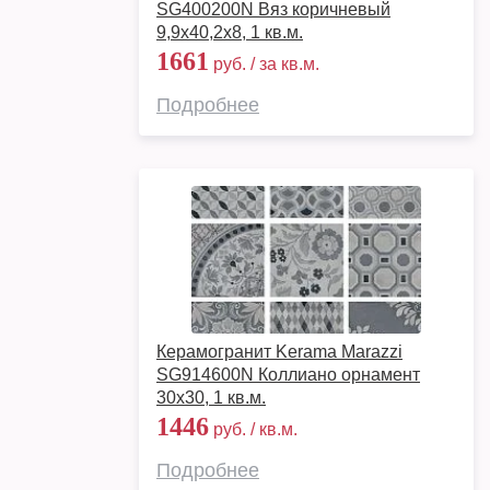
SG400200N Вяз коричневый
9,9х40,2х8, 1 кв.м.
1661
руб. / за кв.м.
Подробнее
Керамогранит Kerama Marazzi
SG914600N Коллиано орнамент
30х30, 1 кв.м.
1446
руб. / кв.м.
Подробнее