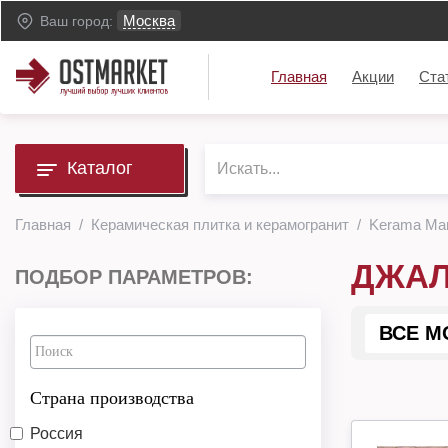
Москва
Ваш город:
Главная
Акции
Ста
Каталог
Главная
Керамическая плитка и керамогранит
Kerama Mar
ДЖА
ПОДБОР ПАРАМЕТРОВ:
ВСЕ М
Страна производства
Россия