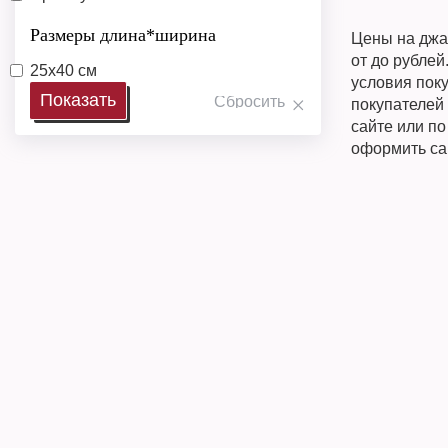
Размеры длина*ширина
Цены на джа
от до рублей
25х40 см
условия поку
покупателей 
сайте или п
оформить са