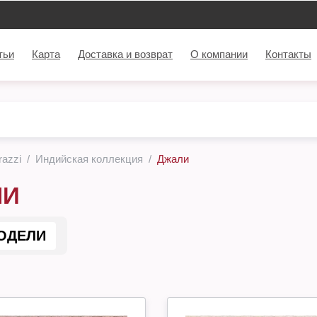
тьи
Карта
Доставка и возврат
О компании
Контакты
azzi
Индийская коллекция
Джали
ЛИ
ОДЕЛИ