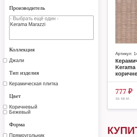
Производитель
Коллекция
Артикул:
1
Джали
Керамич
Kerama 
Тип изделия
коричне
Керамическая плитка
777
₽
Цвет
за кв.м.
Коричневый
Бежевый
Форма
КУПИ
Прямоугольник