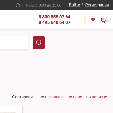
Войти
/
Регистрация
ПН-СБ: с 9:00 до 19:00
8 800 555 07 64
0
8 495 648 64 07
Сортировка:
по названию
по цене
по новизне