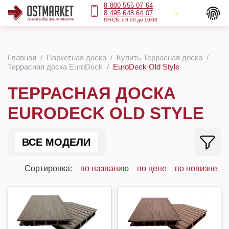
8 800 555 07 64
8 495 648 64 07
ПН-СБ: с 9:00 до 19:00
Главная
Паркетная доска
Купить Террасная доска
Террасная доска EuroDeck
EuroDeck Old Style
ТЕРРАСНАЯ ДОСКА
EURODECK OLD STYLE
ВСЕ МОДЕЛИ
Сортировка:
по названию
по цене
по новизне