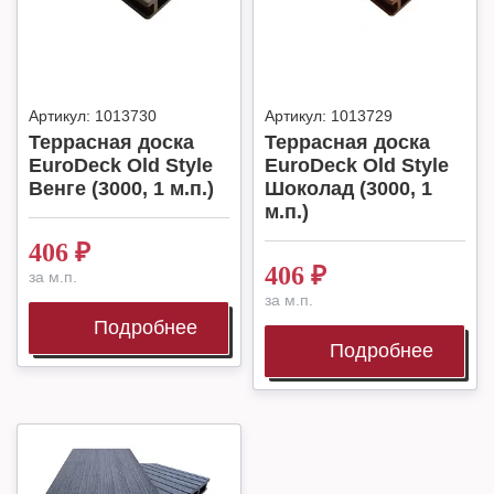
Артикул:
1013730
Артикул:
1013729
Террасная доска
Террасная доска
EuroDeck Old Style
EuroDeck Old Style
Венге (3000, 1 м.п.)
Шоколад (3000, 1
м.п.)
406
₽
406
₽
за м.п.
за м.п.
Подробнее
Подробнее