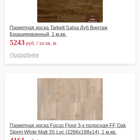
Паркетная доска Tarkett Salsa Дуб Винтаж
Брашированный, 1 м.кв.
5243
руб. / за кв. м.
Подробнее
Паркетная доска Focus Floor 3-х полосная FF Oak
Storm White Matt 3S Loc (2266х188х14), 1 м.кв.