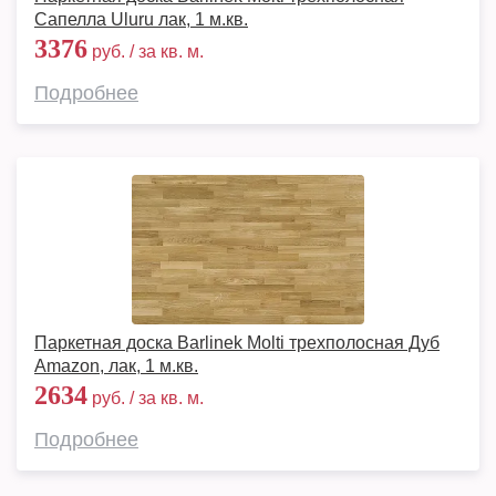
Сапелла Uluru лак, 1 м.кв.
3376
руб. / за кв. м.
Подробнее
Паркетная доска Barlinek Molti трехполосная Дуб
Amazon, лак, 1 м.кв.
2634
руб. / за кв. м.
Подробнее