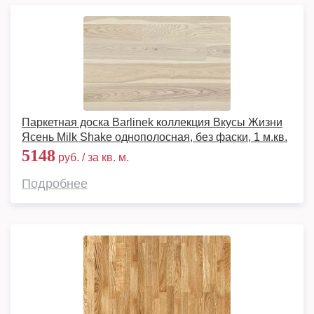
Паркетная доска Barlinek коллекция Вкусы Жизни
Ясень Milk Shake однополосная, без фаски, 1 м.кв.
5148
руб. / за кв. м.
Подробнее