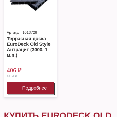
Артикул:
1013728
Террасная доска
EuroDeck Old Style
Антрацит (3000, 1
м.п.)
406
₽
за м.п.
Подробнее
КУПИТЬ EURODECK OLD