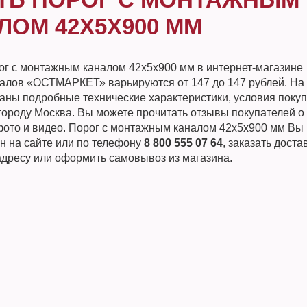
ЛОМ 42Х5Х900 ММ
ог с монтажным каналом 42х5х900 мм в интернет-магазине
алов «ОСТМАРКЕТ» варьируются от 147 до 147 рублей. На
заны подробные технические характеристики, условия покуп
городу Москва. Вы можете прочитать отзывы покупателей о 
фото и видео. Порог с монтажным каналом 42х5х900 мм Вы
н на сайте или по телефону
8 800 555 07 64
, заказать доста
адресу или оформить самовывоз из магазина.