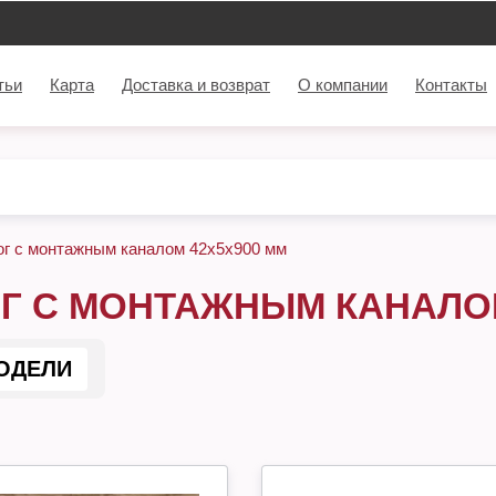
тьи
Карта
Доставка и возврат
О компании
Контакты
ог с монтажным каналом 42х5х900 мм
Г С МОНТАЖНЫМ КАНАЛОМ
ОДЕЛИ