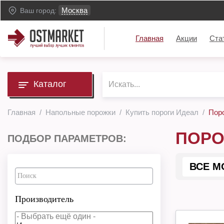
Москва
Ваш город:
Главная
Акции
Ста
Каталог
Главная
Напольные порожки
Купить пороги Идеал
Пор
ПОРО
ПОДБОР ПАРАМЕТРОВ:
ВСЕ М
Производитель