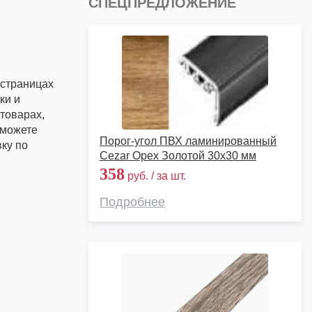
СПЕЦПРЕДЛОЖЕНИЕ
 страницах
ки и
товарах,
 можете
Порог-угол ПВХ ламинированный
вку по
Cezar Орех Золотой 30х30 мм
358
руб. / за шт.
Подробнее