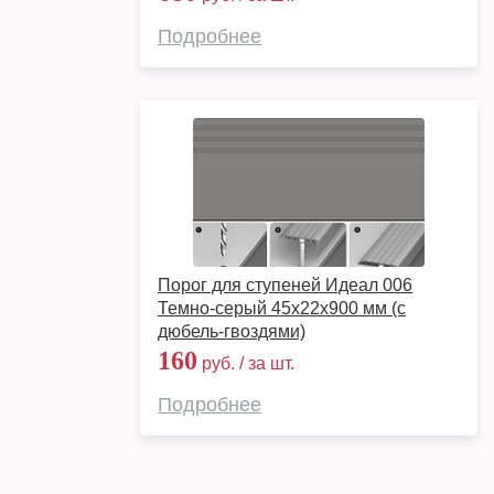
Подробнее
Порог для ступеней Идеал 006
Темно-серый 45х22х900 мм (с
дюбель-гвоздями)
160
руб. / за шт.
Подробнее