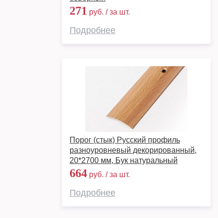
271
руб. / за шт.
Подробнее
Порог (стык) Русский профиль
разноуровневый декорированный,
20*2700 мм, Бук натуральный
664
руб. / за шт.
Подробнее