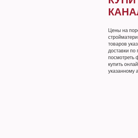
КАНА
Цены на пор
стройматери
товаров ука
доставки по 
посмотреть 
купить онлай
указанному 