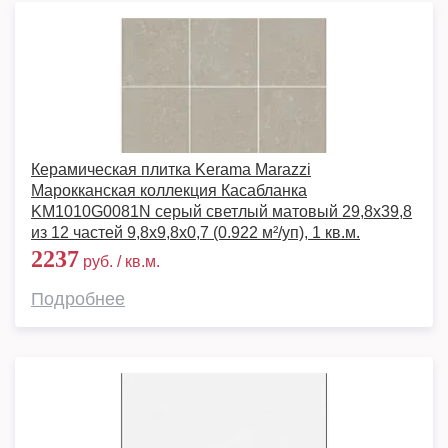
Керамическая плитка Kerama Marazzi
Марокканская коллекция Касабланка
KM1010G0081N серый светлый матовый 29,8х39,8
из 12 частей 9,8x9,8x0,7 (0.922 м²/уп), 1 кв.м.
2237
руб. / кв.м.
Подробнее