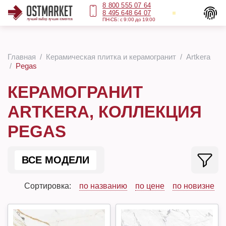
8 800 555 07 64
8 495 648 64 07
ПН-СБ: с 9:00 до 19:00
Главная
Керамическая плитка и керамогранит
Artkera
Pegas
КЕРАМОГРАНИТ
ARTKERA, КОЛЛЕКЦИЯ
PEGAS
ВСЕ МОДЕЛИ
Сортировка:
по названию
по цене
по новизне