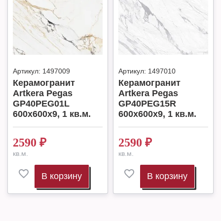
Артикул:
1497009
Артикул:
1497010
Керамогранит
Керамогранит
Artkera Pegas
Artkera Pegas
GP40PEG01L
GP40PEG15R
600x600x9, 1 кв.м.
600x600x9, 1 кв.м.
2590
₽
2590
₽
кв.м.
кв.м.
В корзину
В корзину