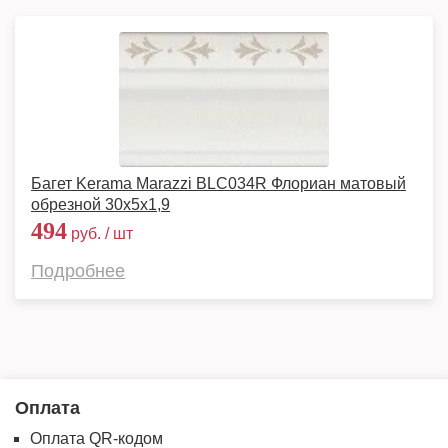
Багет Kerama Marazzi BLC034R Флориан матовый
обрезной 30x5x1,9
494
руб. / шт
Подробнее
Оплата
Оплата QR-кодом