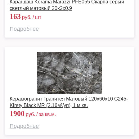
Карандаш Kerama Marazzi PFE055 Скарпа серый
светлый матовый 20x2x0,9
163
руб. / шт
Подробнее
Керамогранит Гранитея Матовый 120х60х10 G245-
Kirety Black MR (2.16м²/уп), 1 м.кв.
1900
руб. / за кв.м.
Подробнее