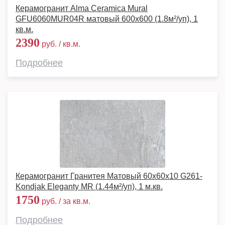
Керамогранит Alma Ceramica Mural
GFU6060MUR04R матовый 600x600 (1.8м²/уп), 1
кв.м.
2390
руб. / кв.м.
Подробнее
Керамогранит Гранитея Матовый 60х60х10 G261-
Kondjak Eleganty MR (1.44м²/уп), 1 м.кв.
1750
руб. / за кв.м.
Подробнее