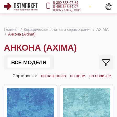
8 800 555 07 64
8 495 648 64 07
ПН-СБ: с 9:00 до 19:00
Главная
Керамическая плитка и керамогранит
AXIMA
Анкона (Axima)
АНКОНА (AXIMA)
ВСЕ МОДЕЛИ
Сортировка:
по названию
по цене
по новизне