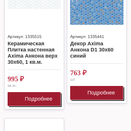
Артикул:
1335515
Артикул:
1335441
Керамическая
Декор Axima
Плитка настенная
Анкона D1 30х60
Axima Анкона верх
синий
30х60, 1 кв.м.
763
₽
995
₽
шт
кв.м.
Подробнее
Подробнее