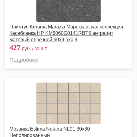
Плинтус Kerama Marazzi Марокканская коллекция
Касабланка HP KM6060G0141RBT6 антрацит
матовый обрезной 60x9,5x0,9
427
руб. / за шт.
Подробнее
Мозаика Estima Nolana NL01 30x30
Неполированный