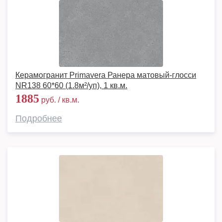
Керамогранит Primavera Ранера матовый-глосси
NR138 60*60 (1.8м²/уп), 1 кв.м.
1885
руб. / кв.м.
Подробнее