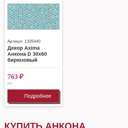
Артикул:
1335440
Декор Axima
Анкона D 30х60
бирюзовый
763
₽
шт
Подробнее
КУПИТЬ АНКОНА