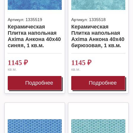
Артикул:
1335519
Артикул:
1335518
Керамическая
Керамическая
Плитка напольная
Плитка напольная
Axima Анкона 40х40
Axima Анкона 40х40
синяя, 1 кв.м.
бирюзовая, 1 кв.м.
1145
₽
1145
₽
кв.м.
кв.м.
Подробнее
Подробнее