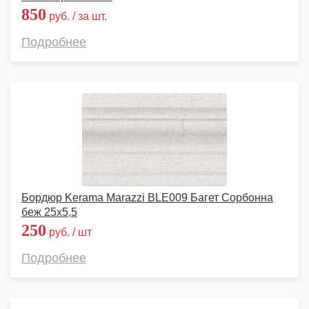
850
руб. / за шт.
Подробнее
Бордюр Kerama Marazzi BLE009 Багет Сорбонна
беж 25х5,5
250
руб. / шт
Подробнее