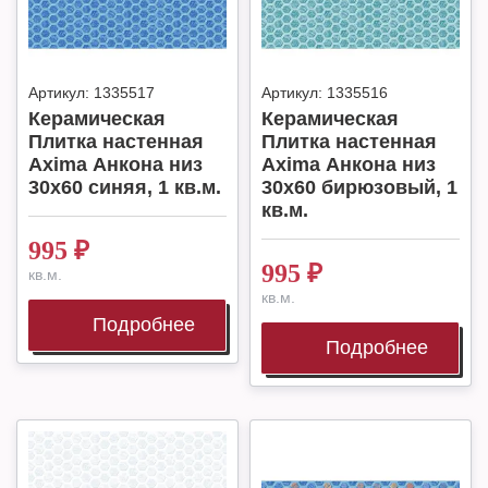
Артикул:
1335517
Артикул:
1335516
Керамическая
Керамическая
Плитка настенная
Плитка настенная
Axima Анкона низ
Axima Анкона низ
30х60 синяя, 1 кв.м.
30х60 бирюзовый, 1
кв.м.
995
₽
995
₽
кв.м.
кв.м.
Подробнее
Подробнее