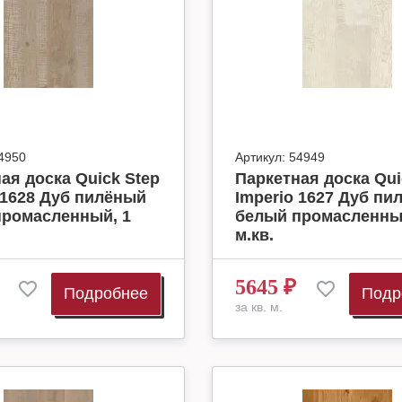
4950
Артикул:
54949
ая доска Quick Step
Паркетная доска Qui
 1628 Дуб пилёный
Imperio 1627 Дуб пи
промасленный, 1
белый промасленны
м.кв.
5645
₽
Подробнее
Подр
за кв. м.