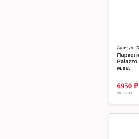
Артикул:
2
Паркетн
Palazzo
м.кв.
6950
₽
за кв. м.