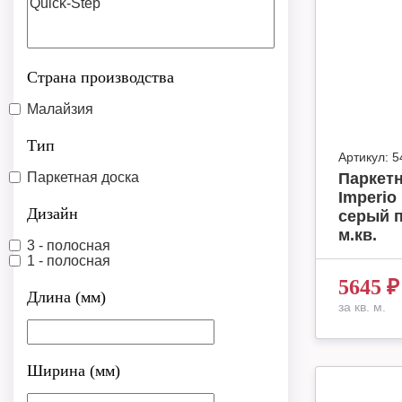
Страна производства
Малайзия
Тип
Артикул:
5
Паркетная доска
Паркетн
Imperio
Дизайн
серый 
м.кв.
3 - полосная
1 - полосная
5645
₽
Длина (мм)
за кв. м.
Ширина (мм)