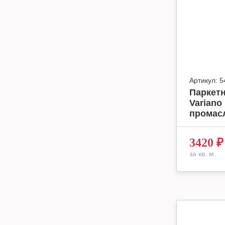
Артикул:
5
Паркетн
Variano
промасл
3420
₽
за кв. м.