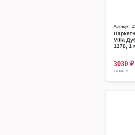
Артикул:
2
Паркетн
Villa Д
1370, 1 
3030
₽
за кв. м.