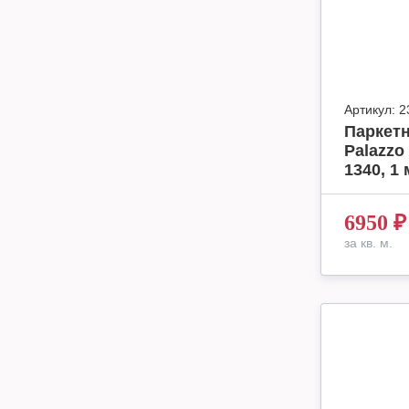
Артикул:
2
Паркетн
Palazzo
1340, 1 
6950
₽
за кв. м.