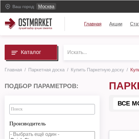
Москва
Ваш город:
Главная
Акции
Ста
Каталог
Главная
Паркетная доска
Купить Паркетную доску
Куп
ПАРК
ПОДБОР ПАРАМЕТРОВ:
ВСЕ М
Производитель