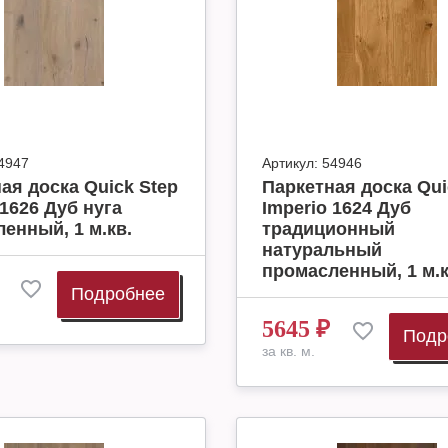
4947
Артикул:
54946
ая доска Quick Step
Паркетная доска Qui
 1626 Дуб нуга
Imperio 1624 Дуб
енный, 1 м.кв.
традиционный
натуральный
промасленный, 1 м.к
Подробнее
5645
₽
Подр
за кв. м.