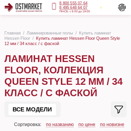
8 800 555 07 64
8 495 648 64 07
ПН-СБ: с 9:00 до 19:00
Главная
Ламинированные полы
Купить ламинат
Hessen Floor
Купить ламинат Hessen Floor Queen Style
12 мм / 34 класс / с фаской
ЛАМИНАТ HESSEN
FLOOR, КОЛЛЕКЦИЯ
QUEEN STYLE 12 ММ / 34
КЛАСС / С ФАСКОЙ
ВСЕ МОДЕЛИ
Сортировка:
по названию
по цене
по новизне