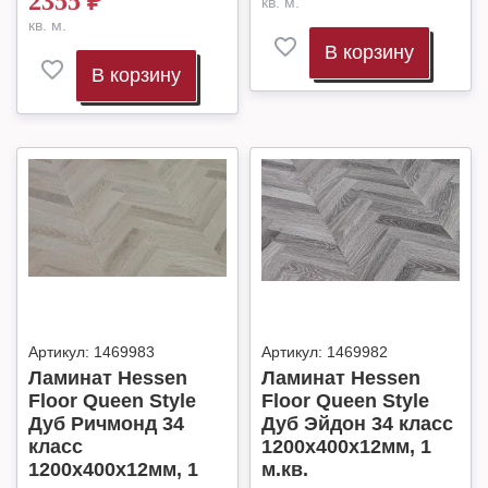
2355
₽
кв. м.
кв. м.
В корзину
В корзину
Артикул:
1469983
Артикул:
1469982
Ламинат Hessen
Ламинат Hessen
Floor Queen Style
Floor Queen Style
Дуб Ричмонд 34
Дуб Эйдон 34 класс
класс
1200х400х12мм, 1
1200х400х12мм, 1
м.кв.