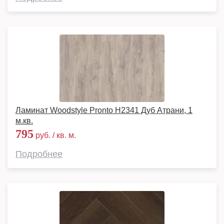
Ламинат Woodstyle Pronto H2341 Дуб Атрани, 1
м.кв.
795
руб. / кв. м.
Подробнее