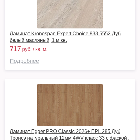
Ламинат Kronospan Expert Choice 833 5552 Дуб
белый масляный, 1 м.кв.
717
руб. / кв. м.
Подробнее
Ламинат Egger PRO Classic 2026+ EPL 285 Дуб
Тронсэ натуральный 12мм 4WV класс 33 с фаской ,