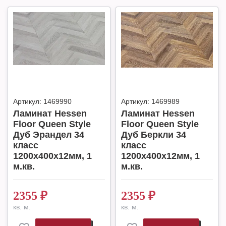
Артикул:
1469990
Артикул:
1469989
Ламинат Hessen
Ламинат Hessen
Floor Queen Style
Floor Queen Style
Дуб Эрандел 34
Дуб Беркли 34
класс
класс
1200х400х12мм, 1
1200х400х12мм, 1
м.кв.
м.кв.
2355
₽
2355
₽
кв. м.
кв. м.