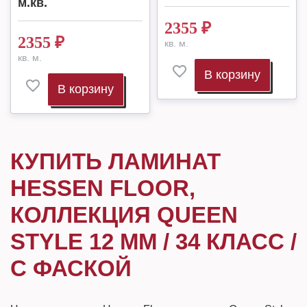
м.кв.
2355
₽
2355
₽
кв. м.
кв. м.
В корзину
В корзину
КУПИТЬ ЛАМИНАТ
HESSEN FLOOR,
КОЛЛЕКЦИЯ QUEEN
STYLE 12 ММ / 34 КЛАСС /
С ФАСКОЙ