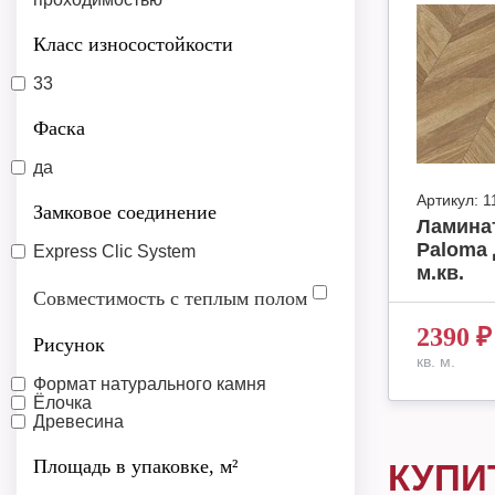
Класс износостойкости
33
Фаска
да
Артикул:
1
Замковое соединение
Ламинат
Paloma 
Express Clic System
м.кв.
Совместимость с теплым полом
2390
₽
Рисунок
кв. м.
Формат натурального камня
Ёлочка
Древесина
Площадь в упаковке, м²
КУПИ