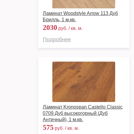
Ламинат Woodstyle Arrow 113 Дуб
Брилль, 1 м.кв.
2030
руб. / кв. м.
Подробнее
Ламинат Kronospan Castello Classic
0709 Дуб высокогорный (Дуб
Античный), 1 м.кв.
575
руб. / кв. м.