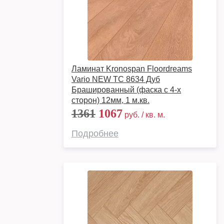
Ламинат Kronospan Floordreams
Vario NEW TC 8634 Дуб
Брашированный (фаска с 4-х
сторон) 12мм, 1 м.кв.
1361
1067
руб. / кв. м.
Подробнее