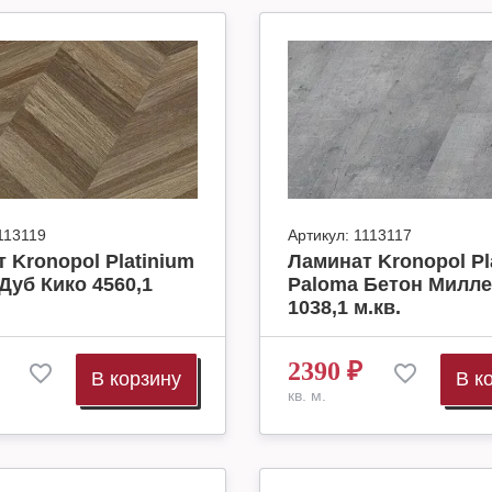
113119
Артикул:
1113117
 Kronopol Platinium
Ламинат Kronopol Pl
Дуб Кико 4560,1
Paloma Бетон Милл
1038,1 м.кв.
2390
₽
В корзину
В к
кв. м.