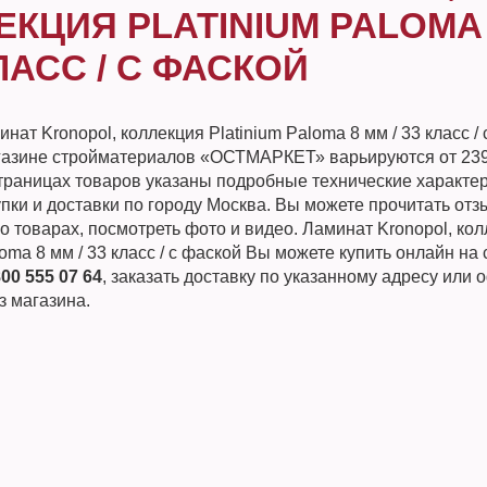
ЕКЦИЯ PLATINIUM PALOMA
КЛАСС / С ФАСКОЙ
нат Kronopol, коллекция Platinium Paloma 8 мм / 33 класс / 
газине стройматериалов «ОСТМАРКЕТ» варьируются от 239
страницах товаров указаны подробные технические характер
пки и доставки по городу Москва. Вы можете прочитать от
о товарах, посмотреть фото и видео. Ламинат Kronopol, ко
loma 8 мм / 33 класс / с фаской Вы можете купить онлайн на 
800 555 07 64
, заказать доставку по указанному адресу или
з магазина.