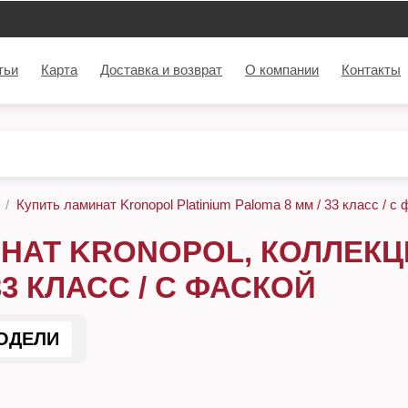
тьи
Карта
Доставка и возврат
О компании
Контакты
Купить ламинат Kronopol Platinium Paloma 8 мм / 33 класс / с
НАТ KRONOPOL, КОЛЛЕКЦИ
33 КЛАСС / С ФАСКОЙ
ОДЕЛИ