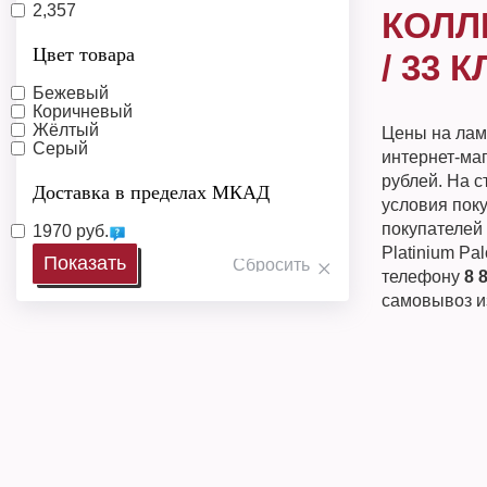
2,357
КОЛЛ
Цвет товара
/ 33 
Бежевый
Коричневый
Жёлтый
Цены на лами
Серый
интернет-ма
рублей. На 
Доставка в пределах МКАД
условия поку
покупателей 
1970 руб.
Platinium Pa
телефону
8 
самовывоз и