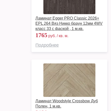
Ламинат Egger PRO Classic 2026+
EPL 264 Вяз Никко браун 12мм 4WV
класс 33 с фаской , 1 м.кв.
1765
руб. / кв. м.
Подробнее
Ламинат Woodstyle Crossbow Дуб
Полен, 1 м.кв.