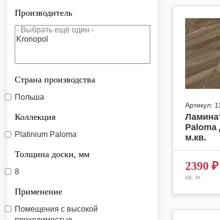
Производитель
Страна производства
Польша
Артикул:
1
Коллекция
Ламинат
Paloma 
Platinium Paloma
м.кв.
Толщина доски, мм
2390
₽
8
кв. м.
Применение
Помещения с высокой
проходимостью