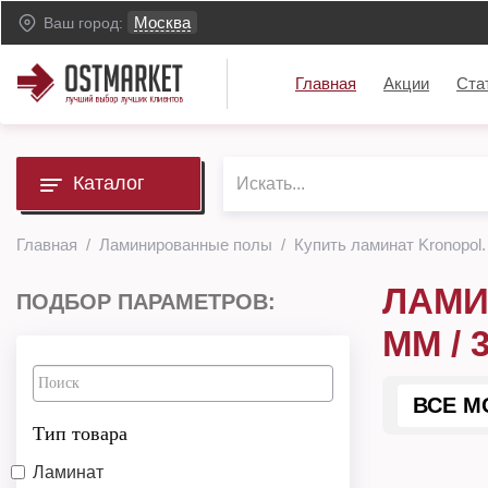
Москва
Ваш город:
Главная
Акции
Ста
Каталог
Главная
Ламинированные полы
Купить ламинат Kronopol.
ЛАМИ
ПОДБОР ПАРАМЕТРОВ:
ММ / 
ВСЕ М
Тип товара
Ламинат