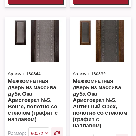
Артикул:
180844
Артикул:
180839
Межкомнатная
Межкомнатная
дверь из массива
дверь из массива
дуба Ока
дуба Ока
Аристократ №5,
Аристократ №5,
Венге, полотно со
Античный Орех,
стеклом (графит с
полотно со стеклом
наплавом)
(графит с
наплавом)
Размер: