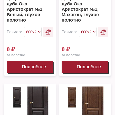
дуба Ока
дуба Ока
Аристократ №1,
Аристократ №1,
Белый, глухое
Махагон, глухое
полотно
полотно
Размер:
Размер:
0
₽
0
₽
за полотно
за полотно
Подробнее
Подробнее