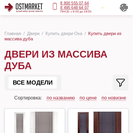
8 800 555 07 64
8 495 648 64 07
ПН-СБ: с 9:00 до 19:00
Главная
Двери
Купить двери Ока
Купить двери из
массива дуба
ДВЕРИ ИЗ МАССИВА
ДУБА
ВСЕ МОДЕЛИ
Сортировка:
по названию
по цене
по новизне