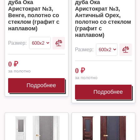
дуба Ока
дуба Ока
Аристократ №3,
Аристократ №3,
Венге, полотно со
Античный Орех,
стеклом (графит с
полотно со стеклом
наплавом)
(графит с
наплавом)
Размер:
Размер:
0
₽
0
₽
за полотно
за полотно
Подробнее
Подробнее