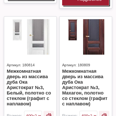
Артикул:
180814
Артикул:
180809
Межкомнатная
Межкомнатная
дверь из массива
дверь из массива
дуба Ока
дуба Ока
Аристократ №3,
Аристократ №3,
Белый, полотно со
Махагон, полотно
стеклом (графит с
со стеклом (графит
наплавом)
с наплавом)
Размер:
Размер: