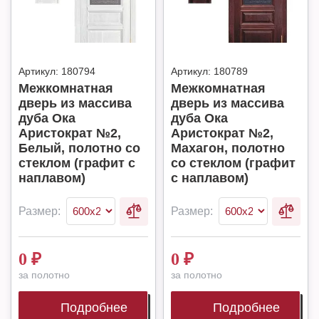
Артикул:
180794
Артикул:
180789
Межкомнатная
Межкомнатная
дверь из массива
дверь из массива
дуба Ока
дуба Ока
Аристократ №2,
Аристократ №2,
Белый, полотно со
Махагон, полотно
стеклом (графит с
со стеклом (графит
наплавом)
с наплавом)
Размер:
Размер:
0
₽
0
₽
за полотно
за полотно
Подробнее
Подробнее