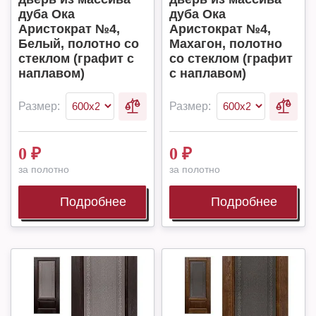
дуба Ока
дуба Ока
Аристократ №4,
Аристократ №4,
Белый, полотно со
Махагон, полотно
стеклом (графит с
со стеклом (графит
наплавом)
с наплавом)
Размер:
Размер:
0
₽
0
₽
за полотно
за полотно
Подробнее
Подробнее