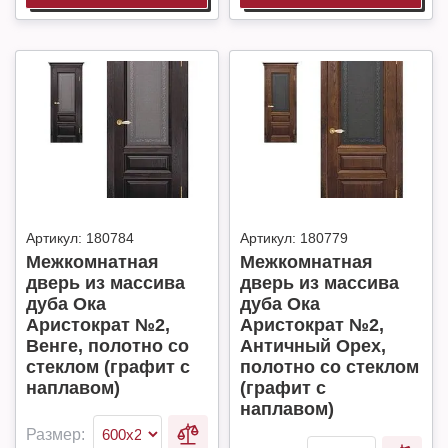
Артикул:
180784
Артикул:
180779
Межкомнатная
Межкомнатная
дверь из массива
дверь из массива
дуба Ока
дуба Ока
Аристократ №2,
Аристократ №2,
Венге, полотно со
Античный Орех,
стеклом (графит с
полотно со стеклом
наплавом)
(графит с
наплавом)
Размер: