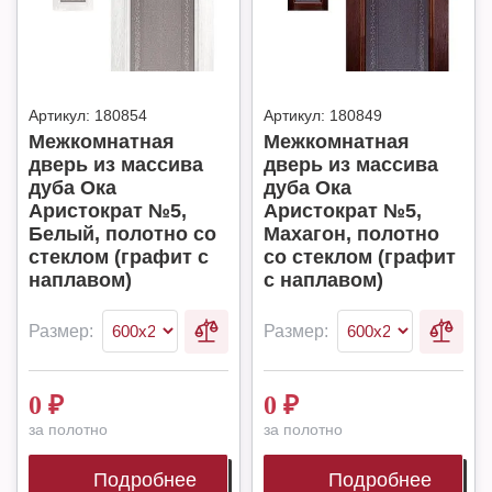
Артикул:
180854
Артикул:
180849
Межкомнатная
Межкомнатная
дверь из массива
дверь из массива
дуба Ока
дуба Ока
Аристократ №5,
Аристократ №5,
Белый, полотно со
Махагон, полотно
стеклом (графит с
со стеклом (графит
наплавом)
с наплавом)
Размер:
Размер:
0
₽
0
₽
за полотно
за полотно
Подробнее
Подробнее