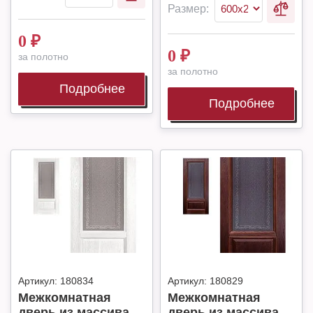
Размер:
0
₽
0
₽
за полотно
за полотно
Подробнее
Подробнее
Артикул:
180834
Артикул:
180829
Межкомнатная
Межкомнатная
дверь из массива
дверь из массива