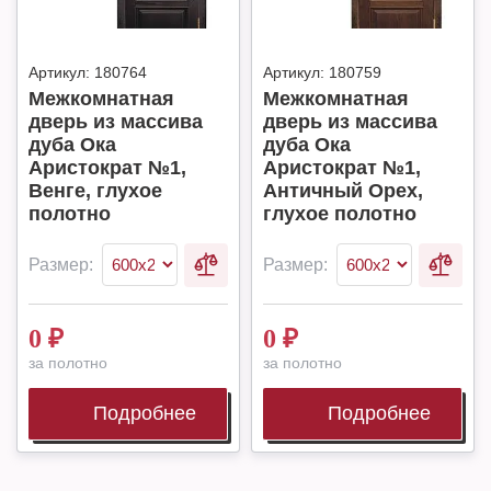
Артикул:
180764
Артикул:
180759
Межкомнатная
Межкомнатная
дверь из массива
дверь из массива
дуба Ока
дуба Ока
Аристократ №1,
Аристократ №1,
Венге, глухое
Античный Орех,
полотно
глухое полотно
Размер:
Размер:
0
₽
0
₽
за полотно
за полотно
Подробнее
Подробнее